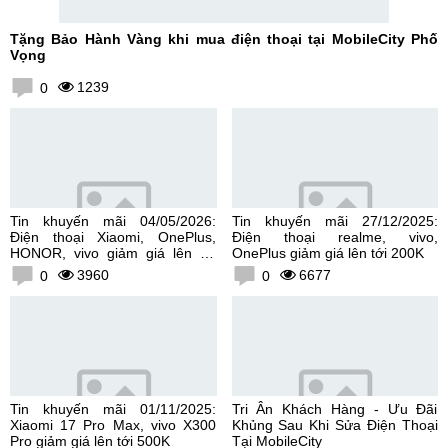
Tặng Bảo Hành Vàng khi mua điện thoại tại MobileCity Phố
Vọng
1239
0
Tin khuyến mãi 04/05/2026:
Tin khuyến mãi 27/12/2025:
Điện thoại Xiaomi, OnePlus,
Điện thoại realme, vivo,
HONOR, vivo giảm giá lên tới
OnePlus giảm giá lên tới 200K
300K
3960
6677
0
0
Tin khuyến mãi 01/11/2025:
Tri Ân Khách Hàng - Ưu Đãi
Xiaomi 17 Pro Max, vivo X300
Khủng Sau Khi Sửa Điện Thoại
Pro giảm giá lên tới 500K
Tại MobileCity