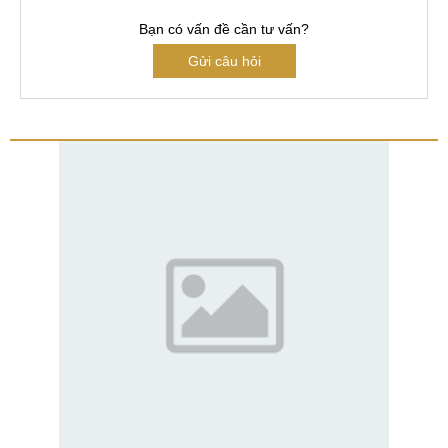
Bạn có vấn đề cần tư vấn?
Gửi câu hỏi