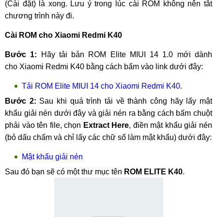
(Cài đặt) là xong. Lưu ý trong lúc cài ROM không nên tắt
chương trình này đi.
Cài ROM cho Xiaomi Redmi K40
Bước 1:
Hãy tải bản ROM Elite MIUI 14 1.0 mới dành
cho Xiaomi Redmi K40 bằng cách bấm vào link dưới đây:
Tải ROM Elite MIUI 14 cho Xiaomi Redmi K40
.
Bước 2:
Sau khi quá trình tải về thành công hãy lấy mật
khẩu giải nén dưới đây và giải nén ra bằng cách bấm chuột
phải vào tên file, chọn
Extract Here
, điền mật khẩu giải nén
(bỏ dấu chấm và chỉ lấy các chữ số làm mật khẩu) dưới đây:
Mật khẩu giải nén
Sau đó bạn sẽ có một thư mục tên
ROM ELITE K40
.