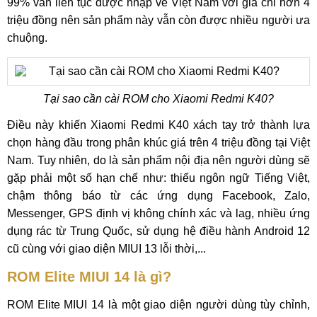
99% vẫn liên tục được nhập về Việt Nam với giá chỉ hơn 4
triệu đồng nên sản phẩm này vẫn còn được nhiều người ưa
chuộng.
Tại sao cần cài ROM cho Xiaomi Redmi K40?
Điều này khiến Xiaomi Redmi K40 xách tay trở thành lựa
chọn hàng đầu trong phân khúc giá trên 4 triệu đồng tại Việt
Nam. Tuy nhiên, do là sản phẩm nội địa nên người dùng sẽ
gặp phải một số hạn chế như: thiếu ngôn ngữ Tiếng Việt,
chậm thông báo từ các ứng dụng Facebook, Zalo,
Messenger, GPS định vị không chính xác và lag, nhiều ứng
dụng rác từ Trung Quốc, sử dụng hệ điều hành Android 12
cũ cùng với giao diện MIUI 13 lỗi thời,...
ROM Elite MIUI 14 là gì?
ROM Elite MIUI 14 là một giao diện người dùng tùy chỉnh,