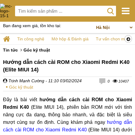
Bạn đang xem giá, tồn kho tại:
Tin công nghệ
Mở hộp & Đánh giá
Tư vấn chọn mua
Tin tức
Góc kỹ thuật
Hướng dẫn cách cài ROM cho Xiaomi Redmi K40
(Elite MIUI 14)
Trịnh Mạnh Cường
- 11:10 03/02/2024
0
10407
Góc kỹ thuật
Đây là bài viết
hướng dẫn cách cài ROM cho Xiaomi
Redmi K40
(Elite MIUI 14), phiên bản ROM mới với tính
năng cực đa dạng, thông báo nhanh, và đặc biệt là siêu
mượt cùng sự ổn định. Cùng khám phá ngay
hướng dẫn
cách cài ROM cho Xiaomi Redmi K40
(Elite MIUI 14) dưới