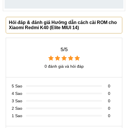
Hỏi đáp & đánh giá Hướng dẫn cách cài ROM cho
Xiaomi Redmi K40 (Elite MIUI 14)
5/5
0 đánh giá và hỏi đáp
5 Sao
0
4 Sao
0
3 Sao
0
2 Sao
0
1 Sao
0