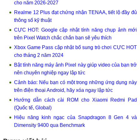
cho năm 2026-2027
Realme 12 Plus đạt chứng nhận TENAA, tiết lộ đầy đủ
thông số kỹ thuật
CỰC HOT: Google cập nhật tính năng chụp ảnh mới
trên Pixel Watch chắc chắn bạn sẽ yêu thích
Xbox Game Pass cập nhật bổ sung trò chơi CỰC HOT
cho tháng 2 năm 2024
Bật tính năng máy ảnh Pixel này giúp video của bạn trở
nên chuyên nghiệp ngay lập tức
Cảnh báo: Nếu bạn có một trong những ứng dụng này
trên điện thoại Android, hãy xóa ngay lập tức
Hướng dẫn cách cài ROM cho Xiaomi Redmi Pad
(Quốc tế, Global)
Hiệu năng kinh ngạc của Snapdragon 8 Gen 4 và
Dimensity 9400 qua Benchmark