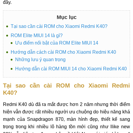
đây.
Mục lục
Tại sao cần cài ROM cho Xiaomi Redmi K40?
ROM Elite MIUI 14 là gì?
Ưu điểm nổi bật của ROM Elite MIUI 14
Hướng dẫn cách cài ROM cho Xiaomi Redmi K40
Những lưu ý quan trọng
Hướng dẫn cài ROM MIUI 14 cho Xiaomi Redmi K40
Tại sao cần cài ROM cho Xiaomi Redmi
K40?
Redmi K40 dù đã ra mắt được hơn 2 năm nhưng thời điểm
hiện vẫn được rất nhiều người ưu chuộng do hiệu năng khá
mạnh của Snapdragon 870, màn hình đẹp, thiết kế sang
trọng trong khi nhiều lô hàng tồn mới cũng như llike new