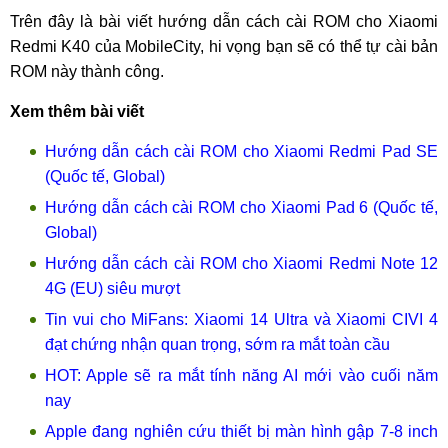
Trên đây là bài viết hướng dẫn cách cài ROM cho Xiaomi
Redmi K40 của MobileCity, hi vọng bạn sẽ có thể tự cài bản
ROM này thành công.
Xem thêm bài viết
Hướng dẫn cách cài ROM cho Xiaomi Redmi Pad SE
(Quốc tế, Global)
Hướng dẫn cách cài ROM cho Xiaomi Pad 6 (Quốc tế,
Global)
Hướng dẫn cách cài ROM cho Xiaomi Redmi Note 12
4G (EU) siêu mượt
Tin vui cho MiFans: Xiaomi 14 Ultra và Xiaomi CIVI 4
đạt chứng nhận quan trọng, sớm ra mắt toàn cầu
HOT: Apple sẽ ra mắt tính năng AI mới vào cuối năm
nay
Apple đang nghiên cứu thiết bị màn hình gập 7-8 inch