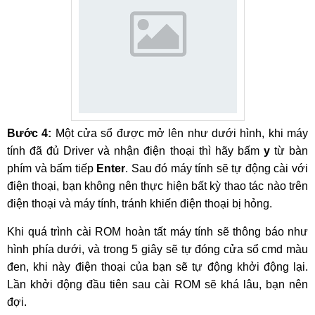
Bước 4:
Một cửa sổ được mở lên như dưới hình, khi máy
tính đã đủ Driver và nhận điện thoại thì hãy bấm
y
từ bàn
phím và bấm tiếp
Enter
. Sau đó máy tính sẽ tự động cài với
điện thoại, bạn không nên thực hiện bất kỳ thao tác nào trên
điện thoại và máy tính, tránh khiến điện thoại bị hỏng.
Khi quá trình cài ROM hoàn tất máy tính sẽ thông báo như
hình phía dưới, và trong 5 giây sẽ tự đóng cửa sổ cmd màu
đen, khi này điện thoại của bạn sẽ tự động khởi động lại.
Lần khởi động đầu tiên sau cài ROM sẽ khá lâu, bạn nên
đợi.