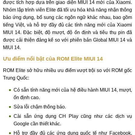
được tích hợp dựa trên giao diện MIUI 14 mới của Xiaomi.
Nhóm lập trình viên Elite đã tối ưu hóa khả năng nhận thông
báo ứng dụng, bổ sung các ngôn ngữ khác nhau, bao gồm
tiếng Việt, và hỗ trợ đầy đủ các tính năng mới của Xiaomi
MIUI 14. Đặc biệt, độ mượt, độ ổn định và tiêu thụ pin đã
được cải thiện đáng kể so với phiên bản Global MIUI 14 và
MIUI 14.
Ưu điểm nổi bật của ROM Elite MIUI 14
ROM Elite sở hữu nhiều ưu điểm vượt trội so với ROM gốc
Trung Quốc:
Có sẵn tính năng mới của hệ điều hành MIUI 14, mượt,
ổn định cao.
Sửa lỗi chậm thông báo.
Cài sẵn ứng dụng CH Play cũng như các dịch vụ
Google cần thiết khác.
Hỗ trợ đầy đủ các ứng dụng quốc tế như Facebook,