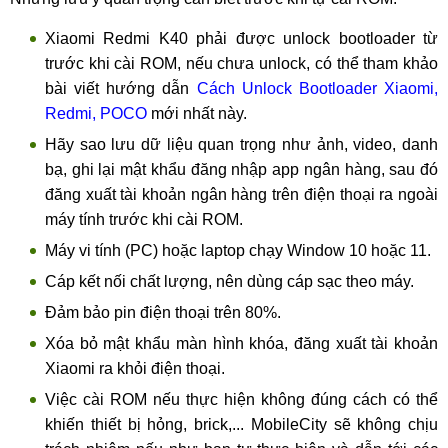
Xiaomi Redmi K40 phải được unlock bootloader từ
trước khi cài ROM, nếu chưa unlock, có thể tham khảo
bài viết hướng dẫn
Cách Unlock Bootloader Xiaomi,
Redmi, POCO
mới nhất này.
Hãy sao lưu dữ liệu quan trọng như ảnh, video, danh
bạ, ghi lại mật khẩu đăng nhập app ngân hàng, sau đó
đăng xuất tài khoản ngân hàng trên điện thoại ra ngoài
máy tính trước khi cài ROM.
Máy vi tính (PC) hoặc laptop chạy Window 10 hoặc 11.
Cáp kết nối chất lượng, nên dùng cáp sạc theo máy.
Đảm bảo pin điện thoại trên 80%.
Xóa bỏ mật khẩu màn hình khóa, đăng xuất tài khoản
Xiaomi ra khỏi điện thoại.
Việc cài ROM nếu thực hiện không đúng cách có thể
khiến thiết bị hỏng, brick,... MobileCity sẽ không chịu