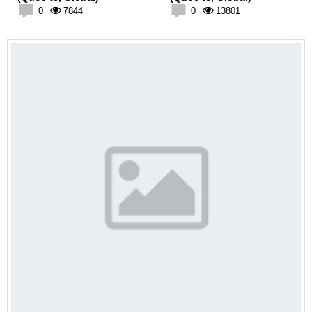
0
7844
0
13801