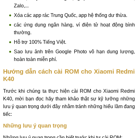
Zalo,...
Xóa các app rác Trung Quốc, app hệ thống dư thừa.
các ứng dụng ngân hàng, ví điện tử hoạt động bình
thường.
Hỗ trợ 100% Tiếng Việt.
Sao lưu ảnh trên Google Photo vô hạn dung lượng,
hoàn toàn miễn phí.
Hướng dẫn cách cài ROM cho Xiaomi Redmi
K40
Trước khi chúng ta thực hiện cài ROM cho Xiaomi Redmi
K40, mời bạn đọc hãy tham khảo thật sự kỹ lưỡng những
lưu ý quan trọng dưới đây nhằm tránh những hiểu lầm đang
tiếc:
Những lưu ý quan trọng
Những lưu ý quan trọng cần biết trước khi tự cài ROM: