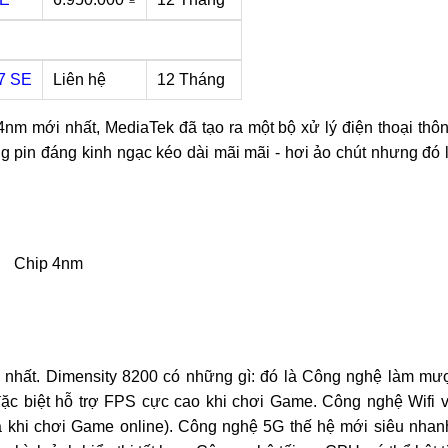
7 SE
Liên hệ
12 Tháng
nm mới nhất, MediaTek đã tạo ra một bộ xử lý điện thoại thô
 pin đáng kinh ngạc kéo dài mãi mãi - hơi ảo chút nhưng đó 
Chip 4nm
nhất. Dimensity 8200 có những gì: đó là Công nghệ làm mư
đặc biệt hỗ trợ FPS cực cao khi chơi Game. Công nghệ Wifi 
ả khi chơi Game online). Công nghệ 5G thế hệ mới siêu nhan