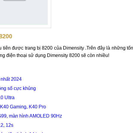
8200
u tiên được trang bị 8200 của Dimensity .Trên đây là những tổ
g điện thoại sử dụng Dimensity 8200 sẽ còn nhiều!
ẻ nhất 2024
hông số cực khủng
0 Ultra
 K40 Gaming, K40 Pro
o G99, màn hình AMOLED 90Hz
2, 12s