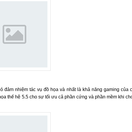
nó đảm nhiệm tác vụ đồ họa và nhất là khả năng gaming của 
họa thế hệ 5.5 cho sự tối ưu cả phần cứng và phần mềm khi ch