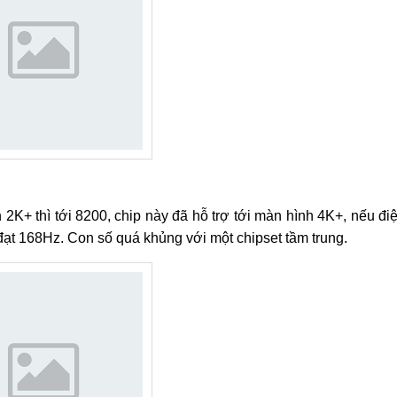
2K+ thì tới 8200, chip này đã hỗ trợ tới màn hình 4K+, nếu đi
ể đạt 168Hz. Con số quá khủng với một chipset tầm trung.