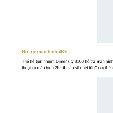
Hỗ trợ màn hình 4K+
Thế hệ tiền nhiệm Dimensity 8100 hỗ trợ màn hình 
thoại có màn hình 2K+ thì tần số quét tối đa có th