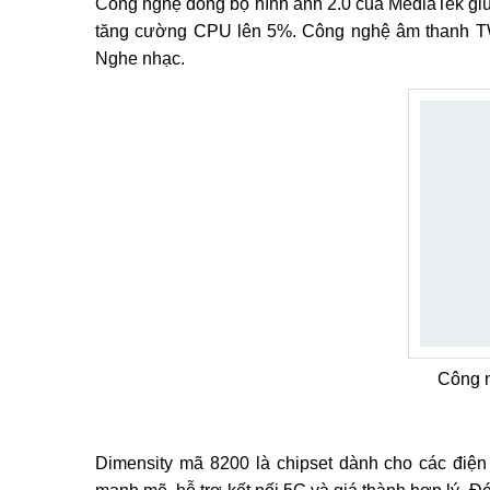
Công nghệ đồng bộ hình ảnh 2.0 của MediaTek giúp 
tăng cường CPU lên 5%. Công nghệ âm thanh TW
Nghe nhạc.
Công n
Dimensity mã 8200 là chipset dành cho các điện