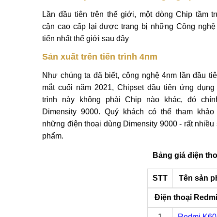
Lần đầu tiên trên thế giới, một dòng Chip tầm tr
cận cao cấp lại được trang bị những Công nghệ 
tiến nhất thế giới sau đây
Sản xuất trên tiến trình 4nm
Như chúng ta đã biết, công nghệ 4nm lần đầu tiê
mắt cuối năm 2021, Chipset đầu tiên ứng dụng 
trình này không phải Chip nào khác, đó chín
Dimensity 9000. Quý khách có thể tham khảo
những điện thoại dùng Dimensity 9000 - rất nhiều 
phẩm.
Bảng giá điện th
STT
Tên sản 
Điện thoại Redm
1
Redmi K6