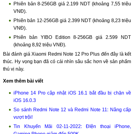
Phiên bản 8-256GB giá 2.199 NDT (khoảng 7,55 triệu
VNĐ).
Phiên bản 12-256GB giá 2.399 NDT (khoảng 8,23 triệu
VNĐ).
Phiên bản YIBO Edition 8-256GB giá 2.599 NDT
(khoảng 8,92 triệu VNĐ).
Bài đánh giá Xiaomi Redmi Note 12 Pro Plus đến đây là kết
thúc. Hy vọng bạn đã có cái nhìn sâu sắc hơn về sản phẩm
thú vị này.
Xem thêm bài viết
iPhone 14 Pro cập nhật iOS 16.1 bắt đầu bị chặn về
iOS 16.0.3
So sánh Redmi Note 12 và Redmi Note 11: Nâng cấp
vượt trội!
Tin Khuyến Mãi 02-11-2022: ĐIện thoại iPhone,
Gaming Phone giảm đến 500K