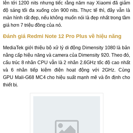
lên tới 1200 nits nhưng tiếc rằng năm nay Xiaomi đã giảm
độ sáng tối đa xuống còn 900 nits. Thực tế thì, đây vẫn là
màn hình rất đẹp, nếu không muốn nói là đẹp nhất trong tầm
giá hơn 7 triệu đồng của nó.
Đánh giá Redmi Note 12 Pro Plus về hiệu năng
MediaTek giới thiệu bộ xử lý di động Dimensity 1080 là bản
nâng cấp hiệu năng và camera của Dimensity 920. Theo đó,
cấu trúc 8 nhân CPU vẫn là 2 nhân 2.6GHz tốc độ cao nhất
và 6 nhân tiếp kiệm điện hoạt động với 2GHz. Cùng
GPU Mali-G68 MC4 cho hiệu suất mạnh mẽ và ổn định cho
thiết bị.