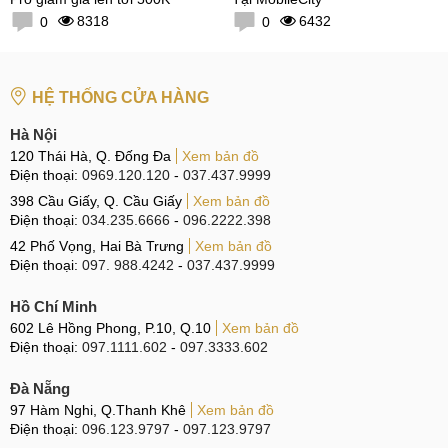
8318
6432
0
0
HỆ THỐNG CỬA HÀNG
Hà Nội
120 Thái Hà, Q. Đống Đa
Xem bản đồ
Điện thoại:
0969.120.120
-
037.437.9999
398 Cầu Giấy, Q. Cầu Giấy
Xem bản đồ
Điện thoại:
034.235.6666
-
096.2222.398
42 Phố Vọng, Hai Bà Trưng
Xem bản đồ
Điện thoại:
097. 988.4242
-
037.437.9999
Hồ Chí Minh
602 Lê Hồng Phong, P.10, Q.10
Xem bản đồ
Điện thoại:
097.1111.602
-
097.3333.602
Đà Nẵng
97 Hàm Nghi, Q.Thanh Khê
Xem bản đồ
Điện thoại:
096.123.9797
-
097.123.9797