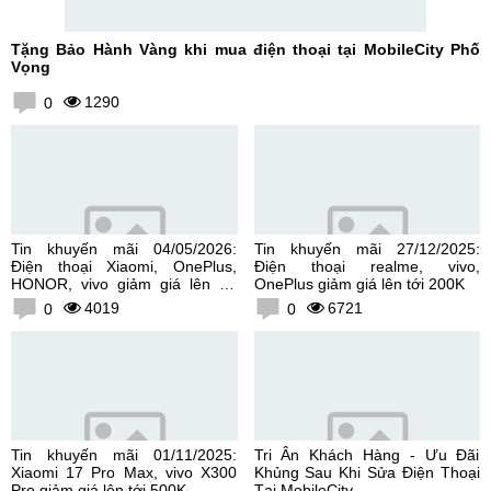
Tặng Bảo Hành Vàng khi mua điện thoại tại MobileCity Phố
Vọng
1290
0
Tin khuyến mãi 04/05/2026:
Tin khuyến mãi 27/12/2025:
Điện thoại Xiaomi, OnePlus,
Điện thoại realme, vivo,
HONOR, vivo giảm giá lên tới
OnePlus giảm giá lên tới 200K
300K
4019
6721
0
0
Tin khuyến mãi 01/11/2025:
Tri Ân Khách Hàng - Ưu Đãi
Xiaomi 17 Pro Max, vivo X300
Khủng Sau Khi Sửa Điện Thoại
Pro giảm giá lên tới 500K
Tại MobileCity