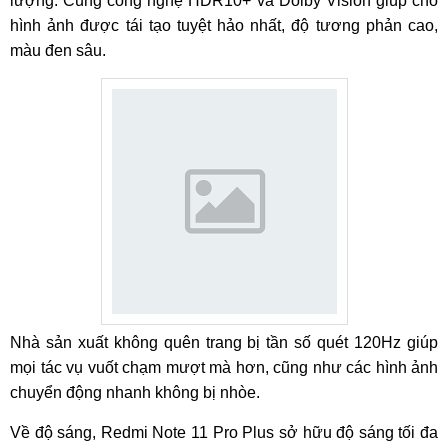
lượng. Cùng công nghệ HDR10+ và Dolby Vision giúp cho
hình ảnh được tái tạo tuyệt hảo nhất, độ tương phản cao,
màu đen sâu.
Nhà sản xuất không quên trang bị tần số quét 120Hz giúp
mọi tác vụ vuốt chạm mượt mà hơn, cũng như các hình ảnh
chuyển động nhanh không bị nhòe.
Về độ sáng, Redmi Note 11 Pro Plus sở hữu độ sáng tối đa