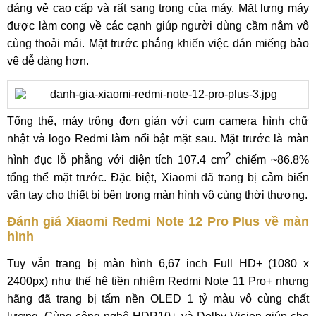
dáng vẻ cao cấp và rất sang trọng của máy. Mặt lưng máy
được làm cong về các cạnh giúp người dùng cầm nắm vô
cùng thoải mái. Mặt trước phẳng khiến việc dán miếng bảo
vệ dễ dàng hơn.
Tổng thể, máy trông đơn giản với cụm camera hình chữ
nhật và logo Redmi làm nổi bật mặt sau. Mặt trước là màn
2
hình đục lỗ phẳng với diện tích 107.4 cm
chiếm ~86.8%
tổng thể mặt trước. Đặc biệt, Xiaomi đã trang bị cảm biến
vân tay cho thiết bị bên trong màn hình vô cùng thời thượng.
Đánh giá Xiaomi Redmi Note 12 Pro Plus về màn
hình
Tuy vẫn trang bị màn hình 6,67 inch Full HD+ (1080 x
2400px) như thế hệ tiền nhiệm Redmi Note 11 Pro+ nhưng
hãng đã trang bị tấm nền OLED 1 tỷ màu vô cùng chất