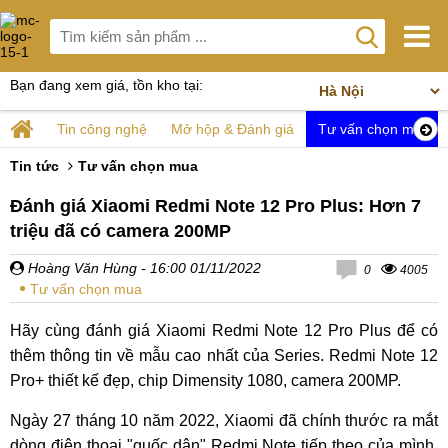
Bạn đang xem giá, tồn kho tại:
Tin công nghệ
Mở hộp & Đánh giá
Tư vấn chọn mua
Tin tức
Tư vấn chọn mua
Đánh giá Xiaomi Redmi Note 12 Pro Plus: Hơn 7
triệu đã có camera 200MP
Hoàng Văn Hùng
- 16:00 01/11/2022
0
4005
Tư vấn chọn mua
Hãy cùng đánh giá Xiaomi Redmi Note 12 Pro Plus để có
thêm thông tin về mẫu cao nhất của Series. Redmi Note 12
Pro+ thiết kế đẹp, chip Dimensity 1080, camera 200MP.
Ngày 27 tháng 10 năm 2022, Xiaomi đã chính thước ra mắt
dòng điện thoại "quốc dân" Redmi Note tiếp theo của mình.