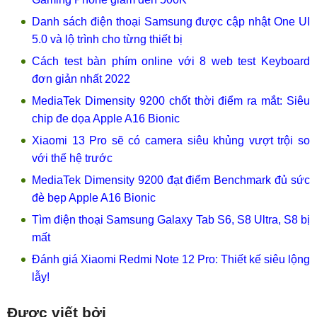
Danh sách điện thoại Samsung được cập nhật One UI
5.0 và lộ trình cho từng thiết bị
Cách test bàn phím online với 8 web test Keyboard
đơn giản nhất 2022
MediaTek Dimensity 9200 chốt thời điểm ra mắt: Siêu
chip đe dọa Apple A16 Bionic
Xiaomi 13 Pro sẽ có camera siêu khủng vượt trội so
với thế hệ trước
MediaTek Dimensity 9200 đạt điểm Benchmark đủ sức
đè bẹp Apple A16 Bionic
Tìm điện thoại Samsung Galaxy Tab S6, S8 Ultra, S8 bị
mất
Đánh giá Xiaomi Redmi Note 12 Pro: Thiết kế siêu lộng
lẫy!
Được viết bởi