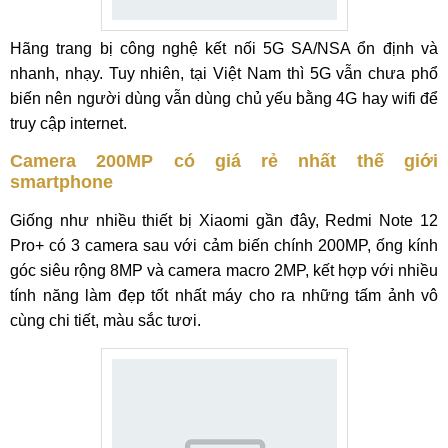
Hãng trang bị công nghệ kết nối 5G SA/NSA ổn định và
nhanh, nhạy. Tuy nhiên, tại Việt Nam thì 5G vẫn chưa phổ
biến nên người dùng vẫn dùng chủ yếu bằng 4G hay wifi để
truy cập internet.
Camera 200MP có giá rẻ nhất thế giới
smartphone
Giống như nhiều thiết bị Xiaomi gần đây, Redmi Note 12
Pro+ có 3 camera sau với cảm biến chính 200MP, ống kính
góc siêu rộng 8MP và camera macro 2MP, kết hợp với nhiều
tính năng làm đẹp tốt nhất máy cho ra những tấm ảnh vô
cùng chi tiết, màu sắc tươi.