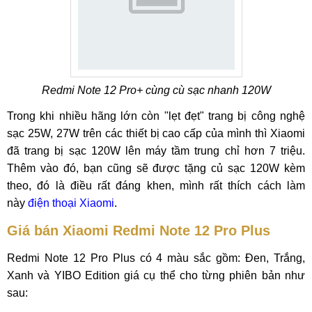
Redmi Note 12 Pro+ cùng cù sạc nhanh 120W
Trong khi nhiều hãng lớn còn "lẹt đẹt" trang bị công nghệ
sạc 25W, 27W trên các thiết bị cao cấp của mình thì Xiaomi
đã trang bị sạc 120W lên máy tầm trung chỉ hơn 7 triệu.
Thêm vào đó, bạn cũng sẽ được tặng củ sạc 120W kèm
theo, đó là điều rất đáng khen, mình rất thích cách làm
này
điện thoại Xiaomi
.
Giá bán Xiaomi Redmi Note 12 Pro Plus
Redmi Note 12 Pro Plus có 4 màu sắc gồm: Đen, Trắng,
Xanh và YIBO Edition giá cụ thể cho từng phiên bản như
sau: