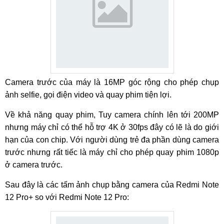
Camera trước của máy là 16MP góc rộng cho phép chụp
ảnh selfie, gọi điện video và quay phim tiện lợi.
Về khả năng quay phim, Tuy camera chính lên tới 200MP
nhưng máy chỉ có thể hỗ trợ 4K ở 30fps đây có lẽ là do giới
hạn của con chip. Với người dùng trẻ đa phần dùng camera
trước nhưng rất tiếc là máy chỉ cho phép quay phim 1080p
ở camera trước.
Sau đây là các tấm ảnh chụp bằng camera của Redmi Note
12 Pro+ so với Redmi Note 12 Pro: