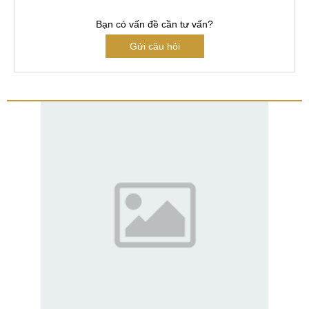
Bạn có vấn đề cần tư vấn?
Gửi câu hỏi