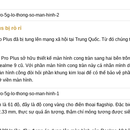
 bị rò rỉ
 Plus đã bị tung lên mạng xã hội tại Trung Quốc. Từ đó chúng 
Pro Plus sở hữu thiết kế màn hình cong tràn sang hai bên trô
 Realme 9 cũ. Với phần màn hình cong tràn này cá nhân mình 
àn hình công đòi hỏi phần khung kim loại để có thể bảo vệ ph
ỡ viền màn hình.
là 61 độ, đây là độ cong vàng cho điện thoại flagship. Đặc bi
2.33 mm, thực sự quá ấn tượng, thậm chí mỏng tương được si