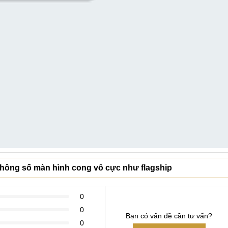
 thông số màn hình cong vô cực như flagship
0
0
Bạn có vấn đề cần tư vấn?
0