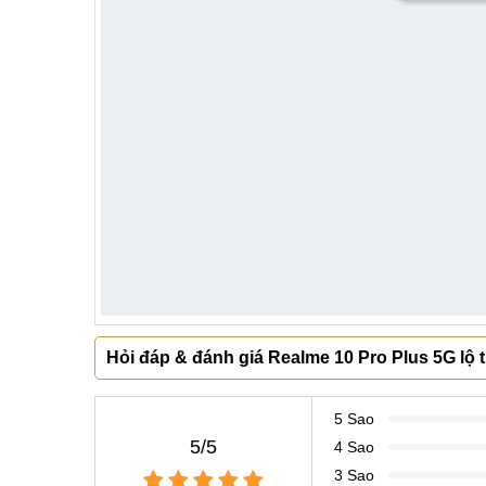
Hỏi đáp & đánh giá Realme 10 Pro Plus 5G lộ
5 Sao
5/5
4 Sao
3 Sao