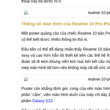
thoại này đã được rò rỉ.
Thông số màn hình của Realme 10 Pro Plus
Một poster quảng cáo của chiếc Realme 10 bản Pro
có thể biết được nhiều thông tin thú vị.
Đầu tiên có thể dễ dàng nhận thấy Realme 10 bản 
sexy và cao hơn hẳn lối thiết kế trên các thế hệ
đoán sẽ đi kèm khung viền kim loại bởi kết cấu m
mép màn hình tốt hơn nếu không máy rất dễ nứt, v
Poster còn khẳng định góc cong của vền màn hình 
phần "cằm", viền màn hình dưới của máy chỉ dày 
phẩm
Galaxy S23
.