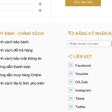
Gửi câu hỏi
0
0
Y ĐỊNH - CHÍNH SÁCH
ĐĂNG KÝ NHẬN B
nh sách bảo hành
nh sách đổi trả hàng
LIÊN KẾT
nh sách bảo mật thông tin
Facebook
ng dẫn thanh toán
Youtube
ng dẫn mua hàng Online
OA Zalo
nh sách đại lý linh, phụ kiện
Instagram
Tiktok
Twitter