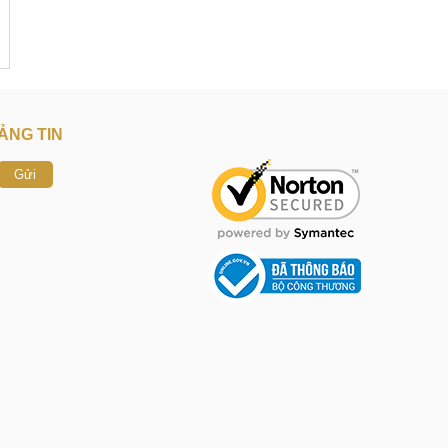
ẢNG TIN
Gửi