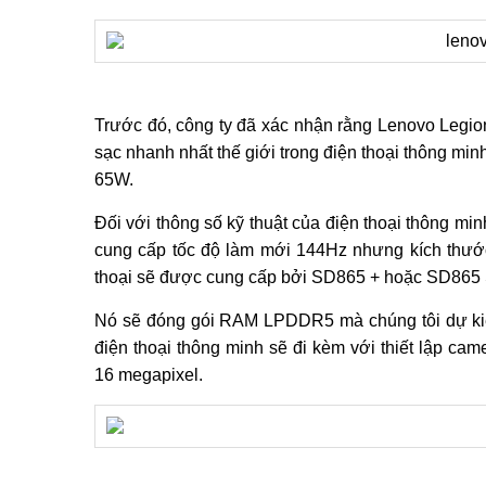
Trước đó, công ty đã xác nhận rằng Lenovo Legio
sạc nhanh nhất thế giới trong điện thoại thông min
65W.
Đối với thông số kỹ thuật của điện thoại thông m
cung cấp tốc độ làm mới 144Hz nhưng kích thướ
thoại sẽ được cung cấp bởi SD865 + hoặc SD865
Nó sẽ đóng gói RAM LPDDR5 mà chúng tôi dự kiến
điện thoại thông minh sẽ đi kèm với thiết lập c
16 megapixel.