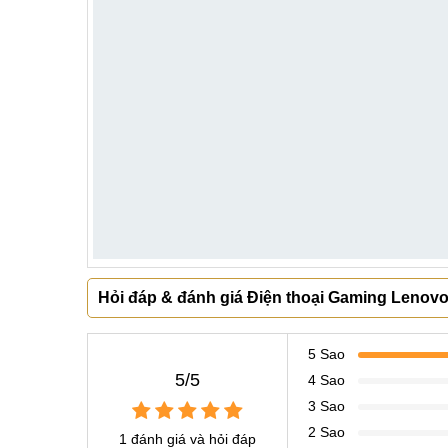
Hỏi đáp & đánh giá Điện thoại Gaming Lenovo
5 Sao
5/5
4 Sao
3 Sao
2 Sao
1 đánh giá và hỏi đáp