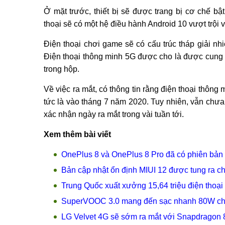
Ở mặt trước, thiết bị sẽ được trang bị cơ chế b
thoại sẽ có một hệ điều hành Android 10 vượt trội 
Điện thoại chơi game sẽ có cấu trúc tháp giải nh
Điện thoại thông minh 5G được cho là được cung
trong hộp.
Về việc ra mắt, có thông tin rằng điện thoại thôn
tức là vào tháng 7 năm 2020. Tuy nhiên, vẫn chưa
xác nhận ngày ra mắt trong vài tuần tới.
Xem thêm bài viết
OnePlus 8 và OnePlus 8 Pro đã có phiên bản 
Bản cập nhật ổn định MIUI 12 được tung ra ch
Trung Quốc xuất xưởng 15,64 triệu điện thoại
SuperVOOC 3.0 mang đến sạc nhanh 80W ch
LG Velvet 4G sẽ sớm ra mắt với Snapdrago