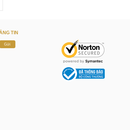
ẢNG TIN
Gửi