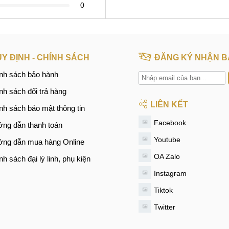
0
Y ĐỊNH - CHÍNH SÁCH
ĐĂNG KÝ NHẬN B
nh sách bảo hành
nh sách đổi trả hàng
LIÊN KẾT
nh sách bảo mật thông tin
Facebook
ng dẫn thanh toán
Youtube
ng dẫn mua hàng Online
OA Zalo
nh sách đại lý linh, phụ kiện
Instagram
Tiktok
Twitter