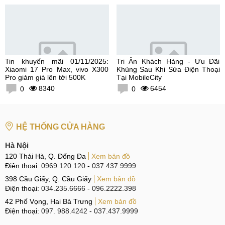
Tin khuyến mãi 01/11/2025:
Tri Ân Khách Hàng - Ưu Đãi
Xiaomi 17 Pro Max, vivo X300
Khủng Sau Khi Sửa Điện Thoại
Pro giảm giá lên tới 500K
Tại MobileCity
8340
6454
0
0
HỆ THỐNG CỬA HÀNG
Hà Nội
120 Thái Hà, Q. Đống Đa
Xem bản đồ
Điện thoại:
0969.120.120
-
037.437.9999
398 Cầu Giấy, Q. Cầu Giấy
Xem bản đồ
Điện thoại:
034.235.6666
-
096.2222.398
42 Phố Vọng, Hai Bà Trưng
Xem bản đồ
Điện thoại:
097. 988.4242
-
037.437.9999