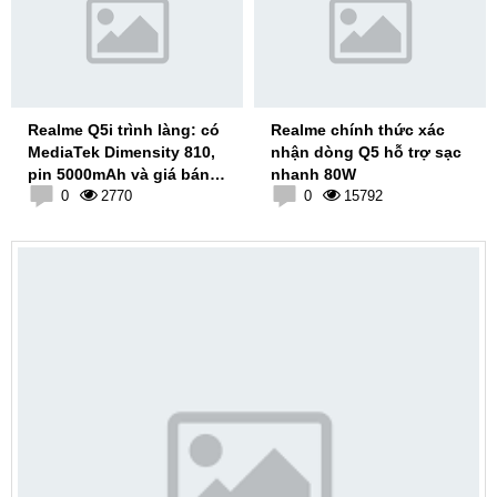
Realme Q5i trình làng: có
Realme chính thức xác
MediaTek Dimensity 810,
nhận dòng Q5 hỗ trợ sạc
pin 5000mAh và giá bán
nhanh 80W
siêu tốt
0
2770
0
15792