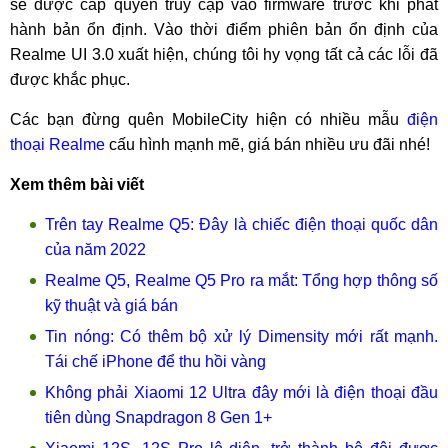
sẽ được cấp quyền truy cập vào firmware trước khi phát
hành bản ổn định. Vào thời điểm phiên bản ổn định của
Realme UI 3.0 xuất hiện, chúng tôi hy vọng tất cả các lỗi đã
được khắc phục.
Các bạn đừng quên MobileCity hiện có nhiều mẫu
điện
thoại Realme
cấu hình mạnh mẽ, giá bán nhiều ưu đãi nhé!
Xem thêm bài viết
Trên tay Realme Q5: Đây là chiếc điện thoại quốc dân
của năm 2022
Realme Q5, Realme Q5 Pro ra mắt: Tổng hợp thông số
kỹ thuật và giá bán
Tin nóng: Có thêm bộ xử lý Dimensity mới rất mạnh.
Tái chế iPhone để thu hồi vàng
Không phải Xiaomi 12 Ultra đây mới là điện thoại đầu
tiên dùng Snapdragon 8 Gen 1+