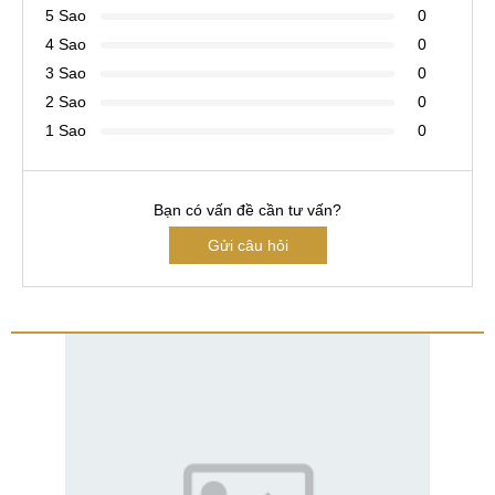
5 Sao
0
4 Sao
0
3 Sao
0
2 Sao
0
1 Sao
0
Bạn có vấn đề cần tư vấn?
Gửi câu hỏi