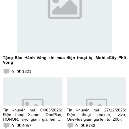
Tặng Bảo Hành Vàng khi mua điện thoại tại MobileCity Phố
Vọng
1321
0
Tin khuyến mãi 04/05/2026:
Tin khuyến mãi 27/12/2025:
Điện thoại Xiaomi, OnePlus,
Điện thoại realme, vivo,
HONOR, vivo giảm giá lên tới
OnePlus giảm giá lên tới 200K
300K
4057
6743
0
0