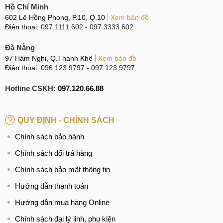
Hồ Chí Minh
602 Lê Hồng Phong, P.10, Q.10
Xem bản đồ
Điện thoại:
097.1111.602
-
097.3333.602
Đà Nẵng
97 Hàm Nghi, Q.Thanh Khê
Xem bản đồ
Điện thoại:
096.123.9797
-
097.123.9797
Hotline CSKH:
097.120.66.88
QUY ĐỊNH - CHÍNH SÁCH
Chính sách bảo hành
Chính sách đổi trả hàng
Chính sách bảo mật thông tin
Hướng dẫn thanh toán
Hướng dẫn mua hàng Online
Chính sách đại lý linh, phụ kiện