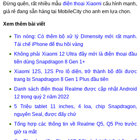
Đừng quên, rất nhiều mẫu
điện thoại Xiaomi
cấu hình mạnh,
giá rẻ đang sẵn hàng tại MobileCity cho anh em lựa chọn.
Xem thêm bài viết
Tin nóng: Có thêm bộ xử lý Dimensity mới rất mạnh.
Tái chế iPhone để thu hồi vàng
Không phải Xiaomi 12 Ultra đây mới là điện thoại đầu
tiên dùng Snapdragon 8 Gen 1+
Xiaomi 12S, 12S Pro lộ diện, trở thành bộ đôi được
trang bị Snapdragon 8 Gen 1 Plus đầu tiên
Danh sách điện thoại Realme được cập nhật Android
12 trong quý 2 năm 2022
5 Triệu tablet 11 inches, 4 loa, chip Snapdragon,
nguyên Seal, được đấy chứ
Tổng hợp các thông tin về Realme Q5, Q5 Pro trước
giờ ra mắt