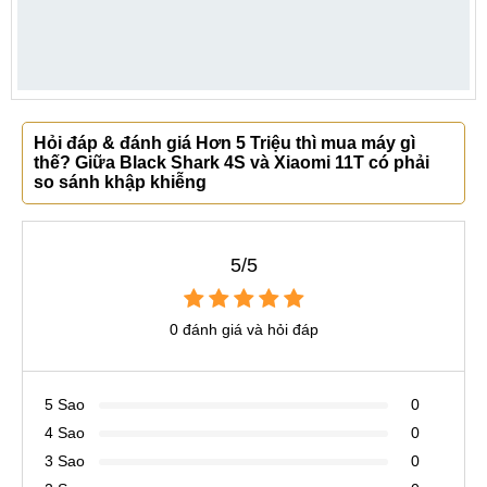
Hỏi đáp & đánh giá Hơn 5 Triệu thì mua máy gì
thế? Giữa Black Shark 4S và Xiaomi 11T có phải
so sánh khập khiễng
5/5
0 đánh giá và hỏi đáp
5 Sao
0
4 Sao
0
3 Sao
0