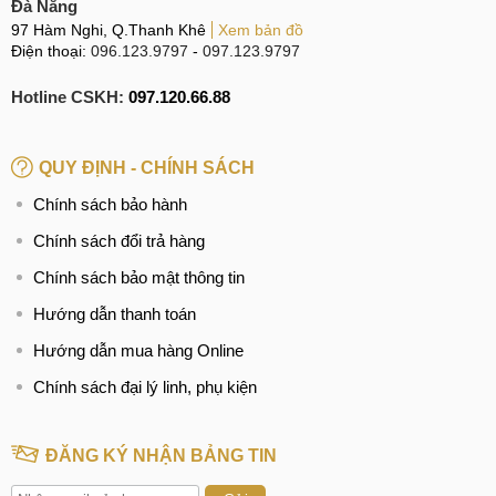
Đà Nẵng
97 Hàm Nghi, Q.Thanh Khê
Xem bản đồ
Điện thoại:
096.123.9797
-
097.123.9797
Hotline CSKH:
097.120.66.88
QUY ĐỊNH - CHÍNH SÁCH
Chính sách bảo hành
Chính sách đổi trả hàng
Chính sách bảo mật thông tin
Hướng dẫn thanh toán
Hướng dẫn mua hàng Online
Chính sách đại lý linh, phụ kiện
ĐĂNG KÝ NHẬN BẢNG TIN