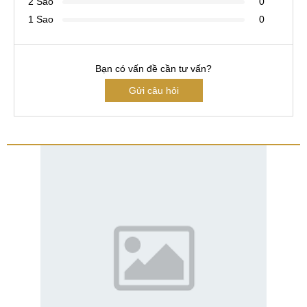
2 Sao
0
1 Sao
0
Bạn có vấn đề cần tư vấn?
Gửi câu hỏi