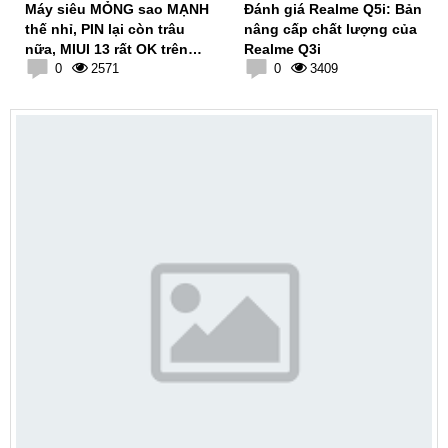
Máy siêu MỎNG sao MẠNH
Đánh giá Realme Q5i: Bản
thế nhỉ, PIN lại còn trâu
nâng cấp chất lượng của
nữa, MIUI 13 rất OK trên
Realme Q3i
Xiaomi 11 Lite 5G NE
0
2571
0
3409