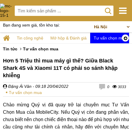
Bạn đang xem giá, tồn kho tại:
Tin công nghệ
Mở hộp & Đánh giá
Tư vấn chọn mua
Tin tức
Tư vấn chọn mua
Hơn 5 Triệu thì mua máy gì thế? Giữa Black
Shark 4S và Xiaomi 11T có phải so sánh khập
khiễng
Đặng Ái Vân
- 09:18 20/04/2022
0
3033
Tư vấn chọn mua
Chào mừng Quý vị đã quay trở lại chuyên mục Tư Vấn
Chọn Mua của MobileCity. Nếu Quý vị còn đang phân vân,
chưa biết nên chọn chiếc điện thoại nào để phù hợp với nhu
cầu cũng như tài chính cá nhân, hãy đến với chuyên Mục