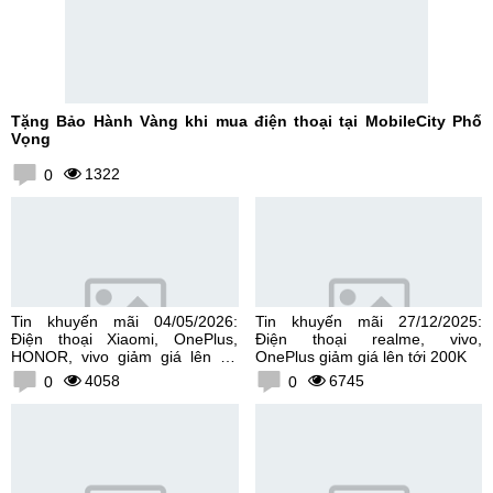
Tặng Bảo Hành Vàng khi mua điện thoại tại MobileCity Phố
Vọng
1322
0
Tin khuyến mãi 04/05/2026:
Tin khuyến mãi 27/12/2025:
Điện thoại Xiaomi, OnePlus,
Điện thoại realme, vivo,
HONOR, vivo giảm giá lên tới
OnePlus giảm giá lên tới 200K
300K
4058
6745
0
0