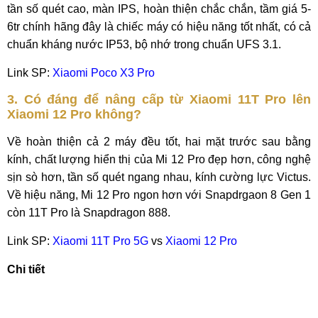
tần số quét cao, màn IPS, hoàn thiện chắc chắn, tầm giá 5-
6tr chính hãng đây là chiếc máy có hiệu năng tốt nhất, có cả
chuẩn kháng nước IP53, bộ nhớ trong chuẩn UFS 3.1.
Link SP:
Xiaomi Poco X3 Pro
3. Có đáng để nâng cấp từ Xiaomi 11T Pro lên
Xiaomi 12 Pro không?
Về hoàn thiện cả 2 máy đều tốt, hai mặt trước sau bằng
kính, chất lượng hiển thị của Mi 12 Pro đẹp hơn, công nghệ
sịn sò hơn, tần số quét ngang nhau, kính cường lực Victus.
Về hiệu năng, Mi 12 Pro ngon hơn với Snapdrgaon 8 Gen 1
còn 11T Pro là Snapdragon 888.
Link SP:
Xiaomi 11T Pro 5G
vs
Xiaomi 12 Pro
Chi tiết