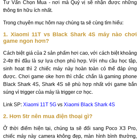
Tư Vấn Chọn Mua - nơi mà Quý vị sẽ nhận được những
thông tin hữu ích nhất.
Trong chuyên mục hôm nay chúng ta sẽ cùng tìm hiểu:
1. Xiaomi 11T vs Black Shark 4S máy nào chơi
game ngon hơn?
Cách biệt giá của 2 sản phẩm hơi cao, với cách biệt khoảng
2-4tr thì đâu là sự lựa chọn phù hợp. Với nhu cầu học tập,
sinh hoạt thì 2 chiếc máy này hoàn toàn có thể đáp ứng
được. Chơi game oke hơn thì chắc chắn là gaming phone
Black Shark 4S, Shark 4S sẽ phù hợp nhất với game bắn
súng vì trigger của máy là trigger cơ học.
Link SP:
Xiaomi 11T 5G
vs
Xiaomi Black Shark 4S
2. Hơn 5tr nên mua điện thoại gì?
Ở thời điểm hiện tại, chúng ta sẽ đổi sang Poco X3 Pro,
chiếc máy này camera không đẹp, màn hình bình thường,