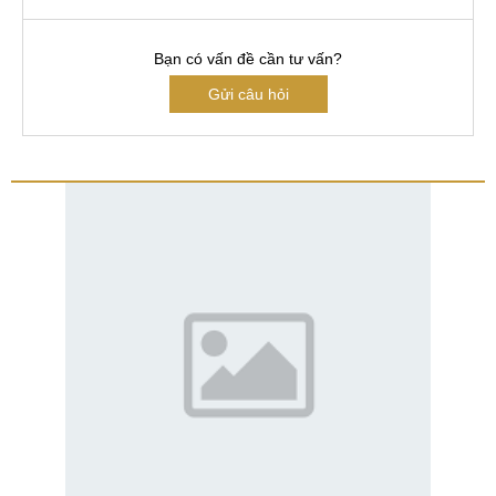
Bạn có vấn đề cần tư vấn?
Gửi câu hỏi