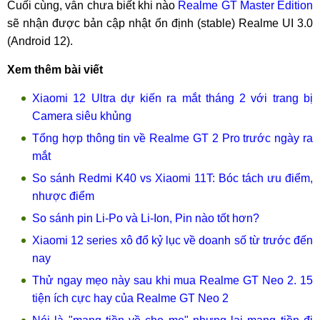
Cuối cùng, vẫn chưa biết khi nào
Realme GT Master Edition
sẽ nhận được bản cập nhật ổn định (stable) Realme UI 3.0
(Android 12).
Xem thêm bài viết
Xiaomi 12 Ultra dự kiến ra mắt tháng 2 với trang bị
Camera siêu khủng
Tổng hợp thông tin về Realme GT 2 Pro trước ngày ra
mắt
So sánh Redmi K40 vs Xiaomi 11T: Bóc tách ưu điểm,
nhược điểm
So sánh pin Li-Po và Li-Ion, Pin nào tốt hơn?
Xiaomi 12 series xô đổ kỷ lục về doanh số từ trước đến
nay
Thử ngay mẹo này sau khi mua Realme GT Neo 2. 15
tiện ích cực hay của Realme GT Neo 2