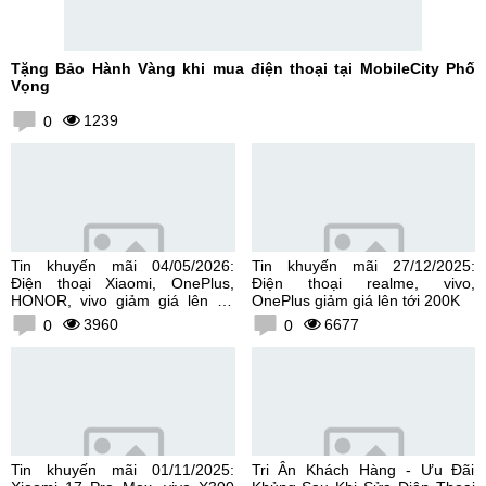
Tặng Bảo Hành Vàng khi mua điện thoại tại MobileCity Phố
Vọng
1239
0
Tin khuyến mãi 04/05/2026:
Tin khuyến mãi 27/12/2025:
Điện thoại Xiaomi, OnePlus,
Điện thoại realme, vivo,
HONOR, vivo giảm giá lên tới
OnePlus giảm giá lên tới 200K
300K
3960
6677
0
0
Tin khuyến mãi 01/11/2025:
Tri Ân Khách Hàng - Ưu Đãi