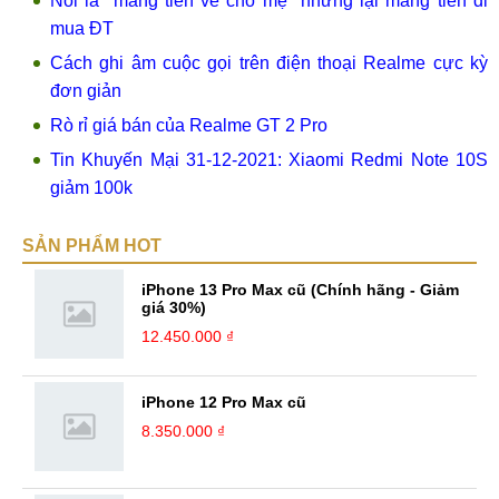
Nói là "mang tiền về cho mẹ" nhưng lại mang tiền đi
mua ĐT
Cách ghi âm cuộc gọi trên điện thoại Realme cực kỳ
đơn giản
Rò rỉ giá bán của Realme GT 2 Pro
Tin Khuyến Mại 31-12-2021: Xiaomi Redmi Note 10S
giảm 100k
SẢN PHẨM HOT
iPhone 13 Pro Max cũ (Chính hãng - Giảm
giá 30%)
12.450.000 ₫
iPhone 12 Pro Max cũ
8.350.000 ₫