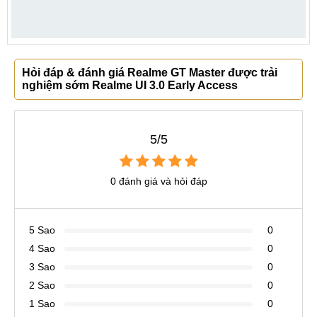
Hỏi đáp & đánh giá Realme GT Master được trải
nghiệm sớm Realme UI 3.0 Early Access
5/5
0 đánh giá và hỏi đáp
5 Sao
0
4 Sao
0
3 Sao
0
2 Sao
0
1 Sao
0