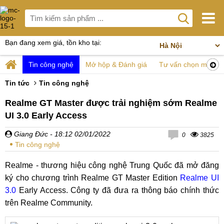
Bạn đang xem giá, tồn kho tại:
Tin công nghệ
Mở hộp & Đánh giá
Tư vấn chọn mua
Tin tức
Tin công nghệ
Realme GT Master được trải nghiệm sớm Realme
UI 3.0 Early Access
Giang Đức
- 18:12 02/01/2022
0
3825
Tin công nghệ
Realme - thương hiệu công nghệ Trung Quốc đã mở đăng
ký cho chương trình Realme GT Master Edition
Realme UI
3.0
Early Access. Công ty đã đưa ra thông báo chính thức
trên Realme Community.