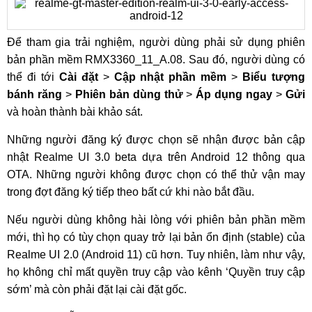
Để tham gia trải nghiệm, người dùng phải sử dụng phiên
bản phần mềm RMX3360_11_A.08. Sau đó, người dùng có
thể đi tới
Cài đặt
>
Cập nhật phần mềm
>
Biểu tượng
bánh răng
>
Phiên bản dùng thử
>
Áp dụng ngay
>
Gửi
và hoàn thành bài khảo sát.
Những người đăng ký được chọn sẽ nhận được bản cập
nhật Realme UI 3.0 beta dựa trên Android 12 thông qua
OTA. Những người không được chọn có thể thử vận ​​may
trong đợt đăng ký tiếp theo bất cứ khi nào bắt đầu.
Nếu người dùng không hài lòng với phiên bản phần mềm
mới, thì họ có tùy chọn quay trở lại bản ổn định (stable) của
Realme UI 2.0 (Android 11) cũ hơn. Tuy nhiên, làm như vậy,
họ không chỉ mất quyền truy cập vào kênh ‘Quyền truy cập
sớm’ mà còn phải đặt lại cài đặt gốc.