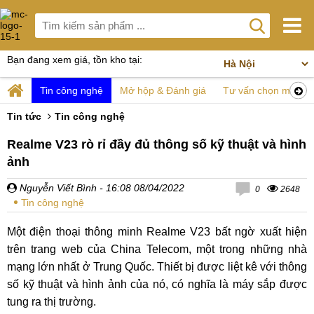
Bạn đang xem giá, tồn kho tại:
Tin công nghệ
Mở hộp & Đánh giá
Tư vấn chọn mua
Tin tức
Tin công nghệ
Realme V23 rò rỉ đầy đủ thông số kỹ thuật và hình
ảnh
Nguyễn Viết Bình
- 16:08 08/04/2022
0
2648
Tin công nghệ
Một điện thoại thông minh Realme V23 bất ngờ xuất hiện
trên trang web của China Telecom, một trong những nhà
mạng lớn nhất ở Trung Quốc. Thiết bị được liệt kê với thông
số kỹ thuật và hình ảnh của nó, có nghĩa là máy sắp được
tung ra thị trường.