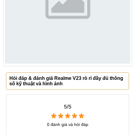
Hỏi đáp & đánh giá Realme V23 rò rỉ đầy đủ thông
số kỹ thuật và hình ảnh
5/5
0 đánh giá và hỏi đáp