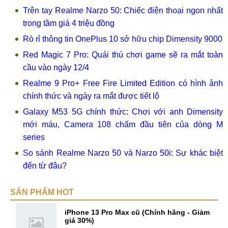
Trên tay Realme Narzo 50: Chiếc điện thoại ngon nhất
trong tầm giá 4 triệu đồng
Rò rỉ thông tin OnePlus 10 sở hữu chip Dimensity 9000
Red Magic 7 Pro: Quái thú chơi game sẽ ra mắt toàn
cầu vào ngày 12/4
Realme 9 Pro+ Free Fire Limited Edition có hình ảnh
chính thức và ngày ra mắt được tiết lộ
Galaxy M53 5G chính thức: Chơi với anh Dimensity
mới máu, Camera 108 chấm đầu tiên của dòng M
series
So sánh Realme Narzo 50 và Narzo 50i: Sự khác biệt
đến từ đâu?
SẢN PHẨM HOT
iPhone 13 Pro Max cũ (Chính hãng - Giảm
giá 30%)