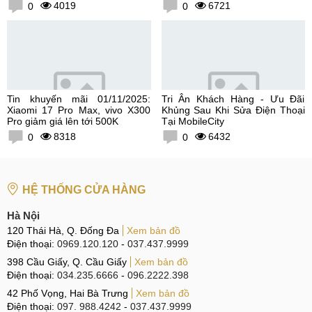
300K
4019
6721
0
0
Tin khuyến mãi 01/11/2025:
Tri Ân Khách Hàng - Ưu Đãi
Xiaomi 17 Pro Max, vivo X300
Khủng Sau Khi Sửa Điện Thoại
Pro giảm giá lên tới 500K
Tại MobileCity
8318
6432
0
0
HỆ THỐNG CỬA HÀNG
Hà Nội
120 Thái Hà, Q. Đống Đa
Xem bản đồ
Điện thoại:
0969.120.120
-
037.437.9999
398 Cầu Giấy, Q. Cầu Giấy
Xem bản đồ
Điện thoại:
034.235.6666
-
096.2222.398
42 Phố Vọng, Hai Bà Trưng
Xem bản đồ
Điện thoại:
097. 988.4242
-
037.437.9999