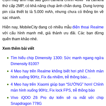
thứ cấp 2MP, có khả năng chụp ảnh chân dung. Dung lượng
pin của thiết bị là 5.000 mAh, nhưng chưa có thông tin về
sạc nhanh.
Hiện nay, MobileCity đang có nhiều mẫu
điện thoại Realme
với cấu hình mạnh mẽ, giá thành ưu đãi. Các bạn đừng
quên tham khảo nhé.
Xem thêm bài viết
Tìm hiểu chip Dimensity 1300: Sức mạnh ngang ngửa
Dimensity 8100?
4 Mẹo hay trên Realme không biết hơi phí! Chỉnh màn
hình xuống 90Hz, Fix đa nhiệm, trễ thông báo…
4 Mẹo hay trên Xiaomi giúp bạn “SƯỚNG” hơn! Chỉnh
màn hình xuống 90Hz, Fix lock FPS, trễ thông báo
Vivo iQOO Z6 Pro dự kiến sẽ ra mắt với chip
Snapdragon 778G