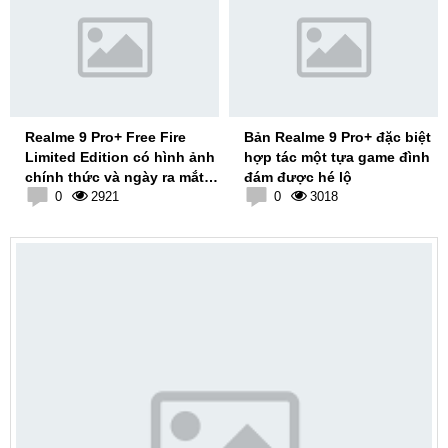
Realme 9 Pro+ Free Fire
Bản Realme 9 Pro+ đặc biệt
Limited Edition có hình ảnh
hợp tác một tựa game đình
chính thức và ngày ra mắt
đám được hé lộ
được tiết lộ
0
2921
0
3018