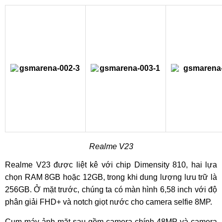
Realme V23
Realme V23 được liệt kê với chip Dimensity 810, hai lựa
chọn RAM 8GB hoặc 12GB, trong khi dung lượng lưu trữ là
256GB. Ở mặt trước, chúng ta có màn hình 6,58 inch với độ
phân giải FHD+ và notch giọt nước cho camera selfie 8MP.
Cụm máy ảnh mặt sau gồm camera chính 48MP và camera