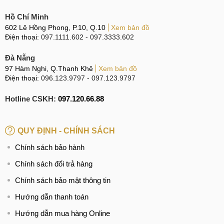
Hồ Chí Minh
602 Lê Hồng Phong, P.10, Q.10
Xem bản đồ
Điện thoại:
097.1111.602
-
097.3333.602
Đà Nẵng
97 Hàm Nghi, Q.Thanh Khê
Xem bản đồ
Điện thoại:
096.123.9797
-
097.123.9797
Hotline CSKH:
097.120.66.88
QUY ĐỊNH - CHÍNH SÁCH
Chính sách bảo hành
Chính sách đổi trả hàng
Chính sách bảo mật thông tin
Hướng dẫn thanh toán
Hướng dẫn mua hàng Online