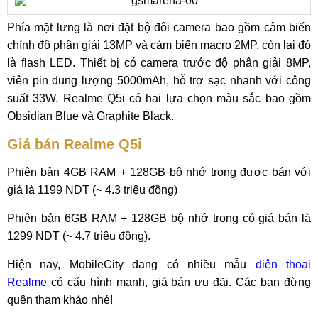
Phía mặt lưng là nơi đặt bộ đôi camera bao gồm cảm biến
chính độ phân giải 13MP và cảm biến macro 2MP, còn lại đó
là flash LED. Thiết bị có camera trước độ phân giải 8MP,
viên pin dung lượng 5000mAh, hỗ trợ sạc nhanh với công
suất 33W. Realme Q5i có hai lựa chọn màu sắc bao gồm
Obsidian Blue và Graphite Black.
Giá bán Realme Q5i
Phiên bản 4GB RAM + 128GB bộ nhớ trong được bán với
giá là 1199 NDT (~ 4.3 triệu đồng)
Phiên bản 6GB RAM + 128GB bộ nhớ trong có giá bán là
1299 NDT (~ 4.7 triệu đồng).
Hiện nay, MobileCity đang có nhiều mẫu
điện thoại
Realme
có cấu hình mạnh, giá bán ưu đãi. Các bạn đừng
quên tham khảo nhé!