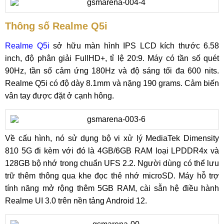
Thông số Realme Q5i
Realme Q5i
sở hữu màn hình IPS LCD kích thước 6.58
inch, độ phân giải FullHD+, tỉ lệ 20:9. Máy có tần số quét
90Hz, tần số cảm ứng 180Hz và độ sáng tối đa 600 nits.
Realme Q5i có độ dày 8.1mm và nặng 190 grams. Cảm biến
vân tay được đặt ở cạnh hông.
Về cấu hình, nó sử dụng bộ vi xử lý MediaTek Dimensity
810 5G đi kèm với đó là 4GB/6GB RAM loại LPDDR4x và
128GB bộ nhớ trong chuẩn UFS 2.2. Người dùng có thể lưu
trữ thêm thông qua khe đọc thẻ nhớ microSD. Máy hỗ trợ
tính năng mở rộng thêm 5GB RAM, cài sẵn hệ điều hành
Realme UI 3.0 trên nền tảng Android 12.