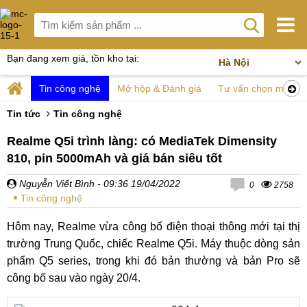
Bạn đang xem giá, tồn kho tại:
Tin công nghệ
Mở hộp & Đánh giá
Tư vấn chọn mua
Tin tức
Tin công nghệ
Realme Q5i trình làng: có MediaTek Dimensity
810, pin 5000mAh và giá bán siêu tốt
Nguyễn Viết Bình
- 09:36 19/04/2022
0
2758
Tin công nghệ
Hôm nay, Realme vừa công bố điện thoại thông mới tại thị
trường Trung Quốc, chiếc Realme Q5i. Máy thuộc dòng sản
phẩm Q5 series, trong khi đó bản thường và bản Pro sẽ
công bố sau vào ngày 20/4.