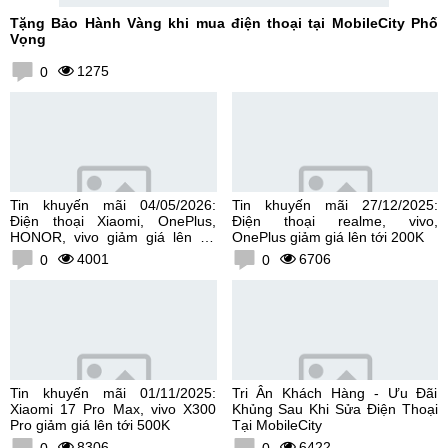
Tặng Bảo Hành Vàng khi mua điện thoại tại MobileCity Phố
Vọng
1275
0
Tin khuyến mãi 04/05/2026:
Tin khuyến mãi 27/12/2025:
Điện thoại Xiaomi, OnePlus,
Điện thoại realme, vivo,
HONOR, vivo giảm giá lên tới
OnePlus giảm giá lên tới 200K
300K
4001
6706
0
0
Tin khuyến mãi 01/11/2025:
Tri Ân Khách Hàng - Ưu Đãi
Xiaomi 17 Pro Max, vivo X300
Khủng Sau Khi Sửa Điện Thoại
Pro giảm giá lên tới 500K
Tại MobileCity
8306
6422