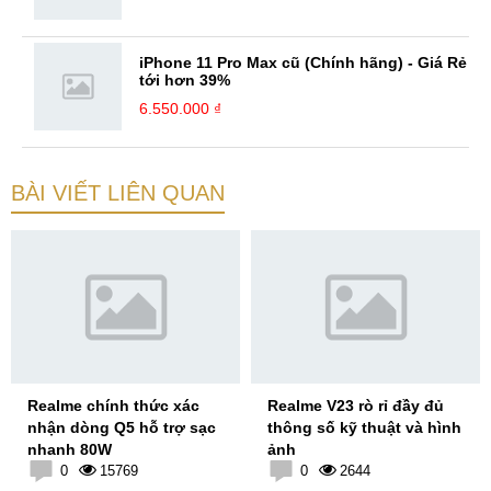
iPhone 11 Pro Max cũ (Chính hãng) - Giá Rẻ
tới hơn 39%
6.550.000 ₫
BÀI VIẾT LIÊN QUAN
Realme chính thức xác
Realme V23 rò rỉ đầy đủ
nhận dòng Q5 hỗ trợ sạc
thông số kỹ thuật và hình
nhanh 80W
ảnh
0
15769
0
2644