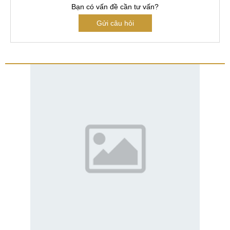
Bạn có vấn đề cần tư vấn?
Gửi câu hỏi