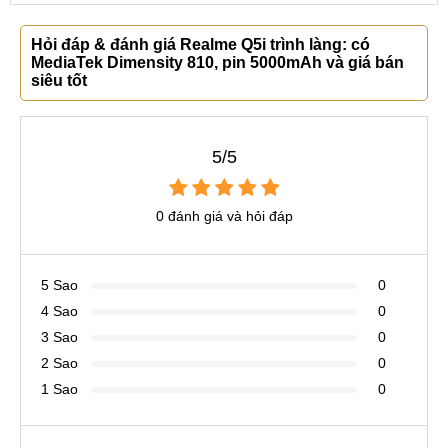
Hỏi đáp & đánh giá Realme Q5i trình làng: có
MediaTek Dimensity 810, pin 5000mAh và giá bán
siêu tốt
5/5
0 đánh giá và hỏi đáp
5 Sao
0
4 Sao
0
3 Sao
0
2 Sao
0
1 Sao
0