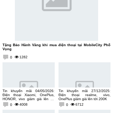
Tặng Bảo Hành Vàng khi mua điện thoại tại MobileCity Phố
Vọng
1282
0
Tin khuyến mãi 04/05/2026:
Tin khuyến mãi 27/12/2025:
Điện thoại Xiaomi, OnePlus,
Điện thoại realme, vivo,
HONOR, vivo giảm giá lên tới
OnePlus giảm giá lên tới 200K
300K
4008
6712
0
0