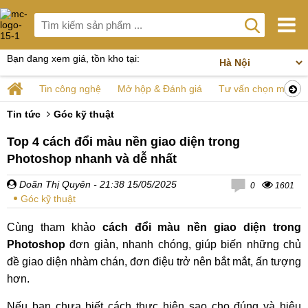
Bạn đang xem giá, tồn kho tại:
Tin công nghệ
Mở hộp & Đánh giá
Tư vấn chọn mua
Tin tức
Góc kỹ thuật
Top 4 cách đổi màu nền giao diện trong
Photoshop nhanh và dễ nhất
Doãn Thị Quyên
- 21:38 15/05/2025
0
1601
Góc kỹ thuật
Cùng tham khảo
cách đổi màu nền giao diện trong
Photoshop
đơn giản, nhanh chóng, giúp biến những chủ
đề giao diện nhàm chán, đơn điệu trở nên bắt mắt, ấn tượng
hơn.
Nếu bạn chưa biết cách thực hiện sao cho đúng và hiệu