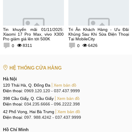
Tin khuyến mãi 01/11/2025:
Tri Ân Khách Hàng - Ưu Đãi
Xiaomi 17 Pro Max, vivo X300
Khủng Sau Khi Sửa Điện Thoại
Pro giảm giá lên tới 500K
Tại MobileCity
8311
6426
0
0
HỆ THỐNG CỬA HÀNG
Hà Nội
120 Thái Hà, Q. Đống Đa
Xem bản đồ
Điện thoại:
0969.120.120
-
037.437.9999
398 Cầu Giấy, Q. Cầu Giấy
Xem bản đồ
Điện thoại:
034.235.6666
-
096.2222.398
42 Phố Vọng, Hai Bà Trưng
Xem bản đồ
Điện thoại:
097. 988.4242
-
037.437.9999
Hồ Chí Minh