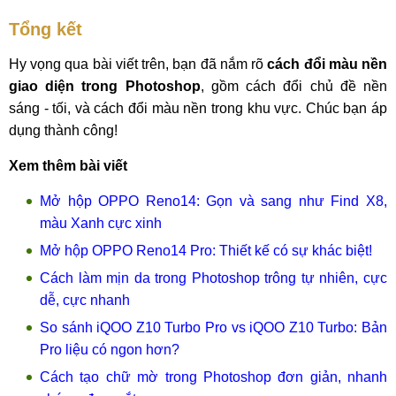
Tổng kết
Hy vọng qua bài viết trên, bạn đã nắm rõ
cách đổi màu nền
giao diện trong Photoshop
, gồm cách đổi chủ đề nền
sáng - tối, và cách đổi màu nền trong khu vực. Chúc bạn áp
dụng thành công!
Xem thêm bài viết
Mở hộp OPPO Reno14: Gọn và sang như Find X8,
màu Xanh cực xinh
Mở hộp OPPO Reno14 Pro: Thiết kế có sự khác biệt!
Cách làm mịn da trong Photoshop trông tự nhiên, cực
dễ, cực nhanh
So sánh iQOO Z10 Turbo Pro vs iQOO Z10 Turbo: Bản
Pro liệu có ngon hơn?
Cách tạo chữ mờ trong Photoshop đơn giản, nhanh