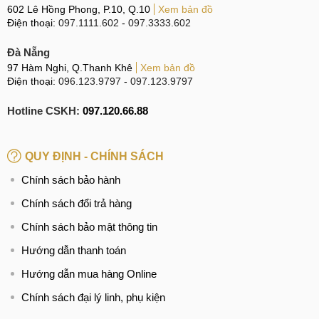
602 Lê Hồng Phong, P.10, Q.10
Xem bản đồ
Điện thoại:
097.1111.602
-
097.3333.602
Đà Nẵng
97 Hàm Nghi, Q.Thanh Khê
Xem bản đồ
Điện thoại:
096.123.9797
-
097.123.9797
Hotline CSKH:
097.120.66.88
QUY ĐỊNH - CHÍNH SÁCH
Chính sách bảo hành
Chính sách đổi trả hàng
Chính sách bảo mật thông tin
Hướng dẫn thanh toán
Hướng dẫn mua hàng Online
Chính sách đại lý linh, phụ kiện