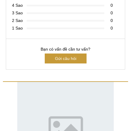
4 Sao
0
3 Sao
0
2 Sao
0
1 Sao
0
Bạn có vấn đề cần tư vấn?
Gửi câu hỏi