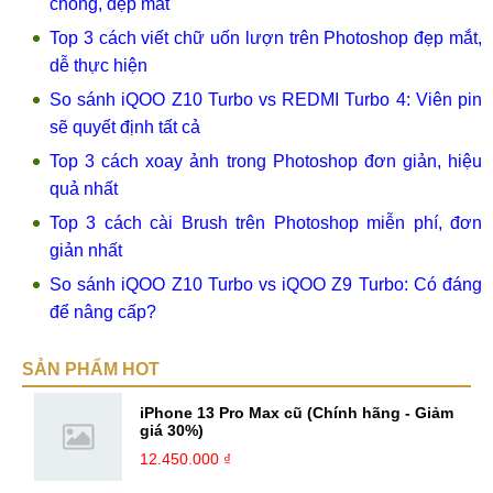
chóng, đẹp mắt
Top 3 cách viết chữ uốn lượn trên Photoshop đẹp mắt,
dễ thực hiện
So sánh iQOO Z10 Turbo vs REDMI Turbo 4: Viên pin
sẽ quyết định tất cả
Top 3 cách xoay ảnh trong Photoshop đơn giản, hiệu
quả nhất
Top 3 cách cài Brush trên Photoshop miễn phí, đơn
giản nhất
So sánh iQOO Z10 Turbo vs iQOO Z9 Turbo: Có đáng
để nâng cấp?
SẢN PHẨM HOT
iPhone 13 Pro Max cũ (Chính hãng - Giảm
giá 30%)
12.450.000 ₫