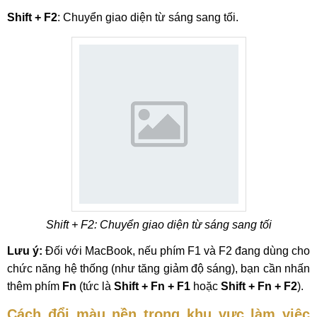
Shift + F2
: Chuyển giao diện từ sáng sang tối.
Shift + F2: Chuyển giao diện từ sáng sang tối
Lưu ý:
Đối với MacBook, nếu phím F1 và F2 đang dùng cho
chức năng hệ thống (như tăng giảm độ sáng), bạn cần nhấn
thêm phím
Fn
(tức là
Shift + Fn + F1
hoặc
Shift + Fn + F2
).
Cách đổi màu nền trong khu vực làm việc