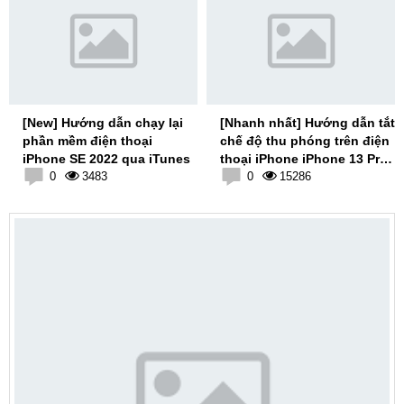
[New] Hướng dẫn chạy lại
[Nhanh nhất] Hướng dẫn tắt
phần mềm điện thoại
chế độ thu phóng trên điện
iPhone SE 2022 qua iTunes
thoại iPhone iPhone 13 Pro
0
3483
Max
0
15286