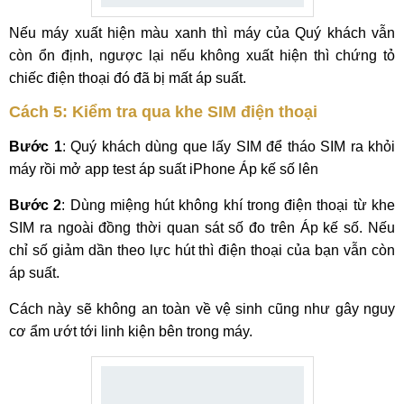
Nếu máy xuất hiện màu xanh thì máy của Quý khách vẫn
còn ổn định, ngược lại nếu không xuất hiện thì chứng tỏ
chiếc điện thoại đó đã bị mất áp suất.
Cách 5: Kiểm tra qua khe SIM điện thoại
Bước 1
: Quý khách dùng que lấy SIM để tháo SIM ra khỏi
máy rồi mở app test áp suất iPhone Áp kế số lên
Bước 2
: Dùng miệng hút không khí trong điện thoại từ khe
SIM ra ngoài đồng thời quan sát số đo trên Áp kế số. Nếu
chỉ số giảm dần theo lực hút thì điện thoại của bạn vẫn còn
áp suất.
Cách này sẽ không an toàn về vệ sinh cũng như gây nguy
cơ ẩm ướt tới linh kiện bên trong máy.