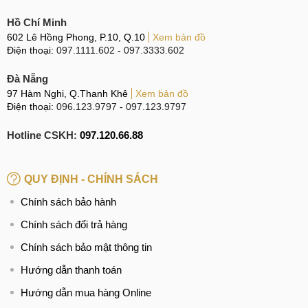
Hồ Chí Minh
602 Lê Hồng Phong, P.10, Q.10
Xem bản đồ
Điện thoại:
097.1111.602
-
097.3333.602
Đà Nẵng
97 Hàm Nghi, Q.Thanh Khê
Xem bản đồ
Điện thoại:
096.123.9797
-
097.123.9797
Hotline CSKH:
097.120.66.88
QUY ĐỊNH - CHÍNH SÁCH
Chính sách bảo hành
Chính sách đổi trả hàng
Chính sách bảo mật thông tin
Hướng dẫn thanh toán
Hướng dẫn mua hàng Online