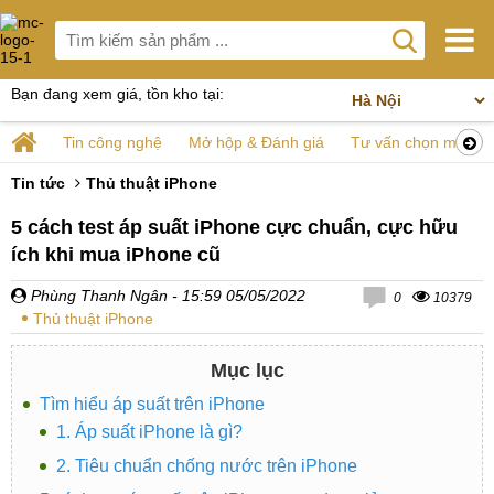
Bạn đang xem giá, tồn kho tại:
Tin công nghệ
Mở hộp & Đánh giá
Tư vấn chọn mua
Tin tức
Thủ thuật iPhone
5 cách test áp suất iPhone cực chuẩn, cực hữu
ích khi mua iPhone cũ
Phùng Thanh Ngân
- 15:59 05/05/2022
0
10379
Thủ thuật iPhone
Mục lục
Tìm hiểu áp suất trên iPhone
1. Áp suất iPhone là gì?
2. Tiêu chuẩn chống nước trên iPhone