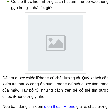
Có thể thực hiện những cách hút ẩm như bỏ vào thùng
gạo trong ít nhất 24 giờ
Để tìm được chiếc iPhone cũ chất lượng tốt, Quý khách cần
kiểm tra thật kỹ càng áp suất iPhone để biết được tình trạng
của máy. Hãy bỏ túi những cách trên để có thể tìm được
chiếc iPhone ưng ý nhé.
Nếu bạn đang tìm kiếm
điện thoại iPhone
giá rẻ, chất lượng,