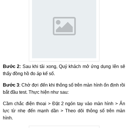
Bước 2:
Sau khi tải xong, Quý khách mở ứng dụng lên sẽ
thấy đồng hồ đo áp kế số.
Bước 3
: Chờ đợi đến khi thông số trên màn hình ổn định rồi
bắt đầu test. Thực hiện như sau:
Cầm chắc điện thoại > Đặt 2 ngón tay vào màn hình > Ấn
lực từ nhẹ đến mạnh dần > Theo dõi thông số trên màn
hình.