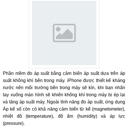
Phần mềm đo áp suất bằng cảm biến áp suất dựa trên áp
suất không khí bên trong máy. iPhone được thiết kế kháng
nước nên môi trường bên trong máy sẽ kín, khi bạn nhấn
tay xuống màn hình sẽ khiến không khí trong máy bị ép lại
và tăng áp suất máy. Ngoài tính năng đo áp suất, ứng dụng
Áp kế số còn có khả năng cảm biến từ kế (magnetometer),
nhiệt độ (temperature), độ ẩm (humidity) và áp lực
(pressure).