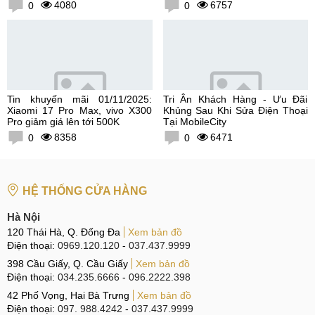
300K
4080
6757
0
0
Tin khuyến mãi 01/11/2025:
Tri Ân Khách Hàng - Ưu Đãi
Xiaomi 17 Pro Max, vivo X300
Khủng Sau Khi Sửa Điện Thoại
Pro giảm giá lên tới 500K
Tại MobileCity
8358
6471
0
0
HỆ THỐNG CỬA HÀNG
Hà Nội
120 Thái Hà, Q. Đống Đa
Xem bản đồ
Điện thoại:
0969.120.120
-
037.437.9999
398 Cầu Giấy, Q. Cầu Giấy
Xem bản đồ
Điện thoại:
034.235.6666
-
096.2222.398
42 Phố Vọng, Hai Bà Trưng
Xem bản đồ
Điện thoại:
097. 988.4242
-
037.437.9999