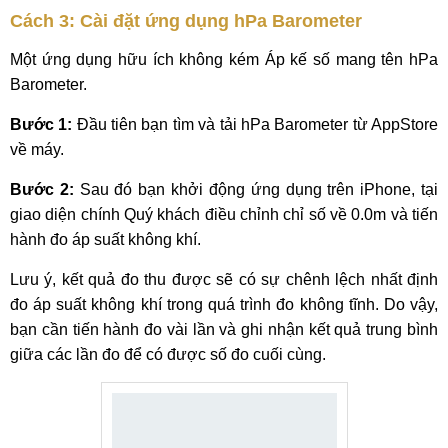
Cách 3: Cài đặt ứng dụng
hPa Barometer
Một ứng dụng hữu ích không kém Áp kế số mang tên hPa
Barometer.
Bước 1:
Đầu tiên bạn tìm và tải hPa Barometer từ AppStore
về máy.
Bước 2:
Sau đó bạn khởi động ứng dụng trên iPhone, tại
giao diện chính Quý khách điều chỉnh chỉ số về 0.0m và tiến
hành đo áp suất không khí.
Lưu ý, kết quả đo thu được sẽ có sự chênh lệch nhất định
đo áp suất không khí trong quá trình đo không tĩnh. Do vậy,
bạn cần tiến hành đo vài lần và ghi nhận kết quả trung bình
giữa các lần đo để có được số đo cuối cùng.