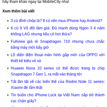
hãy tham khảo ngay tại MobileCity nha!
Xem thêm bài viết
3 củ đỉnh chóp là? 8 củ nên mua iPhone hay Android?
6 củ 9 Vô đối tầm giá: Đủ mạnh dùng Ngon 3 4 năm
không LAG nhưng liệu có hơi thừa?
Fullview giá rẻ Snapdragon 710 nhưng chưa chắc
bằng máy mới bây giờ
Lộ diện điện thoại màn hình gập mới của OPPO với
thiết kế kiểu vỏ sò
Huawei Nova 10 series có thể được trang bị chip
Snapdragon 7 Gen 1, ra mắt vào tháng tới
Tất tần tật về các biến thể của Redmi Note 11 series:
Xiaomi đẻ lắm thật
Tin buồn cho iPhone Lock tại Việt Nam: sắp trở thành
cục chặn giấy?