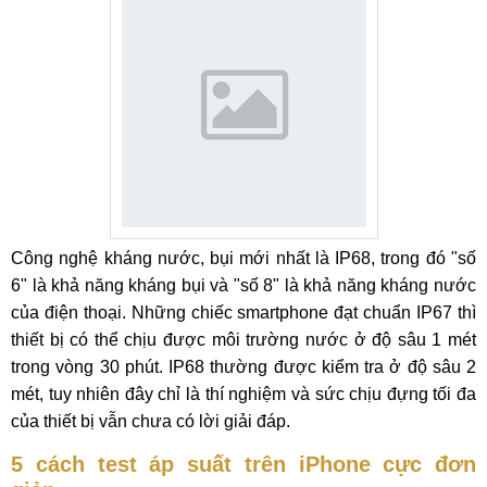
Công nghệ kháng nước, bụi mới nhất là IP68, trong đó "số
6" là khả năng kháng bụi và "số 8" là khả năng kháng nước
của điện thoại. Những chiếc smartphone đạt chuẩn IP67 thì
thiết bị có thể chịu được môi trường nước ở độ sâu 1 mét
trong vòng 30 phút. IP68 thường được kiểm tra ở độ sâu 2
mét, tuy nhiên đây chỉ là thí nghiệm và sức chịu đựng tối đa
của thiết bị vẫn chưa có lời giải đáp.
5 cách test áp suất trên iPhone cực đơn