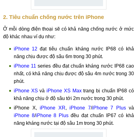
2. Tiêu chuẩn chống nước trên iPhone
Ở mỗi dòng điện thoại sẽ có khả năng chống nước ở mức
độ khác nhau ví dụ như:
iPhone 12
đạt tiêu chuẩn kháng nước IP68 có khả
năng chịu được độ sâu 6m trong 30 phút.
iPhone 11
series đều đạt chuẩn kháng nước IP68 cao
nhất, có khả năng chịu được độ sâu 4m nước trong 30
phút.
iPhone XS
và
iPhone XS Max
trang bị chuẩn IP68 có
khả năng chịu ở độ sâu tới 2m nước trong 30 phút.
iPhone X,
iPhone XR
,
iPhone 7
/
iPhone 7 Plus
và
iPhone 8
/
iPhone 8 Plus
đều đạt chuẩn IP67 có khả
năng kháng nước tại độ sâu 1m trong 30 phút.