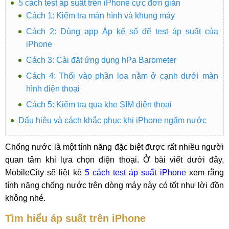
5 cách test áp suất trên iPhone cực đơn giản
Cách 1: Kiểm tra màn hình và khung máy
Cách 2: Dùng app Áp kế số để test áp suất của
iPhone
Cách 3: Cài đặt ứng dụng hPa Barometer
Cách 4: Thổi vào phần loa nằm ở cạnh dưới màn
hình điện thoại
Cách 5: Kiểm tra qua khe SIM điện thoại
Dấu hiệu và cách khắc phục khi iPhone ngấm nước
Chống nước là một tính năng đặc biệt được rất nhiều người
quan tâm khi lựa chọn điện thoại. Ở bài viết dưới đây,
MobileCity sẽ liệt kê
5 cách test áp suất iPhone
xem rằng
tính năng chống nước trên dòng máy này có tốt như lời đồn
không nhé.
Tìm hiểu áp suất trên iPhone