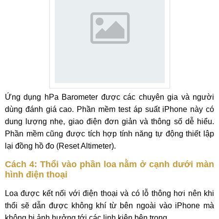
Ứng dụng hPa Barometer được các chuyên gia và người
dùng đánh giá cao. Phần mềm test áp suất iPhone này có
dung lượng nhẹ, giao điện đơn giản và thông số dễ hiểu.
Phần mềm cũng được tích hợp tính năng tự động thiết lập
lại đồng hồ đo (Reset Altimeter).
Cách 4:
Thổi vào phần loa nằm ở cạnh dưới màn
hình điện thoại
Loa được kết nối với điện thoại và có lỗ thông hơi nên khi
thổi sẽ dẫn được không khí từ bên ngoài vào iPhone mà
không bị ảnh hưởng tới các linh kiện bên trong.