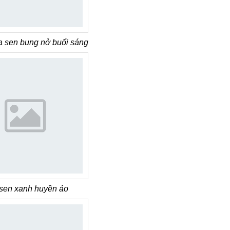
 sen bung nở buổi sáng
sen xanh huyền ảo