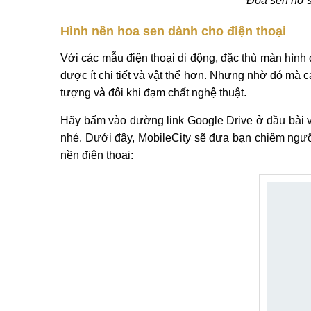
Đóa sen nở 
Hình nền hoa sen dành cho điện thoại
Với các mẫu điện thoại di động, đặc thù màn hình
được ít chi tiết và vật thể hơn. Nhưng nhờ đó mà 
tượng và đôi khi đạm chất nghệ thuật.
Hãy bấm vào đường link Google Drive ở đầu bài vi
nhé. Dưới đây, MobileCity sẽ đưa bạn chiêm ngư
nền điện thoại: