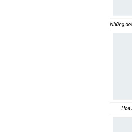
Những đóa
Hoa 