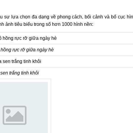
hiều sự lựa chọn đa dạng về phong cách, bối cảnh và bố cục hì
h ảnh tiêu biểu trong số hơn 1000 hình nền:
hồng rực rỡ giữa ngày hè
sen trắng tinh khôi