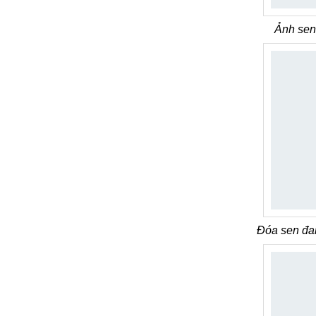
Ảnh sen
Đóa sen đa