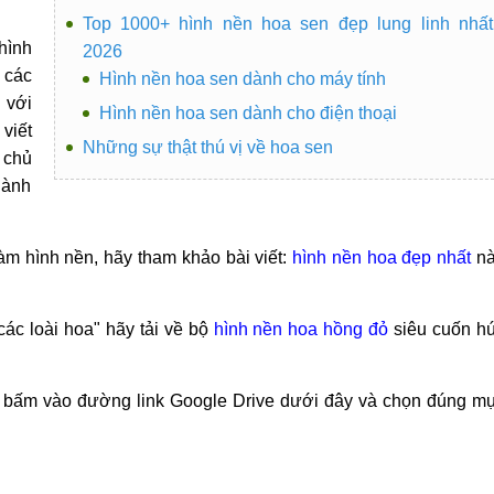
Top 1000+ hình nền hoa sen đẹp lung linh nhất
hình
2026
 các
Hình nền hoa sen dành cho máy tính
 với
Hình nền hoa sen dành cho điện thoại
viết
Những sự thật thú vị về hoa sen
 chủ
dành
àm hình nền, hãy tham khảo bài viết:
hình nền hoa đẹp nhất
nà
ác loài hoa" hãy tải về bộ
hình nền hoa hồng đỏ
siêu cuốn hú
hãy bấm vào đường link Google Drive dưới đây và chọn đúng m