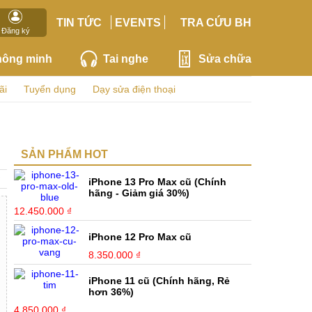
TIN TỨC
EVENTS
TRA CỨU BH
Đăng ký
hông minh
Tai nghe
Sửa chữa
ãi
Tuyển dụng
Dạy sửa điện thoại
SẢN PHẨM HOT
iPhone 13 Pro Max cũ (Chính
hãng - Giảm giá 30%)
12.450.000 ₫
iPhone 12 Pro Max cũ
8.350.000 ₫
iPhone 11 cũ (Chính hãng, Rẻ
hơn 36%)
4.850.000 ₫