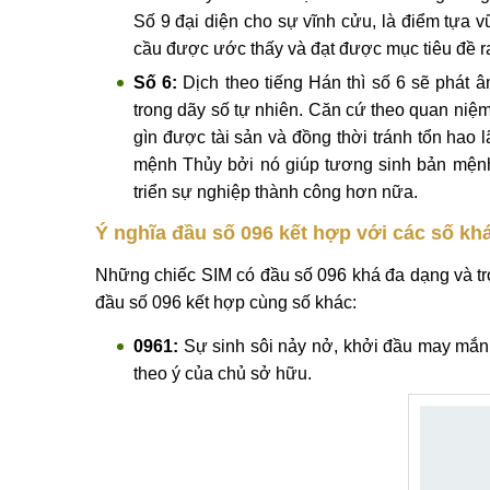
Số 9 đại diện cho sự vĩnh cửu, là điểm tựa v
cầu được ước thấy và đạt được mục tiêu đề ra
Số 6:
Dịch theo tiếng Hán thì số 6 sẽ phát â
trong dãy số tự nhiên. Căn cứ theo quan niệm
gìn được tài sản và đồng thời tránh tổn hao 
mệnh Thủy bởi nó giúp tương sinh bản mệnh, 
triển sự nghiệp thành công hơn nữa.
Ý nghĩa đầu số 096 kết hợp với các số kh
Những chiếc SIM có đầu số 096 khá đa dạng và tro
đầu số 096 kết hợp cùng số khác:
0961:
Sự sinh sôi nảy nở, khởi đầu may mắn 
theo ý của chủ sở hữu.