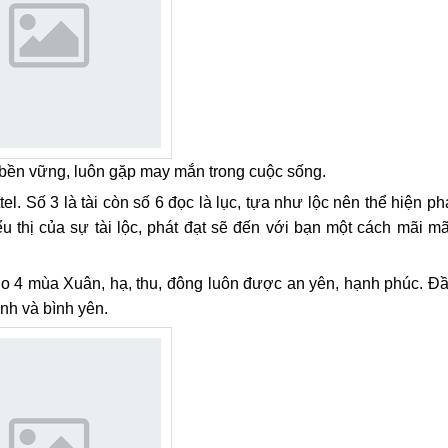
bền vững, luôn gặp may mắn trong cuộc sống.
el. Số 3 là tài còn số 6 đọc là lục, tựa như lộc nên thể hiện ph
ểu thị của sự tài lộc, phát đạt sẽ đến với bạn một cách mãi mã
ho 4 mùa Xuân, hạ, thu, đông luôn được an yên, hạnh phúc. Đ
nh và bình yên.