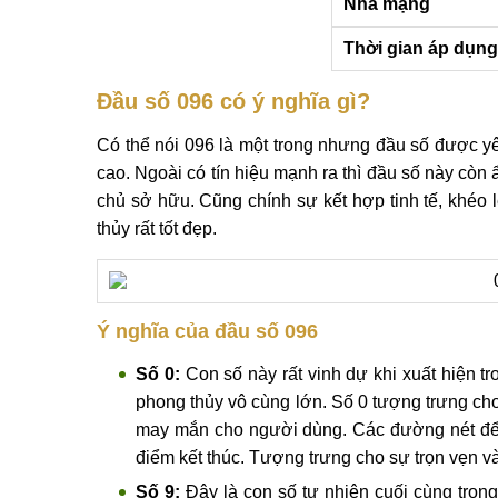
Nhà mạng
Thời gian áp dụng
Đầu số 096 có ý nghĩa gì?
Có thể nói 096 là một trong nhưng đầu số được y
cao. Ngoài có tín hiệu mạnh ra thì đầu số này cò
chủ sở hữu. Cũng chính sự kết hợp tinh tế, khéo 
thủy rất tốt đẹp.
Ý nghĩa của đầu số 096
Số 0:
Con số này rất vinh dự khi xuất hiện tr
phong thủy vô cùng lớn. Số 0 tượng trưng cho
may mắn cho người dùng. Các đường nét để t
điểm kết thúc. Tượng trưng cho sự trọn vẹn v
Số 9:
Đây là con số tự nhiên cuối cùng trong