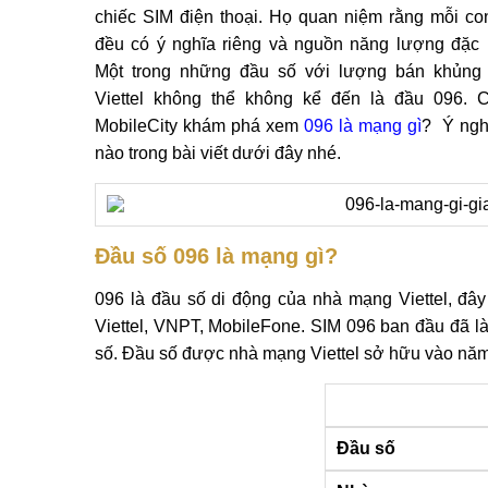
chiếc SIM điện thoại. Họ quan niệm rằng mỗi co
đều có ý nghĩa riêng và nguồn năng lượng đặc b
Một trong những đầu số với lượng bán khủng
Viettel không thể không kể đến là đầu 096. 
MobileCity khám phá xem
096 là mạng gì
? Ý ngh
nào trong bài viết dưới đây nhé.
Đầu số 096 là mạng gì?
096 là đầu số di động của nhà mạng Viettel, đây
Viettel, VNPT, MobileFone. SIM 096 ban đầu đã l
số. Đầu số được nhà mạng Viettel sở hữu vào năm 
Đầu số