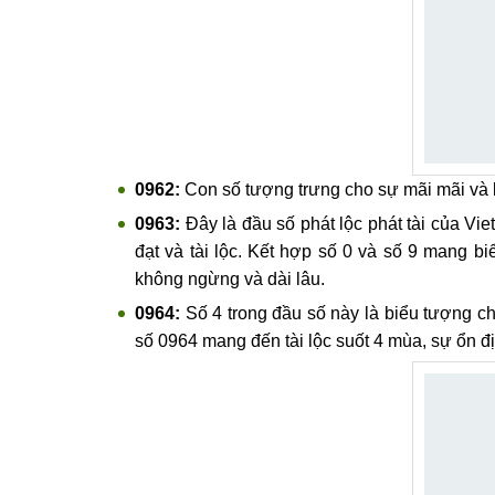
0962:
Con số tượng trưng cho sự mãi mãi và 
0963:
Đây là đầu số phát lộc phát tài của Viett
đạt và tài lộc. Kết hợp số 0 và số 9 mang bi
không ngừng và dài lâu.
0964:
Số 4 trong đầu số này là biểu tượng c
số 0964 mang đến tài lộc suốt 4 mùa, sự ổn đị