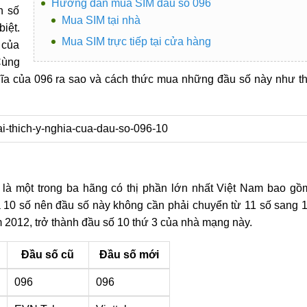
Hướng dẫn mua SIM đầu số 096
n số
Mua SIM tại nhà
iệt.
Mua SIM trực tiếp tại cửa hàng
 của
Cùng
ĩa của 096 ra sao và cách thức mua những đầu số này như t
 là một trong ba hãng có thị phần lớn nhất Việt Nam bao gồ
à 10 số nên đầu số này không cần phải chuyển từ 11 số sang 
2012, trở thành đầu số 10 thứ 3 của nhà mạng này.
Đầu số cũ
Đầu số mới
096
096