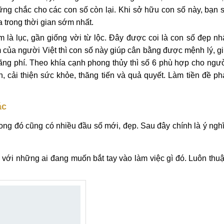
ững chắc cho các con số còn lại. Khi sở hữu con số này, bạn 
 trong thời gian sớm nhất.
m là lục, gần giống vời từ lộc. Đây được coi là con số đẹp nh
 của người Việt thì con số này giúp cân bằng được mệnh lý, g
lãng phí. Theo khía cạnh phong thủy thì số 6 phù hợp cho ngư
cải thiện sức khỏe, thăng tiến và quả quyết. Làm tiền đề ph
ác
ng đó cũng có nhiều đầu số mới, đẹp. Sau đây chính là ý ngh
với những ai đang muốn bắt tay vào làm việc gì đó. Luôn thu