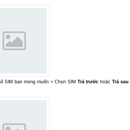
số SIM bạn mong muốn > Chọn SIM
Trả trước
hoặc
Trả sau