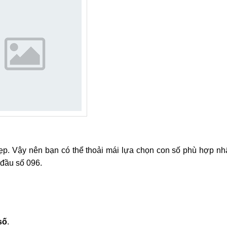
 đẹp. Vậy nên bạn có thể thoải mái lựa chọn con số phù hợp nh
đầu số 096.
số
.