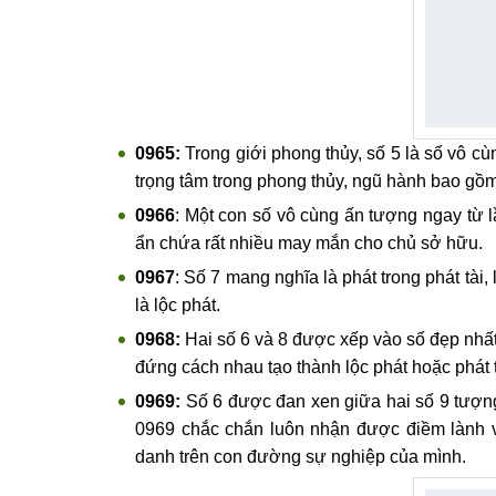
0965:
Trong giới phong thủy, số 5 là số vô cùn
trọng tâm trong phong thủy, ngũ hành bao gồm
0966
: Một con số vô cùng ấn tượng ngay từ l
ẩn chứa rất nhiều may mắn cho chủ sở hữu.
0967
: Số 7 mang nghĩa là phát trong phát tài,
là lộc phát.
0968:
Hai số 6 và 8 được xếp vào số đẹp nhất t
đứng cách nhau tạo thành lộc phát hoặc phát t
0969:
Số 6 được đan xen giữa hai số 9 tượn
0969 chắc chắn luôn nhận được điềm lành v
danh trên con đường sự nghiệp của mình.