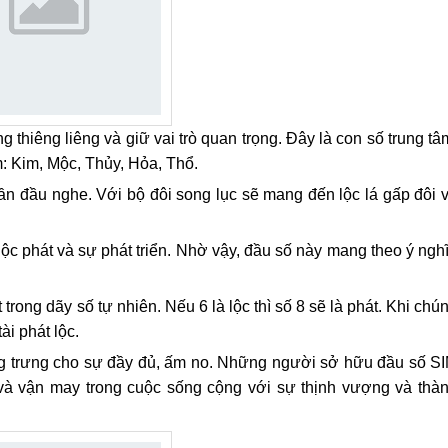
g thiêng liêng và giữ vai trò quan trọng. Đây là con số trung tâ
: Kim, Mộc, Thủy, Hỏa, Thổ.
ần đầu nghe. Với bộ đôi song lục sẽ mang đến lộc lá gấp đôi 
 lộc phát và sự phát triển. Nhờ vậy, đầu số này mang theo ý ngh
rong dãy số tự nhiên. Nếu 6 là lộc thì số 8 sẽ là phát. Khi chú
ài phát lộc.
g trưng cho sự đầy đủ, ấm no. Những người sở hữu đầu số S
à vận may trong cuộc sống cộng với sự thịnh vượng và thà