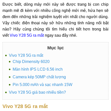
Được biết, dòng máy mới này sẽ được trang bị con chip
mạnh mẽ đi kèm với nhiều công nghệ mới mẻ, hứa hẹn sẽ
đem đến những trải nghiệm tuyệt vời nhất cho người dùng.
Vậy chiếc điện thoại này sở hữu những tính năng nổi bật
nào? Hãy cùng chúng tôi tìm hiểu chi tiết hơn trong bài
viết
Vivo Y28 5G ra mắt
ngay sau đây nhé.
Mục lục
Vivo Y28 5G ra mắt
Chip Dimensity 6020
Màn hình IPS LCD 6.56 inch
Camera kép 50MP chất lượng
Pin 5.000 mAh và sạc nhanh 15W
Vivo Y28 5G giá bao nhiêu tiền?
Vivo Y28 5G ra mắt