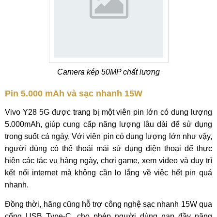
Camera kép 50MP chất lượng
Pin 5.000 mAh và sạc nhanh 15W
Vivo Y28 5G được trang bị một viên pin lớn có dung lượng
5.000mAh, giúp cung cấp năng lượng lâu dài để sử dụng
trong suốt cả ngày. Với viên pin có dung lượng lớn như vậy,
người dùng có thể thoải mái sử dụng điện thoại để thực
hiện các tác vụ hàng ngày, chơi game, xem video và duy trì
kết nối internet mà không cần lo lắng về việc hết pin quá
nhanh.
Đồng thời, hãng cũng hỗ trợ công nghệ sạc nhanh 15W qua
cổng USB Type-C, cho phép người dùng nạp đầy năng