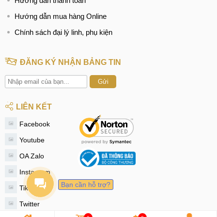
Hướng dẫn thanh toán
Hướng dẫn mua hàng Online
Chính sách đại lý linh, phụ kiện
ĐĂNG KÝ NHẬN BẢNG TIN
Gửi
LIÊN KẾT
Facebook
Youtube
OA Zalo
Instagram
Bạn cần hỗ trợ?
Tiktok
Twitter