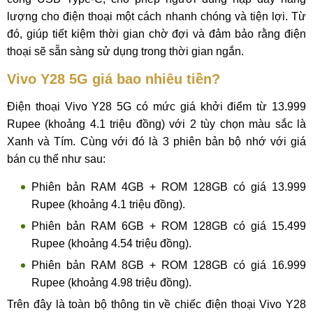
lượng cho điện thoại một cách nhanh chóng và tiện lợi. Từ
đó, giúp tiết kiệm thời gian chờ đợi và đảm bảo rằng điện
thoại sẽ sẵn sàng sử dụng trong thời gian ngắn.
Vivo Y28 5G giá bao nhiêu tiền?
Điện thoại Vivo Y28 5G có mức giá khởi điểm từ 13.999
Rupee (khoảng 4.1 triệu đồng) với 2 tùy chọn màu sắc là
Xanh và Tím. Cùng với đó là 3 phiên bản bộ nhớ với giá
bán cụ thể như sau:
Phiên bản RAM 4GB + ROM 128GB có giá 13.999
Rupee (khoảng 4.1 triệu đồng).
Phiên bản RAM 6GB + ROM 128GB có giá 15.499
Rupee (khoảng 4.54 triệu đồng).
Phiên bản RAM 8GB + ROM 128GB có giá 16.999
Rupee (khoảng 4.98 triệu đồng).
Trên đây là toàn bộ thông tin về chiếc điện thoại Vivo Y28