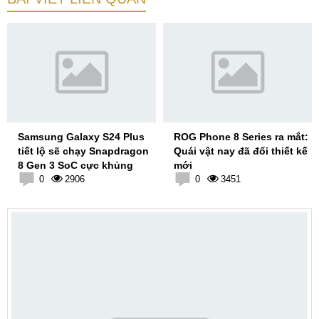
Samsung Galaxy S24 Plus
ROG Phone 8 Series ra mắt:
tiết lộ sẽ chạy Snapdragon
Quái vật nay đã đổi thiết kế
8 Gen 3 SoC cực khủng
mới
0
2906
0
3451