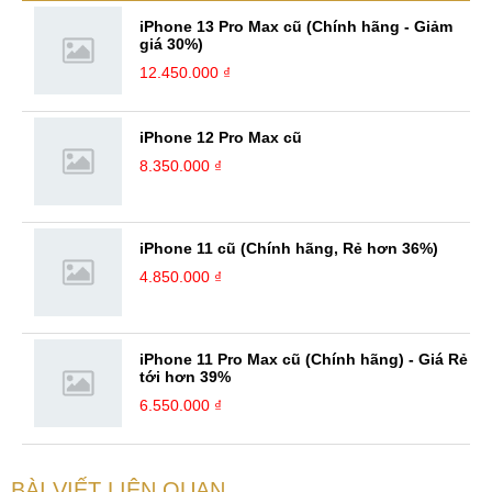
biệt, với niềm đam mê đi du lịch đã mang lại cho mình tinh ...
iPhone 13 Pro Max cũ (Chính hãng - Giảm
giá 30%)
12.450.000 ₫
iPhone 12 Pro Max cũ
8.350.000 ₫
iPhone 11 cũ (Chính hãng, Rẻ hơn 36%)
4.850.000 ₫
iPhone 11 Pro Max cũ (Chính hãng) - Giá Rẻ
tới hơn 39%
6.550.000 ₫
BÀI VIẾT LIÊN QUAN