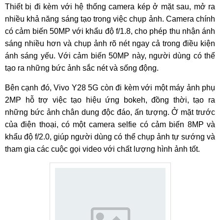
Thiết bị đi kèm với hệ thống camera kép ở mặt sau, mở ra
nhiều khả năng sáng tạo trong việc chụp ảnh. Camera chính
có cảm biến 50MP với khẩu độ f/1.8, cho phép thu nhận ánh
sáng nhiều hơn và chụp ảnh rõ nét ngay cả trong điều kiện
ánh sáng yếu. Với cảm biến 50MP này, người dùng có thể
tạo ra những bức ảnh sắc nét và sống động.
Bên cạnh đó, Vivo Y28 5G còn đi kèm với một máy ảnh phụ
2MP hỗ trợ việc tạo hiệu ứng bokeh, đồng thời, tạo ra
những bức ảnh chân dung độc đáo, ấn tượng. Ở mặt trước
của điện thoại, có một camera selfie có cảm biến 8MP và
khẩu độ f/2.0, giúp người dùng có thể chụp ảnh tự sướng và
tham gia các cuộc gọi video với chất lượng hình ảnh tốt.