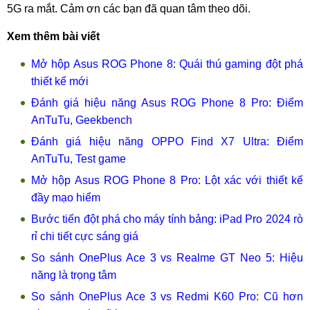
5G ra mắt. Cảm ơn các bạn đã quan tâm theo dõi.
Xem thêm bài viết
Mở hộp Asus ROG Phone 8: Quái thú gaming đột phá
thiết kế mới
Đánh giá hiệu năng Asus ROG Phone 8 Pro: Điểm
AnTuTu, Geekbench
Đánh giá hiệu năng OPPO Find X7 Ultra: Điểm
AnTuTu, Test game
Mở hộp Asus ROG Phone 8 Pro: Lột xác với thiết kế
đầy mạo hiểm
Bước tiến đột phá cho máy tính bảng: iPad Pro 2024 rò
rỉ chi tiết cực sáng giá
So sánh OnePlus Ace 3 vs Realme GT Neo 5: Hiệu
năng là trọng tâm
So sánh OnePlus Ace 3 vs Redmi K60 Pro: Cũ hơn