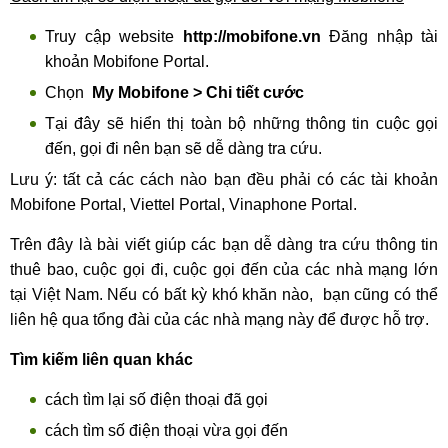
Truy cập website
http://mobifone.vn
Đăng nhập tài
khoản Mobifone Portal.
Chọn
My Mobifone > Chi tiết cước
Tại đây sẽ hiển thị toàn bộ những thông tin cuộc gọi
đến, gọi đi nên bạn sẽ dễ dàng tra cứu.
Lưu ý: tất cả các cách nào bạn đều phải có các tài khoản
Mobifone Portal, Viettel Portal, Vinaphone Portal.
Trên đây là bài viết giúp các bạn dễ dàng tra cứu thông tin
thuê bao, cuộc gọi đi, cuộc gọi đến của các nhà mạng lớn
tại Việt Nam. Nếu có bất kỳ khó khăn nào, bạn cũng có thể
liên hệ qua tổng đài của các nhà mạng này để được hỗ trợ.
Tìm kiếm liên quan khác
cách tìm lại số điện thoại đã gọi
cách tìm số điện thoại vừa gọi đến