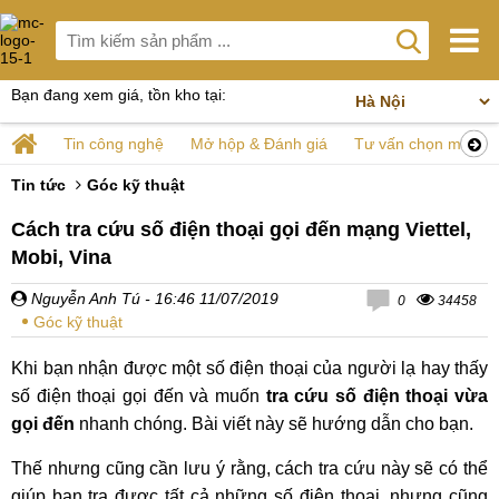
Bạn đang xem giá, tồn kho tại:
Tin công nghệ
Mở hộp & Đánh giá
Tư vấn chọn mua
Tin tức
Góc kỹ thuật
Cách tra cứu số điện thoại gọi đến mạng Viettel,
Mobi, Vina
Nguyễn Anh Tú
- 16:46 11/07/2019
0
34458
Góc kỹ thuật
Khi bạn nhận được một số điện thoại của người lạ hay thấy
số điện thoại gọi đến và muốn
tra cứu số điện thoại vừa
gọi đến
nhanh chóng. Bài viết này sẽ hướng dẫn cho bạn.
Thế nhưng cũng cần lưu ý rằng, cách tra cứu này sẽ có thể
giúp bạn tra được tất cả những số điện thoại, nhưng cũng