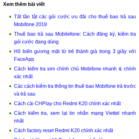
Xem thêm bài viết
Tất tần tật các gói cước ưu đãi cho thuê bao trả sau
Mobifone 2019
Thuê bao trả sau Mobilefone: Cách đăng ký, kiểm tra
gói cước đang dùng
Hô biến gương mặt từ trẻ thành già trong 3 giây với
FaceApp
Cách kiểm tra sim chính chủ Mobifone nhanh & chính
xác nhất
Các cách kiểm tra thông tin thuê bao Mobifone trả trước
và trả sau
Cách cài CHPlay cho Redmi K20 chính xác nhất
Cách kiểm tra, xem lại tin nhắn mạng Viettel nhanh
nhất
Cách factory reset Redmi K20 chính xác nhất