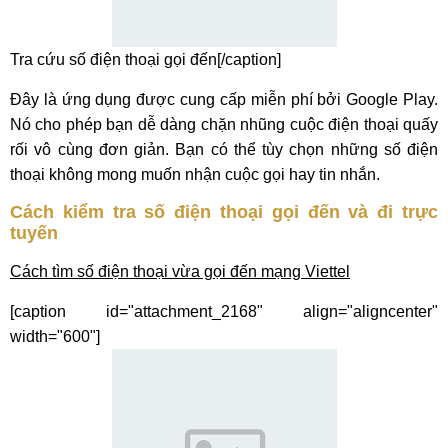
Tra cứu số điện thoại gọi đến[/caption]
Đây là ứng dụng được cung cấp miễn phí bởi Google Play.
Nó cho phép bạn dễ dàng chặn nhũng cuộc điện thoại quấy
rối vô cùng đơn giản. Bạn có thể tùy chọn những số điện
thoại không mong muốn nhận cuộc gọi hay tin nhắn.
Cách kiểm tra số điện thoại gọi đến và đi trực
tuyến
Cách tìm số điện thoại vừa gọi đến mạng Viettel
[caption id="attachment_2168" align="aligncenter"
width="600"]