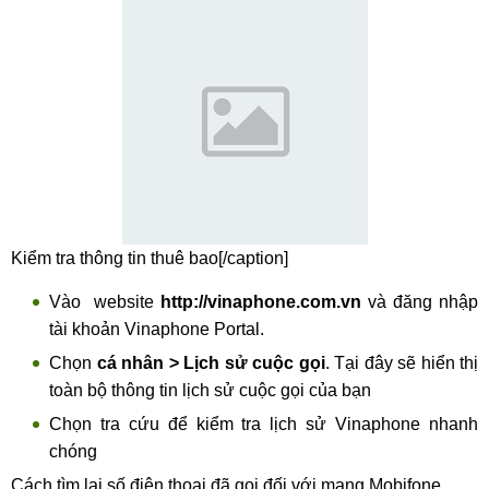
Kiểm tra thông tin thuê bao[/caption]
Vào website
http://vinaphone.com.vn
và đăng nhập
tài khoản Vinaphone Portal.
Chọn
cá nhân > Lịch sử cuộc gọi
. Tại đây sẽ hiển thị
toàn bộ thông tin lịch sử cuộc gọi của bạn
Chọn tra cứu để kiểm tra lịch sử Vinaphone nhanh
chóng
Cách tìm lại số điện thoại đã gọi đối với mạng Mobifone