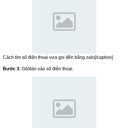
Cách tìm số điện thoại vưa gọi đến bằng zalo[/caption]
Bước 3:
Gõ/dán vào số điện thoại.