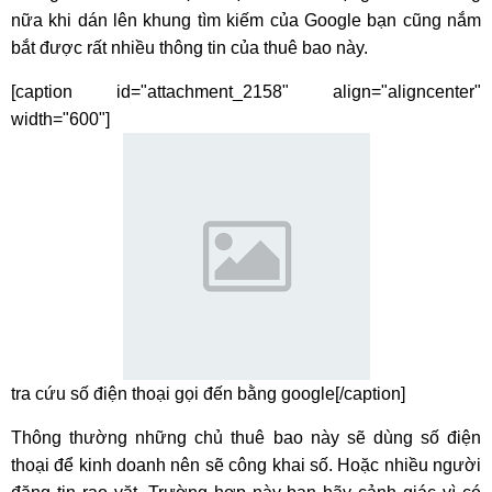
nữa khi dán lên khung tìm kiếm của Google bạn cũng nắm
bắt được rất nhiều thông tin của thuê bao này.
[caption id="attachment_2158" align="aligncenter"
width="600"]
tra cứu số điện thoại gọi đến bằng google[/caption]
Thông thường những chủ thuê bao này sẽ dùng số điện
thoại để kinh doanh nên sẽ công khai số. Hoặc nhiều người