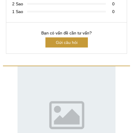
2 Sao
0
1 Sao
0
Bạn có vấn đề cần tư vấn?
Gửi câu hỏi