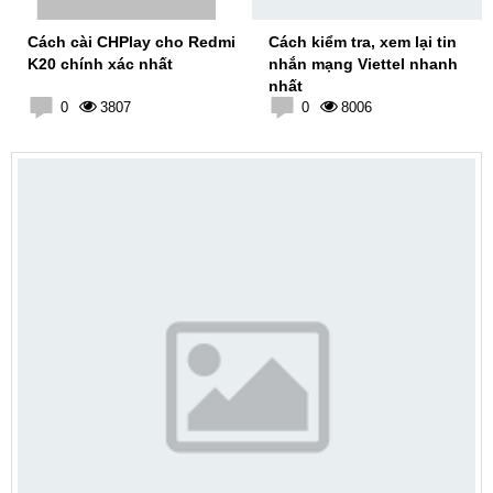
Cách cài CHPlay cho Redmi
Cách kiểm tra, xem lại tin
K20 chính xác nhất
nhắn mạng Viettel nhanh
nhất
0
3807
0
8006