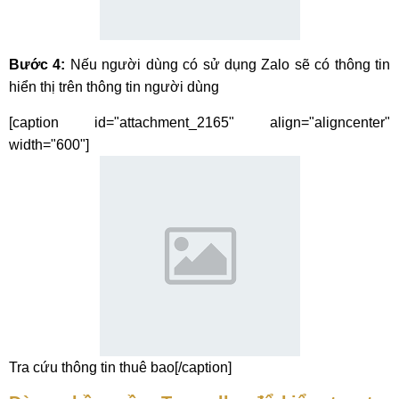
Bước 4:
Nếu người dùng có sử dụng Zalo sẽ có thông tin
hiển thị trên thông tin người dùng
[caption id="attachment_2165" align="aligncenter"
width="600"]
Tra cứu thông tin thuê bao[/caption]