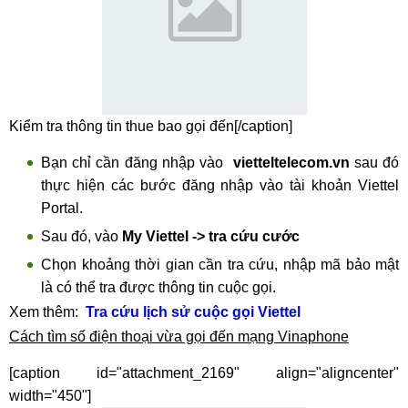
Kiểm tra thông tin thue bao gọi đến[/caption]
Bạn chỉ cần đăng nhập vào
vietteltelecom.vn
sau đó
thực hiện các bước đăng nhập vào tài khoản Viettel
Portal.
Sau đó, vào
My Viettel -> tra cứu cước
Chọn khoảng thời gian cần tra cứu, nhập mã bảo mật
là có thể tra được thông tin cuộc gọi.
Xem thêm:
Tra cứu lịch sử cuộc gọi Viettel
Cách tìm số điện thoại vừa gọi đến mạng Vinaphone
[caption id="attachment_2169" align="aligncenter"
width="450"]