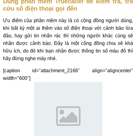
Dùng phần mềm Truecaller để kiểm tra, tra
cứu số điện thoại gọi đến
Ưu điểm của phần mềm này là có cộng đồng người dùng,
khi bất kỳ một ai thêm vào số điện thoại với cảnh báo lừa
đảo, hay gửi tin nhắn rác thì những người khác cùng sẽ
nhận được cảnh báo. Đây là một cộng đồng chia sẽ khá
hữu ích, do đó khi bạn nhận được thông tin số màu đỏ thì
hãy đừng nghe máy nhé.
[caption id="attachment_2166" align="aligncenter"
width="600"]