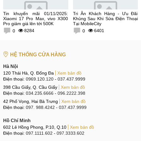
Tin khuyến mãi 01/11/2025:
Tri Ân Khách Hàng - Ưu Đãi
Xiaomi 17 Pro Max, vivo X300
Khủng Sau Khi Sửa Điện Thoại
Pro giảm giá lên tới 500K
Tại MobileCity
8284
6401
0
0
HỆ THỐNG CỬA HÀNG
Hà Nội
120 Thái Hà, Q. Đống Đa
Xem bản đồ
Điện thoại:
0969.120.120
-
037.437.9999
398 Cầu Giấy, Q. Cầu Giấy
Xem bản đồ
Điện thoại:
034.235.6666
-
096.2222.398
42 Phố Vọng, Hai Bà Trưng
Xem bản đồ
Điện thoại:
097. 988.4242
-
037.437.9999
Hồ Chí Minh
602 Lê Hồng Phong, P.10, Q.10
Xem bản đồ
Điện thoại:
097.1111.602
-
097.3333.602