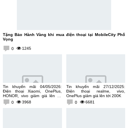
Tặng Bảo Hành Vàng khi mua điện thoại tại MobileCity Phố
Vọng
1245
0
Tin khuyến mãi 04/05/2026:
Tin khuyến mãi 27/12/2025:
Điện thoại Xiaomi, OnePlus,
Điện thoại realme, vivo,
HONOR, vivo giảm giá lên tới
OnePlus giảm giá lên tới 200K
300K
3968
6681
0
0