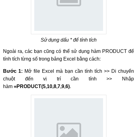
Sử dụng dấu * để tính tích
Ngoài ra, các bạn cũng có thể sử dụng hàm PRODUCT để
tính tích từng số trong bảng Excel bằng cách:
Bước 1:
Mở file Excel mà bạn cần tính tích >> Di chuyển
chuột đến vị trí cần tính >> Nhập
hàm
=PRODUCT(5,10,8,7,9,6)
.