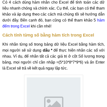
Có 4 cách dùng hàm nhân cho Excel để tính toán các dữ
liệu nhanh chóng và chính xác. Cụ thể, các bạn có thể tham
khảo và áp dụng theo các cách mà chúng tôi sẽ hướng dẫn
dưới đây. Bên cạnh đó, bạn cũng có thể tham khảo 5
hàm
đếm trong Excel
khi cần nhé!
Cách tính từng số bằng hàm tích trong Excel
Khi nhân từng số trong bảng dữ liệu Excel bằng hàm tích,
mọi người sẽ sử dụng
dấu *
để thực hiện nhân các số với
nhau. Ví dụ, để nhân tất cả các giá trị ở cột Số lượng trong
bảng, mọi người chỉ cần nhập =(5*10*8*7*9*6) và ấn Enter
là Excel sẽ trả về kết quả ngay lập tức.