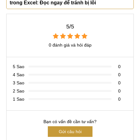
trong Excel: Đọc ngay để tránh bị lỗi
5/5
0 đánh giá và hỏi đáp
5 Sao
0
4 Sao
0
3 Sao
0
2 Sao
0
1 Sao
0
Bạn có vấn đề cần tư vấn?
Gửi câu hỏi