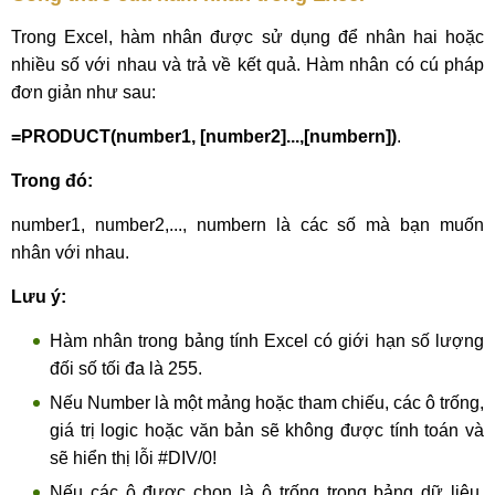
Trong Excel, hàm nhân được sử dụng để nhân hai hoặc
nhiều số với nhau và trả về kết quả. Hàm nhân có cú pháp
đơn giản như sau:
=PRODUCT(number1, [number2]...,[numbern])
.
Trong đó:
number1, number2,..., numbern là các số mà bạn muốn
nhân với nhau.
Lưu ý:
Hàm nhân trong bảng tính Excel có giới hạn số lượng
đối số tối đa là 255.
Nếu Number là một mảng hoặc tham chiếu, các ô trống,
giá trị logic hoặc văn bản sẽ không được tính toán và
sẽ hiển thị lỗi #DIV/0!
Nếu các ô được chọn là ô trống trong bảng dữ liệu,