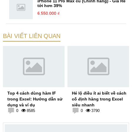
iPhone 11 Pro Max cũ (Chính hãng) - Giá Rẻ
tới hơn 39%
6.550.000 ₫
BÀI VIẾT LIÊN QUAN
Top 4 cách dùng hàm IF
Hé lộ điều ít ai biết về cách
trong Excel: Hướng dẫn sử
cố định hàng trong Excel
dụng và ví dụ
siêu nhanh
0
8585
0
3790