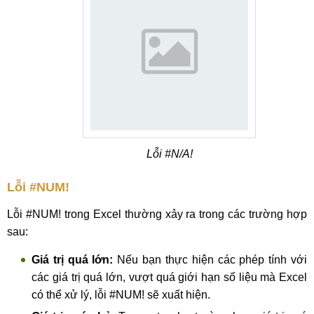
Lỗi #N/A!
Lỗi #NUM!
Lỗi #NUM! trong Excel thường xảy ra trong các trường hợp
sau:
Giá trị quá lớn:
Nếu bạn thực hiện các phép tính với
các giá trị quá lớn, vượt quá giới hạn số liệu mà Excel
có thể xử lý, lỗi #NUM! sẽ xuất hiện.