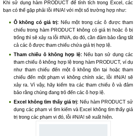
Khi sử dụng hàm PRODUCT để tính tích trong Excel, các
bạn có thể gặp phải lỗi #N/A! với một số trường hợp như:
Ô không có giá trị:
Nếu một trong các ô được tham
chiếu trong hàm PRODUCT không có giá trị hoặc ô bị
trống thì sẽ xảy ra lỗi #N/A, do đó, cần đảm bảo rằng tất
cả các ô được tham chiếu chứa giá trị hợp lệ.
Tham chiếu ô không hợp lệ:
Nếu bạn sử dụng các
tham chiếu ô không hợp lệ trong hàm PRODUCT, ví dụ
như tham chiếu đến một ô không tồn tại hoặc tham
chiếu đến một phạm vi không chính xác, lỗi #N/A! sẽ
xảy ra. Vì vậy, hãy kiểm tra các tham chiếu ô và đảm
bảo rằng chúng đang trỏ đến các ô hợp lệ.
Excel không tìm thấy giá trị:
Nếu hàm PRODUCT sử
dụng các phạm vi tìm kiếm và Excel không tìm thấy giá
trị trong các phạm vi đó, lỗi #N/A! sẽ xuất hiện.