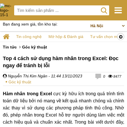
Bạn đang xem giá, tồn kho tại:
Tin công nghệ
Mở hộp & Đánh giá
Tư vấn chọn mua
Tin tức
Góc kỹ thuật
Top 4 cách sử dụng hàm nhân trong Excel: Đọc
ngay để tránh bị lỗi
Nguyễn Thị Kim Ngân
- 11:44 13/11/2023
0
8477
Góc kỹ thuật
Hàm nhân trong Excel
cực kỳ hữu ích trong quá trình tính
toán dữ liệu bởi nó mang về kết quả nhanh chóng và chính
xác thay vì sử dụng các phương pháp tính thủ công. Nhờ
đó, phép nhân trong Excel hỗ trợ người dùng làm việc một
cách hiệu quả và chuẩn xác nhất. Trong bài viết dưới đây,