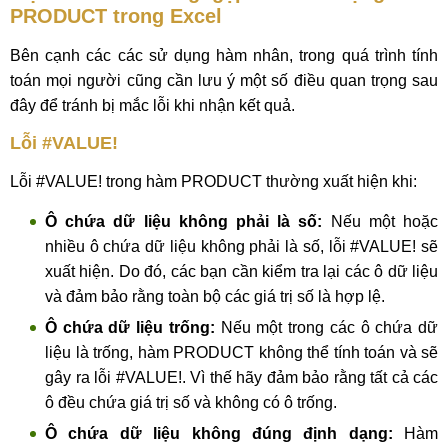
PRODUCT trong Excel
Bên cạnh các các sử dụng hàm nhân, trong quá trình tính
toán mọi người cũng cần lưu ý một số điều quan trọng sau
đây để tránh bị mắc lỗi khi nhận kết quả.
Lỗi #VALUE!
Lỗi #VALUE! trong hàm PRODUCT thường xuất hiện khi:
Ô chứa dữ liệu không phải là số:
Nếu một hoặc
nhiều ô chứa dữ liệu không phải là số, lỗi #VALUE! sẽ
xuất hiện. Do đó, các bạn cần kiểm tra lại các ô dữ liệu
và đảm bảo rằng toàn bộ các giá trị số là hợp lệ.
Ô chứa dữ liệu trống:
Nếu một trong các ô chứa dữ
liệu là trống, hàm PRODUCT không thể tính toán và sẽ
gây ra lỗi #VALUE!. Vì thế hãy đảm bảo rằng tất cả các
ô đều chứa giá trị số và không có ô trống.
Ô chứa dữ liệu không đúng định dạng:
Hàm