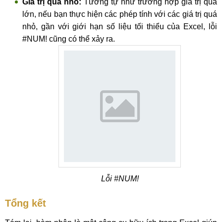
Giá trị quá nhỏ:
Tương tự như trường hợp giá trị quá
lớn, nếu bạn thực hiện các phép tính với các giá trị quá
nhỏ, gần với giới hạn số liệu tối thiểu của Excel, lỗi
#NUM! cũng có thể xảy ra.
Lỗi #NUM!
Tổng kết