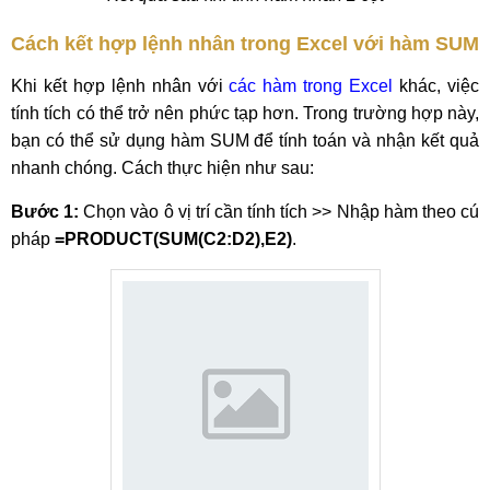
Cách kết hợp lệnh nhân trong Excel với hàm SUM
Khi kết hợp lệnh nhân với
các hàm trong Excel
khác, việc
tính tích có thể trở nên phức tạp hơn. Trong trường hợp này,
bạn có thể sử dụng hàm SUM để tính toán và nhận kết quả
nhanh chóng. Cách thực hiện như sau:
Bước 1:
Chọn vào ô vị trí cần tính tích >> Nhập hàm theo cú
pháp
=PRODUCT(SUM(C2:D2),E2)
.