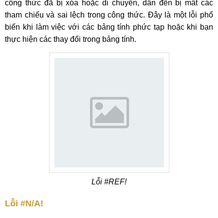
công thức đã bị xóa hoặc di chuyển, dẫn đến bị mất các
tham chiếu và sai lệch trong công thức. Đây là một lỗi phổ
biến khi làm việc với các bảng tính phức tạp hoặc khi bạn
thực hiện các thay đổi trong bảng tính.
Lỗi #REF!
Lỗi #N/A!