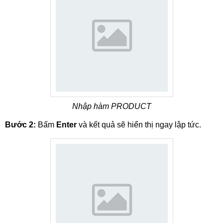
Nhập hàm PRODUCT
Bước 2:
Bấm
Enter
và kết quả sẽ hiển thị ngay lập tức.