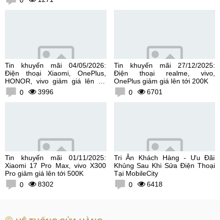
Tin khuyến mãi 04/05/2026:
Tin khuyến mãi 27/12/2025:
Điện thoại Xiaomi, OnePlus,
Điện thoại realme, vivo,
HONOR, vivo giảm giá lên tới
OnePlus giảm giá lên tới 200K
300K
3996
6701
0
0
Tin khuyến mãi 01/11/2025:
Tri Ân Khách Hàng - Ưu Đãi
Xiaomi 17 Pro Max, vivo X300
Khủng Sau Khi Sửa Điện Thoại
Pro giảm giá lên tới 500K
Tại MobileCity
8302
6418
0
0