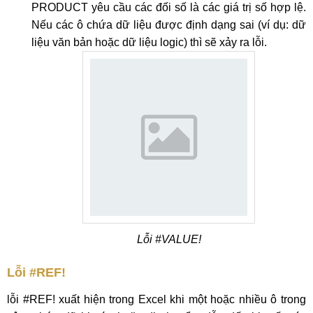
PRODUCT yêu cầu các đối số là các giá trị số hợp lệ.
Nếu các ô chứa dữ liệu được định dạng sai (ví dụ: dữ
liệu văn bản hoặc dữ liệu logic) thì sẽ xảy ra lỗi.
Lỗi #VALUE!
Lỗi #REF!
lỗi #REF! xuất hiện trong Excel khi một hoặc nhiều ô trong