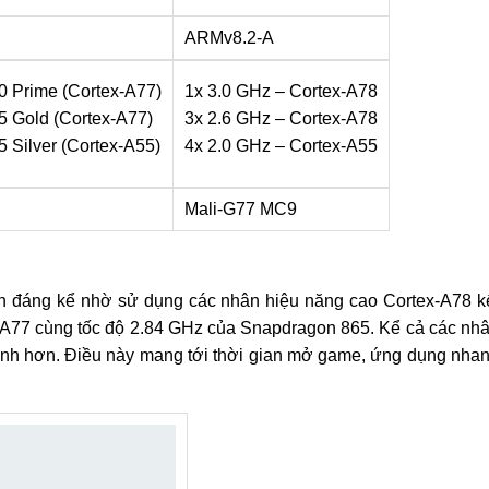
ARMv8.2-A
0 Prime (Cortex-A77)
1x 3.0 GHz – Cortex-A78
5 Gold (Cortex-A77)
3x 2.6 GHz – Cortex-A78
 Silver (Cortex-A55)
4x 2.0 GHz – Cortex-A55
Mali-G77 MC9
ơn đáng kể nhờ sử dụng các nhân hiệu năng cao Cortex-A78 k
x-A77 cùng tốc độ 2.84 GHz của Snapdragon 865. Kể cả các nh
anh hơn. Điều này mang tới thời gian mở game, ứng dụng nha