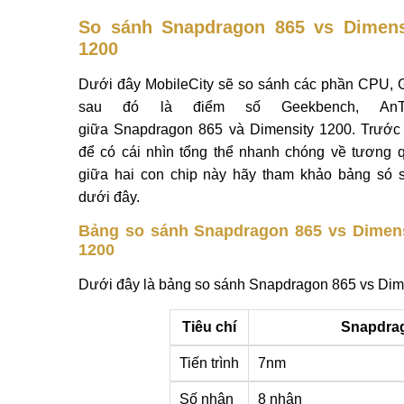
So sánh Snapdragon 865 vs Dimens
1200
Dưới đây MobileCity sẽ so sánh các phần CPU,
sau đó là điểm số Geekbench, AnT
giữa Snapdragon 865 và Dimensity 1200. Trước 
để có cái nhìn tổng thể nhanh chóng về tương 
giữa hai con chip này hãy tham khảo bảng só 
dưới đây.
Bảng so sánh Snapdragon 865 vs Dimens
1200
Dưới đây là bảng so sánh Snapdragon 865 vs Dim
Tiêu chí
Snapdra
Tiến trình
7nm
Số nhân
8 nhân