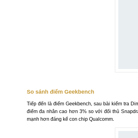
So sánh điểm Geekbench
Tiếp đến là điểm Geekbench, sau bài kiểm tra D
điểm đa nhân cao hơn 3% so với đối thủ Snapdr
mạnh hơn đáng kể con chip Qualcomm.