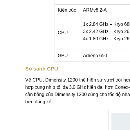
Kiến trúc
ARMv8.2-A
1x 2.84 GHz – Kryo 68
3x 2.42 GHz – Kryo 26
CPU
4x 1.80 GHz – Kryo 265
GPU
Adreno 650
So sánh CPU
Về CPU, Dimensity 1200 thể hiện sự vượt trội h
hợp xung nhịp tối đa 3.0 GHz hiện đại hơn Corte
cân bằng của Dimensity 1200 cũng cho tốc độ nh
hơn đáng kể.