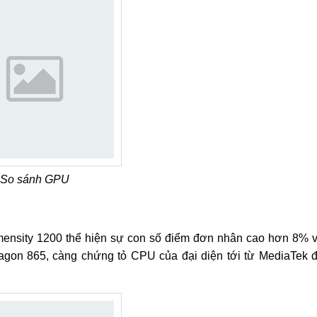
So sánh GPU
imensity 1200 thể hiện sự con số điểm đơn nhân cao hơn 8% 
agon 865, càng chứng tỏ CPU của đại diện tới từ MediaTek 