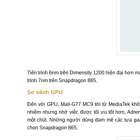
Tiến trình 6nm trên Dimensity 1200 hiện đại hơn ma
trình 7nm trên Snapdragon 865.
So sánh GPU
Đến với GPU, Mali-G77 MC9 tới từ MediaTek không
nhiệm nhưng nhờ việc được tối ưu tốt hơn, Adre
một chút. Những người dùng đam mê các tựa game
chọn Snapdragon 865.