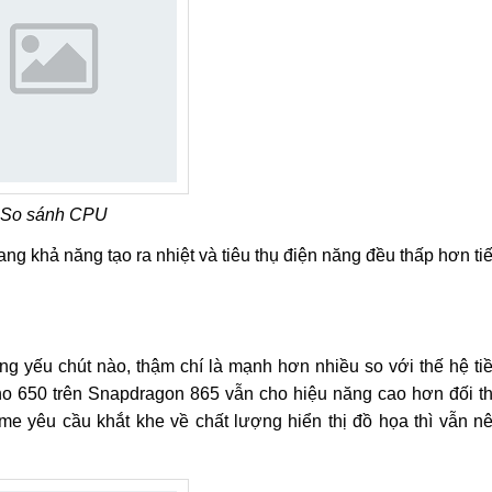
So sánh CPU
ng khả năng tạo ra nhiệt và tiêu thụ điện năng đều thấp hơn ti
 yếu chút nào, thậm chí là mạnh hơn nhiều so với thế hệ ti
no 650 trên Snapdragon 865 vẫn cho hiệu năng cao hơn đối t
 yêu cầu khắt khe về chất lượng hiển thị đồ họa thì vẫn n