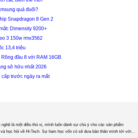
amsung quá đuối?
n chip Snapdragon 8 Gen 2
 mắt: Dimensity 9200+
Neo 3 150w rmx3562
c 13,4 triệu
ip Rồng đầu 8 với RAM 16GB
áng sở hữu nhất 2026
cấp trước ngày ra mắt
và học hỏi về Hi-Tech. Sự ham học vốn có sẽ đưa bản thân mình tới với