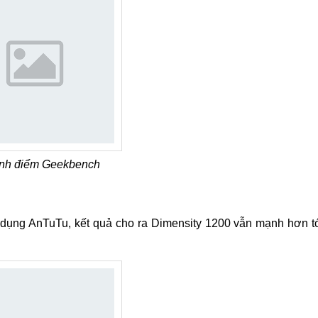
nh điểm Geekbench
dụng AnTuTu, kết quả cho ra Dimensity 1200 vẫn mạnh hơn t