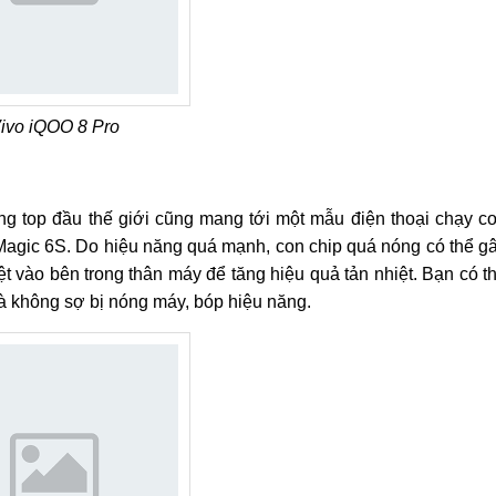
ivo iQOO 8 Pro
g top đầu thế giới cũng mang tới một mẫu điện thoại chạy c
agic 6S. Do hiệu năng quá mạnh, con chip quá nóng có thể g
t vào bên trong thân máy để tăng hiệu quả tản nhiệt. Bạn có t
mà không sợ bị nóng máy, bóp hiệu năng.