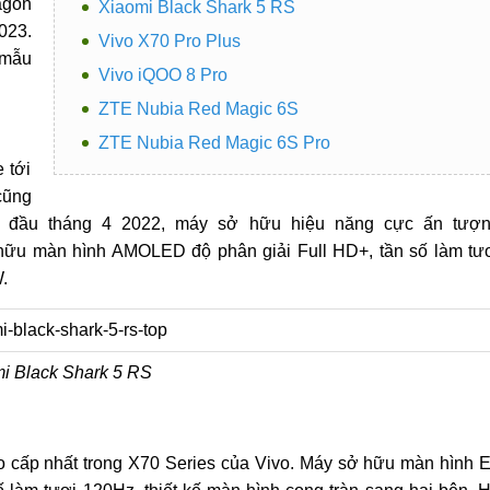
agon
Xiaomi Black Shark 5 RS
023.
Vivo X70 Pro Plus
 mẫu
Vivo iQOO 8 Pro
ZTE Nubia Red Magic 6S
ZTE Nubia Red Magic 6S Pro
 tới
cũng
là đầu tháng 4 2022, máy sở hữu hiệu năng cực ấn tượ
hữu màn hình AMOLED độ phân giải Full HD+, tần số làm tư
.
i Black Shark 5 RS
o cấp nhất trong X70 Series của Vivo. Máy sở hữu màn hình 