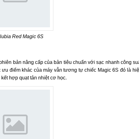
ubia Red Magic 6S
phiên bản nâng cấp của bản tiêu chuẩn với sạc nhanh công su
c ưu điểm khác của máy vẫn tương tự chiếc Magic 6S đó là hi
kết hợp quạt tản nhiệt cơ học.