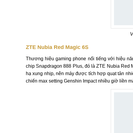
V
ZTE Nubia Red Magic 6S
Thương hiệu gaming phone nổi tiếng với hiệu năn
chip Snapdragon 888 Plus, đó là ZTE Nubia Red M
hạ xung nhịp, nên máy được tích hợp quạt tản nhiệ
chiến max setting Genshin Impact nhiều giờ liền 