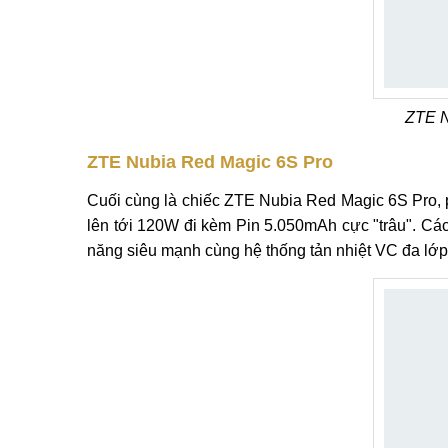
ZTE N
ZTE Nubia Red Magic 6S Pro
Cuối cùng là chiếc ZTE Nubia Red Magic 6S Pro, 
lên tới 120W đi kèm Pin 5.050mAh cực "trâu". Cá
năng siêu mạnh cùng hệ thống tản nhiệt VC đa lớp 