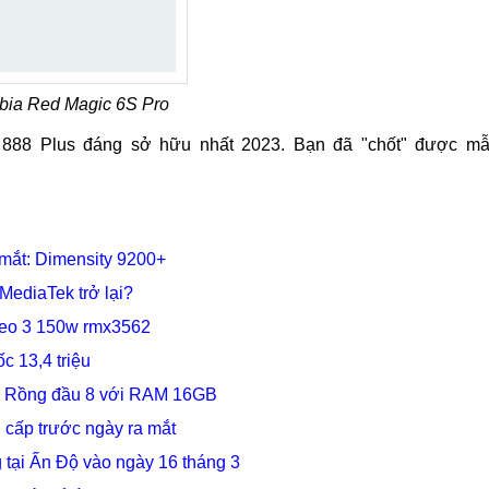
ia Red Magic 6S Pro
n 888 Plus đáng sở hữu nhất 2023. Bạn đã "chốt" được m
 mắt: Dimensity 9200+
MediaTek trở lại?
Neo 3 150w rmx3562
c 13,4 triệu
ip Rồng đầu 8 với RAM 16GB
cấp trước ngày ra mắt
 tại Ấn Độ vào ngày 16 tháng 3