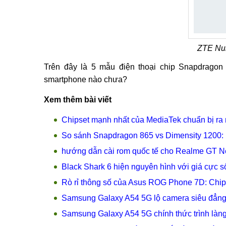
ZTE Nub
Trên đây là 5 mẫu điện thoại chip Snapdrago
smartphone nào chưa?
Xem thêm bài viết
Chipset mạnh nhất của MediaTek chuẩn bị ra
So sánh Snapdragon 865 vs Dimensity 1200: 
hướng dẫn cài rom quốc tế cho Realme GT 
Black Shark 6 hiện nguyên hình với giá cực số
Rò rỉ thông số của Asus ROG Phone 7D: Ch
Samsung Galaxy A54 5G lộ camera siêu đẳng 
Samsung Galaxy A54 5G chính thức trình làng