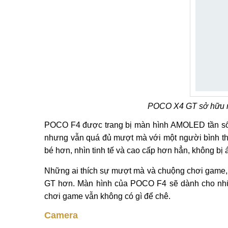
POCO X4 GT sở hữu m
POCO F4 được trang bị màn hình AMOLED tần số
nhưng vẫn quá đủ mượt mà với một người bình 
bé hơn, nhìn tinh tế và cao cấp hơn hẳn, không b
Những ai thích sự mượt mà và chuộng chơi game, 
GT hơn. Màn hình của POCO F4 sẽ dành cho nhữn
chơi game vẫn không có gì để chê.
Camera