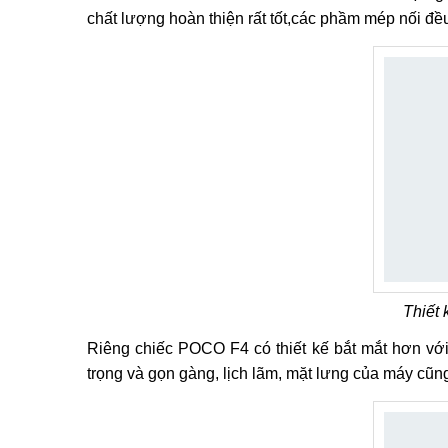
chất lượng hoàn thiện rất tốt,các phầm mép nối đều
Thiết
Riêng chiếc POCO F4 có thiết kế bắt mắt hơn vớ
trọng và gọn gàng, lịch lãm, mặt lưng của máy cũ