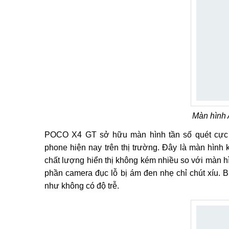
Màn hình
POCO X4 GT sở hữu màn hình tần số quét cực 
phone hiện nay trên thị trường. Đây là màn hình
chất lượng hiển thị không kém nhiều so với màn 
phần camera đục lỗ bị ám đen nhẹ chỉ chút xíu. 
như không có độ trễ.