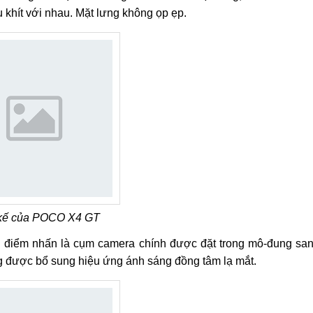
 khít với nhau. Mặt lưng không ọp ẹp.
 kế của POCO X4 GT
i điểm nhấn là cụm camera chính được đặt trong mô-đung sa
ng được bổ sung hiệu ứng ánh sáng đồng tâm lạ mắt.