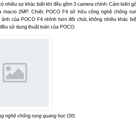
nhiều sự khác biệt khi đều gồm 3 camera chính: Cảm biến g
ra macro 2MP. Chiếc POCO F4 sở hữu công nghệ chống ru
ì ảnh của POCO F4 nhỉnh hơn đôi chút, không nhiều khác biệ
i đều sử dụng thuật toán của POCO.
g nghệ chống rung quang học OIS