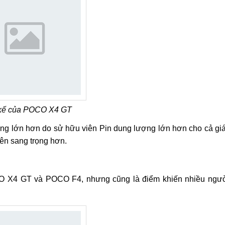
 kế của POCO X4 GT
g lớn hơn do sử hữu viên Pin dung lượng lớn hơn cho cả gi
n sang trọng hơn.
OCO X4 GT và POCO F4, nhưng cũng là điểm khiến nhiều ngư