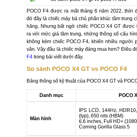
POCO F4 được ra mắt tháng 6 năm 2022, thời 
đó đây là chiếc máy bá chủ phân khúc tầm trung c
hãng. Nhưng bất ngờ chiếc POCO X4 GT được 
ra với mức giá tầm trung, những thông số cấu hình
không kém chiếc POCO F4, khiến nhiều người 
vân. Vậy đâu là chiếc máy đáng mua hơn? Điều đó 
F4
trong bài viết dưới đây.
So sánh POCO X4 GT vs POCO F4
Bảng thông số kỹ thuật của POCO X4 GT và POCO
Danh mục
POCO X
IPS LCD, 144Hz, HDR10, 
(typ), 650 nits (HBM)
Màn hình
6.6 inches, Full HD+ (1080
Corning Gorilla Glass 5