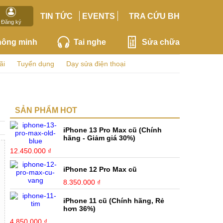
TIN TỨC
EVENTS
TRA CỨU BH
Đăng ký
hông minh
Tai nghe
Sửa chữa
ãi
Tuyển dụng
Dạy sửa điện thoại
SẢN PHẨM HOT
iPhone 13 Pro Max cũ (Chính
hãng - Giảm giá 30%)
12.450.000 ₫
iPhone 12 Pro Max cũ
8.350.000 ₫
iPhone 11 cũ (Chính hãng, Rẻ
hơn 36%)
4.850.000 ₫