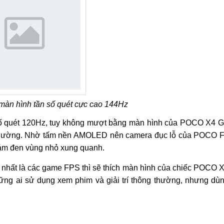
àn hình tần số quét cực cao 144Hz
 quét 120Hz, tuy không mượt bằng màn hình của POCO X4 
thường. Nhờ tấm nền AMOLED nên camera đục lỗ của POCO 
ị ám đen vùng nhỏ xung quanh.
nhất là các game FPS thì sẽ thích màn hình của chiếc POCO 
g ai sử dụng xem phim và giải trí thông thường, nhưng dù