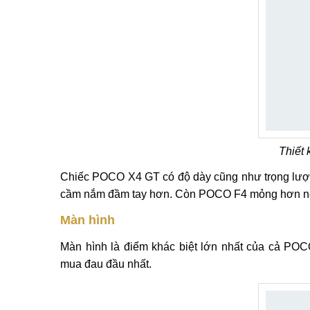
Thiết
Chiếc POCO X4 GT có độ dày cũng như trọng lượn
cầm nắm đầm tay hơn. Còn POCO F4 mỏng hơn nê
Màn hình
Màn hình là điểm khác biệt lớn nhất của cả P
mua đau đầu nhất.