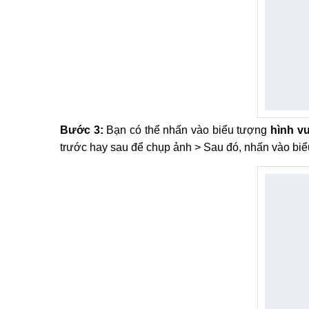
Bước 3:
Bạn có thể nhấn vào biểu tượng
hình vu
trước hay sau để chụp ảnh > Sau đó, nhấn vào bi