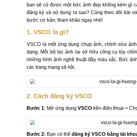
bạn sẽ có được một bức ảnh đẹp không kém gì c
đăng ký và sử dụng ra sao? Cùng theo dõi bài vi
bước cơ bản, tham khảo ngay nhé!
1. VSCO là gì?
VSCO là một ứng dụng chụp ảnh, chỉnh sửa ảnh r
dạng. Mỗi bộ lọc ảnh lại sở hữu công cụ tùy chỉ
những hình ảnh nghệ thuật đầy màu sắc. Bức ảnh 
các trang mạng xã hội.
2. Cách đăng ký VSCO
Bước 1:
Mở ứng dụng
VSCO
trên điện thoại > Ch
Bước 2:
Bạn có thể
đăng ký VSCO bằng tài khoả