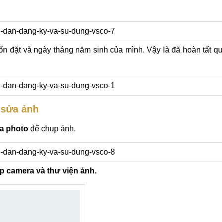
ốn đặt và ngày tháng năm sinh của mình. Vậy là đã hoàn tất q
 sửa ảnh
a photo
để chụp ảnh.
 camera và thư viện ảnh.