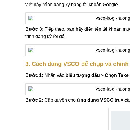
viết này mình đăng ký bằng tài khoản Google.
Bước 3:
Tiếp theo, bạn hãy điền tên tài khoản mu
trình đăng ký rồi đó.
3. Cách dùng VSCO để chụp và chỉnh
Bước 1:
Nhấn vào
biểu tượng dấu
>
Chọn Take 
Bước 2:
Cấp quyền cho
ứng dụng VSCO truy cập