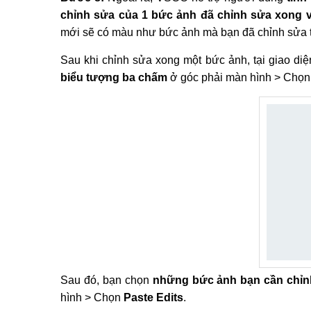
chỉnh sửa của 1 bức ảnh đã chỉnh sửa xong 
mới sẽ có màu như bức ảnh mà bạn đã chỉnh sửa tr
Sau khi chỉnh sửa xong một bức ảnh, tại giao di
biểu tượng ba chấm
ở góc phải màn hình > Chọ
Sau đó, bạn chọn
những bức ảnh bạn cần chỉn
hình > Chọn
Paste Edits
.