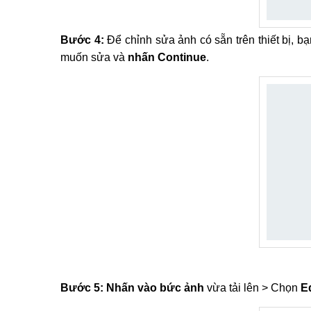
Bước 4:
Để chỉnh sửa ảnh có sẵn trên thiết bị, 
muốn sửa và
nhấn Continue
.
Bước 5:
Nhấn vào bức ảnh
vừa tải lên > Chọn
Ed