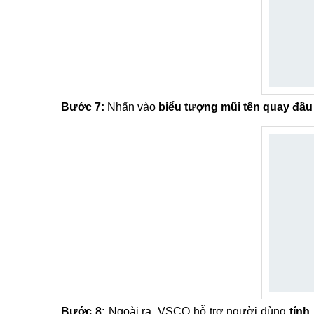
Bước 7:
Nhấn vào
biểu tượng mũi tên quay đầu
Bước 8:
Ngoài ra, VSCO hỗ trợ người dùng
tính