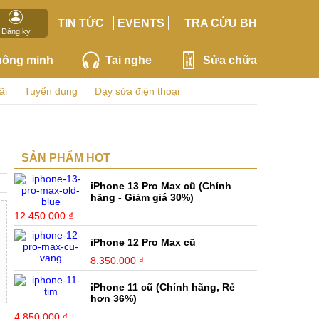
TIN TỨC
EVENTS
TRA CỨU BH
Đăng ký
hông minh
Tai nghe
Sửa chữa
ãi
Tuyển dụng
Dạy sửa điện thoại
SẢN PHẨM HOT
iPhone 13 Pro Max cũ (Chính
hãng - Giảm giá 30%)
12.450.000 ₫
iPhone 12 Pro Max cũ
8.350.000 ₫
iPhone 11 cũ (Chính hãng, Rẻ
hơn 36%)
4.850.000 ₫