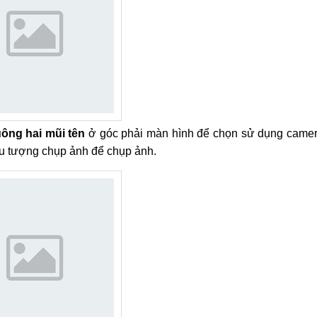
ông hai mũi tên
ở góc phải màn hình để chọn sử dụng came
ểu tượng chụp ảnh để chụp ảnh.