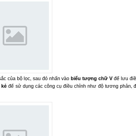
sắc của bộ lọc, sau đó nhấn vào
biểu tượng chữ V
để lưu đi
 kẻ
để sử dụng các công cụ điều chỉnh như độ tương phản, 