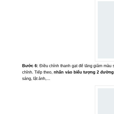
Bước 6:
Điều chỉnh thanh gạt để tăng giảm màu 
chỉnh. Tiếp theo,
nhấn vào biểu tượng 2 đường
sáng, lật ảnh,…