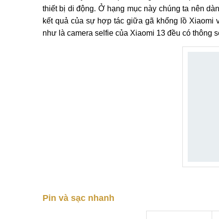
thiết bị di động. Ở hạng mục này chúng ta nên dà
kết quả của sự hợp tác giữa gã khổng lồ Xiaomi 
như là camera selfie của Xiaomi 13 đều có thông 
Pin và sạc nhanh