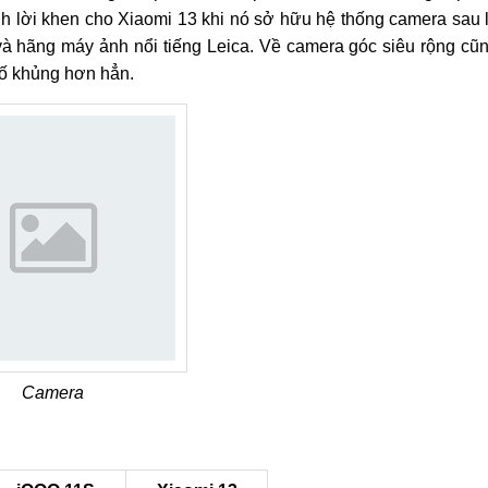
nh lời khen cho Xiaomi 13 khi nó sở hữu hệ thống camera sau 
và hãng máy ảnh nổi tiếng Leica. Về camera góc siêu rộng cũ
số khủng hơn hẳn.
Camera