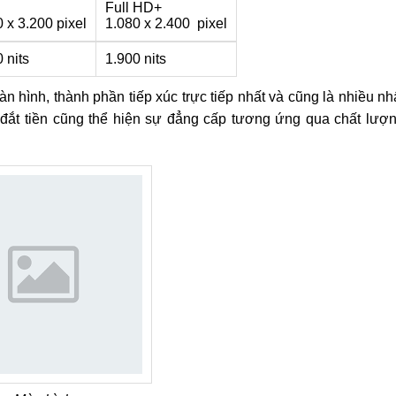
Full HD+
 x 3.200 pixel
1.080 x 2.400 pixel
 nits
1.900 nits
àn hình, thành phần tiếp xúc trực tiếp nhất và cũng là nhiều nh
đắt tiền cũng thể hiện sự đẳng cấp tương ứng qua chất lượ