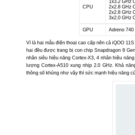
1x3.2 GHz C
CPU
2x2.8 GHz 
2x2.8 GHz 
3x2.0 GHz 
GPU
Adreno 740
Vì là hai mẫu điện thoại cao cấp nên cả iQOO 11
hai đều được trang bị con chip Snapdragon 8 Ge
nhân siêu hiệu năng Cortex-X3, 4 nhân hiệu năng
lượng Cortex-A510 xung nhịp 2.0 GHz. Khả năn
thông số khủng như vậy thì sức mạnh hiệu năng c