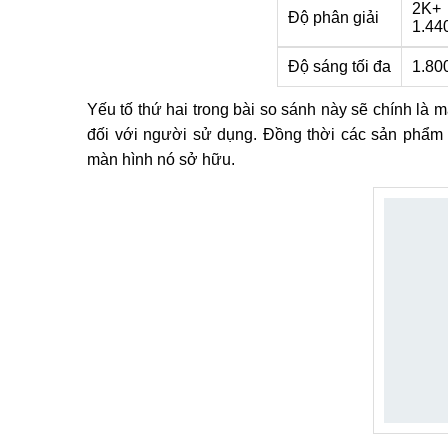
2K+
Độ phân giải
1.440
Độ sáng tối đa
1.800
Yếu tố thứ hai trong bài so sánh này sẽ chính là m
đối với người sử dụng. Đồng thời các sản phẩm 
màn hình nó sở hữu.