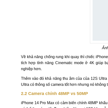
Ảnh
Về khả năng chống rung khi quay thì chiếc iPhone
tích hợp tính năng Cinematic mode ở 4K giúp b
nghiệp hơn.
Thêm vào đó khả năng thu âm của của 12S Ultra 
Ultra có thông số camera tốt hơn nhưng nó không t
2.2 Camera chính 48MP vs 50MP
iPhone 14 Pro Max có cảm biến chính 48MP khẩu độ