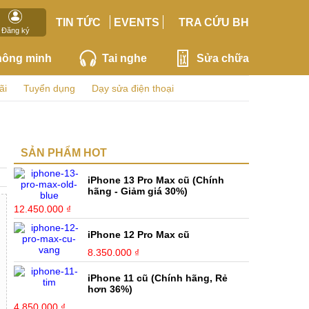
TIN TỨC
EVENTS
TRA CỨU BH
Đăng ký
hông minh
Tai nghe
Sửa chữa
ãi
Tuyển dụng
Dạy sửa điện thoại
SẢN PHẨM HOT
iPhone 13 Pro Max cũ (Chính
hãng - Giảm giá 30%)
12.450.000 ₫
iPhone 12 Pro Max cũ
8.350.000 ₫
iPhone 11 cũ (Chính hãng, Rẻ
hơn 36%)
4.850.000 ₫