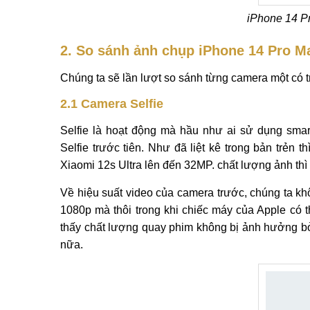
iPhone 14 Pr
2.
So sánh ảnh chụp iPhone 14 Pro Ma
Chúng ta sẽ lần lượt so sánh từng camera một có trê
2.1 Camera Selfie
Selfie là hoạt động mà hầu như ai sử dụng sma
Selfie trước tiên. Như đã liệt kê trong bản trẻn
Xiaomi 12s Ultra lên đến 32MP. chất lượng ảnh th
Về hiệu suất video của camera trước, chúng ta khô
1080p mà thôi trong khi chiếc máy của Apple có t
thấy chất lượng quay phim không bị ảnh hưởng bởi
nữa.