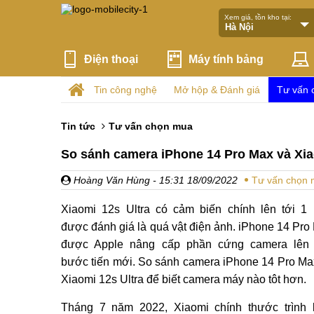
Xem giá, tồn kho tại:
Điện thoại
Máy tính bảng
Tin công nghệ
Mở hộp & Đánh giá
Tư vấn 
Tin tức
Tư vấn chọn mua
So sánh camera iPhone 14 Pro Max và Xiao
Hoàng Văn Hùng
- 15:31 18/09/2022
Tư vấn chọn
Xiaomi 12s Ultra có cảm biến chính lên tới 1 
được đánh giá là quá vật điện ảnh. iPhone 14 Pro
được Apple nâng cấp phần cứng camera lên
bước tiến mới. So sánh camera iPhone 14 Pro Ma
Xiaomi 12s Ultra để biết camera máy nào tôt hơn.
Tháng 7 năm 2022, Xiaomi chính thước trình 