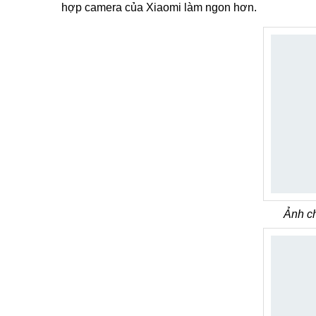
hợp camera của Xiaomi làm ngon hơn.
Ảnh c