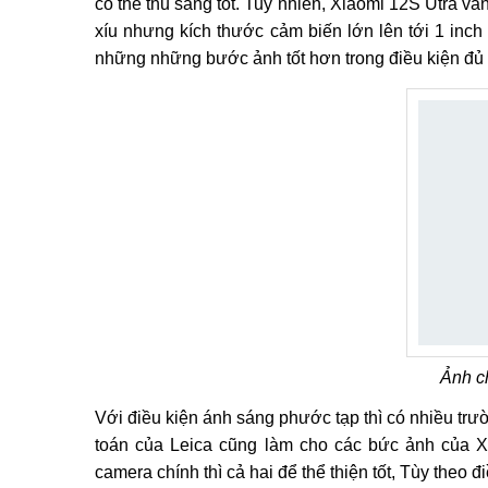
có thể thu sáng tốt. Tuy nhiên, Xiaomi 12S Utra 
xíu nhưng kích thước cảm biến lớn lên tới 1 inch
những những bước ảnh tốt hơn trong điều kiện đủ 
Ảnh c
Với điều kiện ánh sáng phước tạp thì có nhiều trư
toán của Leica cũng làm cho các bức ảnh của Xi
camera chính thì cả hai để thể thiện tốt, Tùy theo