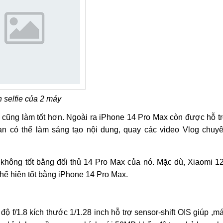
 selfie của 2 máy
 cũng làm tốt hơn. Ngoài ra iPhone 14 Pro Max còn được hỗ t
ạn có thể làm sáng tạo nội dung, quay các video Vlog chuy
không tốt bằng đối thủ 14 Pro Max của nó. Mặc dù, Xiaomi 1
hể hiện tốt bằng iPhone 14 Pro Max.
 f/1.8 kích thước 1/1.28 inch hỗ trợ sensor-shift OIS giúp ,m