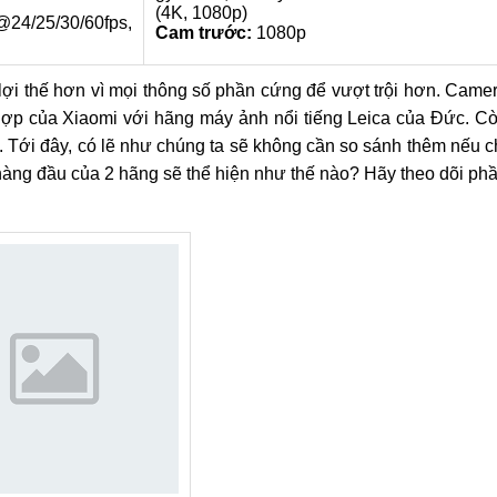
(4K, 1080p)
/30/60fps,
Cam trước:
1080p
 lợi thế hơn vì mọi thông số phần cứng để vượt trội hơn. Came
hợp của Xiaomi với hãng máy ảnh nổi tiếng Leica của Đức. C
n. Tới đây, có lẽ như chúng ta sẽ không cần so sánh thêm nếu c
ị hàng đầu của 2 hãng sẽ thể hiện như thế nào? Hãy theo dõi ph