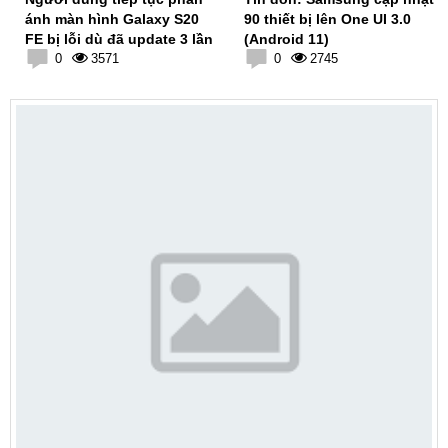
ánh màn hình Galaxy S20
90 thiết bị lên One UI 3.0
FE bị lỗi dù đã update 3 lần
(Android 11)
0
3571
0
2745