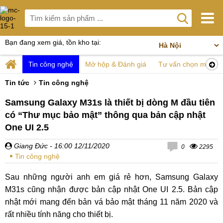
Bạn đang xem giá, tồn kho tại:
Tin công nghệ
Mở hộp & Đánh giá
Tư vấn chọn mua
Tin tức
Tin công nghệ
Samsung Galaxy M31s là thiết bị dòng M đầu tiên
có “Thư mục bảo mật” thông qua bản cập nhật
One UI 2.5
Giang Đức
- 16:00 12/11/2020
0
2295
Tin công nghệ
Sau những người anh em giá rẻ hơn, Samsung Galaxy
M31s cũng nhận được bản cập nhật One UI 2.5. Bản cập
nhật mới mang đến bản vá bảo mật tháng 11 năm 2020 và
rất nhiều tính năng cho thiết bị.