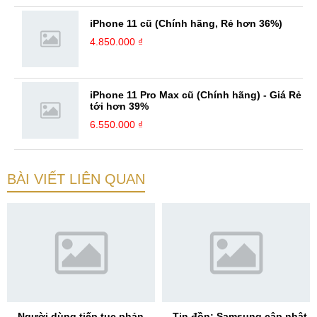
iPhone 11 cũ (Chính hãng, Rẻ hơn 36%)
4.850.000 ₫
iPhone 11 Pro Max cũ (Chính hãng) - Giá Rẻ
tới hơn 39%
6.550.000 ₫
BÀI VIẾT LIÊN QUAN
Người dùng tiếp tục phản
Tin đồn: Samsung cập nhật