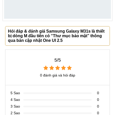
Hỏi đáp & đánh giá Samsung Galaxy M31s là thiết
bị dòng M đầu tiên có “Thư mục bảo mật” thông
qua bản cập nhật One UI 2.5
5/5
0 đánh giá và hỏi đáp
5 Sao
0
4 Sao
0
3 Sao
0
2 Sao
0