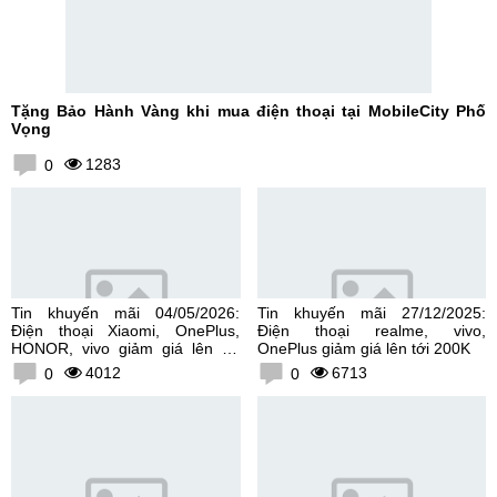
Tặng Bảo Hành Vàng khi mua điện thoại tại MobileCity Phố
Vọng
1283
0
Tin khuyến mãi 04/05/2026:
Tin khuyến mãi 27/12/2025:
Điện thoại Xiaomi, OnePlus,
Điện thoại realme, vivo,
HONOR, vivo giảm giá lên tới
OnePlus giảm giá lên tới 200K
300K
4012
6713
0
0