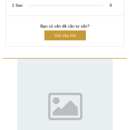
1 Sao
0
Bạn có vấn đề cần tư vấn?
Gửi câu hỏi