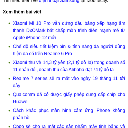
Tìm hiểu thêm về
điện thoại Samsung
tại Mobilecity.
Xem thêm bài viết
Xiaomi Mi 10 Pro vẫn đứng đầu bảng xếp hạng âm
thanh DxOMark bất chấp màn trình diễn mạnh mẽ từ
Apple iPhone 12 mới
Chế độ siêu tiết kiệm pin & tính năng đa người dùng
hiện đã có trên Realme 6 Pro
Xiaomi thu về 14,3 tỷ yên (2,1 tỷ đô la) trong doanh số
11 nhân đôi, doanh thu của Alibaba đạt 74 tỷ đô la
Realme 7 series sẽ ra mắt vào ngày 19 tháng 11 tới
đây
Qualcomm đã có được giấy phép cung cấp chip cho
Huawei
Cách khắc phục màn hình cảm ứng iPhone không
phản hồi
Oppo sẽ cho ra mắt các sản phẩm máy tính bảng và