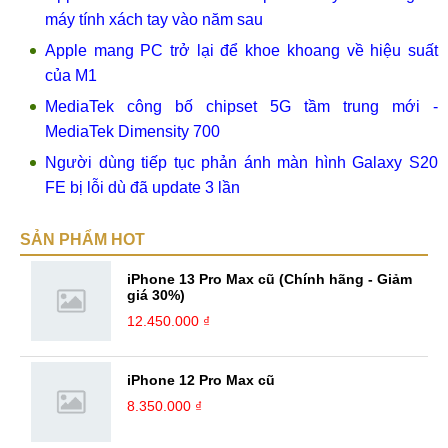
máy tính xách tay vào năm sau
Apple mang PC trở lại để khoe khoang về hiệu suất
của M1
MediaTek công bố chipset 5G tầm trung mới -
MediaTek Dimensity 700
Người dùng tiếp tục phản ánh màn hình Galaxy S20
FE bị lỗi dù đã update 3 lần
SẢN PHẨM HOT
iPhone 13 Pro Max cũ (Chính hãng - Giảm
giá 30%)
12.450.000 ₫
iPhone 12 Pro Max cũ
8.350.000 ₫