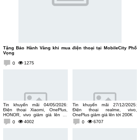
Tặng Bảo Hành Vàng khi mua điện thoại tại MobileCity Phố
Vọng
1275
0
Tin khuyến mãi 04/05/2026:
Tin khuyến mãi 27/12/2025:
Điện thoại Xiaomi, OnePlus,
Điện thoại realme, vivo,
HONOR, vivo giảm giá lên tới
OnePlus giảm giá lên tới 200K
300K
4002
6707
0
0