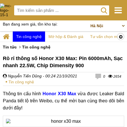
Bạn đang xem giá, tồn kho tại:
Tin công nghệ
Mở hộp & Đánh giá
Tư vấn chọn mua
Tin tức
Tin công nghệ
Rò rỉ thông số Honor X30 Max: Pin 6000mAh, Sạc
nhanh 22.5W, Chip Dimensity 900
Nguyễn Tiến Dũng
- 00:24 21/10/2021
0
2654
Tin công nghệ
Thông tin cấu hình
Honor X30 Max
vừa được Leaker Bald
Panda tiết lộ trên Weibo, cụ thể mời bạn cùng theo dõi bên
dưới đây!