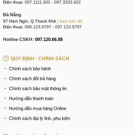
Điện thoại:
097.1111.602
-
097.3333.602
Đà Nẵng
97 Hàm Nghi, Q.Thanh Khê
Xem bản đồ
Điện thoại:
096.123.9797
-
097.123.9797
Hotline CSKH:
097.120.66.88
QUY ĐỊNH - CHÍNH SÁCH
Chính sách bảo hành
Chính sách đổi trả hàng
Chính sách bảo mật thông tin
Hướng dẫn thanh toán
Hướng dẫn mua hàng Online
Chính sách đại lý linh, phụ kiện