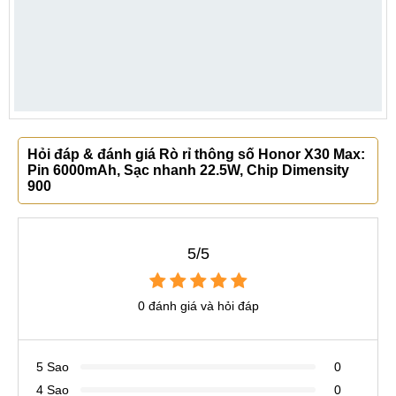
Hỏi đáp & đánh giá Rò rỉ thông số Honor X30 Max:
Pin 6000mAh, Sạc nhanh 22.5W, Chip Dimensity
900
5/5
0 đánh giá và hỏi đáp
5 Sao
0
4 Sao
0