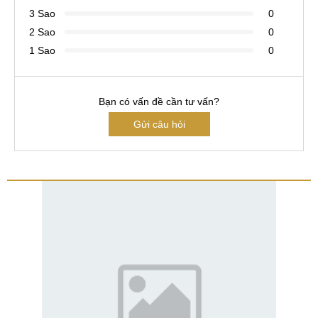
3 Sao
0
2 Sao
0
1 Sao
0
Bạn có vấn đề cần tư vấn?
Gửi câu hỏi