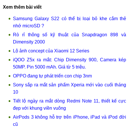
Xem thêm bài viết
Samsung Galaxy S22 có thể bị loại bỏ khe cắm thẻ
nhớ microSD ?
Rò rỉ thông số kỹ thuật của Snapdragon 898 và
Dimensity 2000
Lộ ảnh concept của Xiaomi 12 Series
iQOO Z5x ra mắt: Chip Dimensity 900, Camera kép
50MP. Pin 5000 mAh. Giá từ 5 triệu.
OPPO đang tự phát triển con chip 3nm
Sony sắp ra mắt sản phẩm Xperia mới vào cuối tháng
10
Tiết lộ ngày ra mắt dòng Redmi Note 11, thiết kế cực
đẹp với khung viền vuông
AirPods 3 không hỗ trợ trên iPhone, iPad và iPod đời
cũ