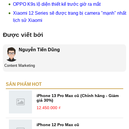
OPPO K9s lộ diện thiết kế trước giờ ra mắt
Xiaomi 12 Series sẽ được trang bị camera "mạnh" nhất
lịch sử Xiaomi
Được viết bởi
Nguyễn Tiến Dũng
Content Marketing
SẢN PHẨM HOT
iPhone 13 Pro Max cũ (Chính hãng - Giảm
giá 30%)
12.450.000 ₫
iPhone 12 Pro Max cũ