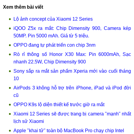
Xem thêm bài viết
Lộ ảnh concept của Xiaomi 12 Series
iQOO Z5x ra mắt: Chip Dimensity 900, Camera kép
50MP. Pin 5000 mAh. Giá từ 5 triệu.
OPPO đang tự phát triển con chip 3nm
Rò rỉ thông số Honor X30 Max: Pin 6000mAh, Sạc
nhanh 22.5W, Chip Dimensity 900
Sony sắp ra mắt sản phẩm Xperia mới vào cuối tháng
10
AirPods 3 không hỗ trợ trên iPhone, iPad và iPod đời
cũ
OPPO K9s lộ diện thiết kế trước giờ ra mắt
Xiaomi 12 Series sẽ được trang bị camera "mạnh" nhất
lịch sử Xiaomi
Apple "khai tử" toàn bộ MacBook Pro chạy chip Intel