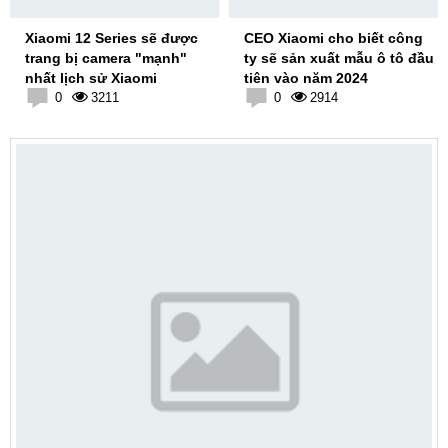
Xiaomi 12 Series sẽ được
CEO Xiaomi cho biết công
trang bị camera "mạnh"
ty sẽ sản xuất mẫu ô tô đầu
nhất lịch sử Xiaomi
tiên vào năm 2024
0
3211
0
2914