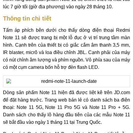
lúc 7 giờ tối (giờ địa phương) vào ngày 28 tháng 10.
Thông tin chi tiết
Tấm áp phích bên dưới cho thấy dòng điện thoại Redmi
Note 11 sẽ được trang bị một lỗ đục ở vị trí trung tâm màn
hình. Cạnh trên của thiết bị có giắc cắm âm thanh 3,5 mm,
IR blaster, micrô và loa điều chỉnh JBL. Cạnh phải của máy
có nút chỉnh âm lượng và phím nguồn. Vỏ phía sau của máy
có một cụm camera bốn hỗ trợ đèn flash LED.
Dòng sản phẩm Note 11 hiện đã được liệt kê trên JD.com
để đặt hàng trước. Trang web bán lẻ có danh sách ba điện
thoại: Note 11 5G, Note 11 Pro 5G và Note 11 Pro + 5G.
Danh sách cho thấy lô hàng đầu tiên của các mẫu Note 11
sẽ bắt đầu vào ngày 1 tháng 11 tại Trung Quốc.