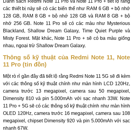
Danh sách Redmi Note 11 Pro và Note 11 Pro + tiết lộ rằng
các thiết bị này sẽ có các biến thể như RAM 6 GB + bộ nhớ
128 GB, RAM 8 GB + bộ nhớ 128 GB và RAM 8 GB + bộ
nhớ 256 GB. Note 11 Pro sẽ có các màu như Mysterious
Blackland, Shallow Dream Galaxy, Time Quiet Purple và
Misty Forest. Mặt khác, Note 11 Pro + sẽ có ba màu giống
nhau, ngoại trừ Shallow Dream Galaxy.
Thông số kỹ thuật của Redmi Note 11, Note
11 Pro (tin đồn)
Một rò rỉ gần đây đã tiết lộ rằng Redmi Note 11 5G sẽ đi kèm
với các thông số kỹ thuật chính như màn hình LCD 120Hz,
camera trước 13 megapixel, camera sau 50 megapixel,
Dimensity 810 và pin 5.000mAh với sạc nhanh 33W. Note
11 Pro + 5G sẽ có các thông số kỹ thuật chính như màn hình
OLED 120Hz, camera trước 16 megapixel, camera sau 108
megapixel, chipset Dimensity 920 và pin 5.000mAh với sạc
nhanh 67W.