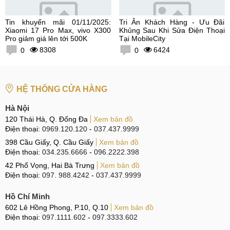
Tin khuyến mãi 01/11/2025:
Tri Ân Khách Hàng - Ưu Đãi
Xiaomi 17 Pro Max, vivo X300
Khủng Sau Khi Sửa Điện Thoại
Pro giảm giá lên tới 500K
Tại MobileCity
8308
6424
0
0
HỆ THỐNG CỬA HÀNG
Hà Nội
120 Thái Hà, Q. Đống Đa
Xem bản đồ
Điện thoại:
0969.120.120
-
037.437.9999
398 Cầu Giấy, Q. Cầu Giấy
Xem bản đồ
Điện thoại:
034.235.6666
-
096.2222.398
42 Phố Vọng, Hai Bà Trưng
Xem bản đồ
Điện thoại:
097. 988.4242
-
037.437.9999
Hồ Chí Minh
602 Lê Hồng Phong, P.10, Q.10
Xem bản đồ
Điện thoại:
097.1111.602
-
097.3333.602