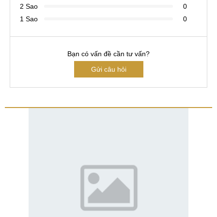
2 Sao
0
1 Sao
0
Bạn có vấn đề cần tư vấn?
Gửi câu hỏi