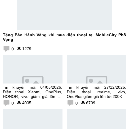
Tặng Bảo Hành Vàng khi mua điện thoại tại MobileCity Phố
Vọng
1279
0
Tin khuyến mãi 04/05/2026:
Tin khuyến mãi 27/12/2025:
Điện thoại Xiaomi, OnePlus,
Điện thoại realme, vivo,
HONOR, vivo giảm giá lên tới
OnePlus giảm giá lên tới 200K
300K
4005
6709
0
0