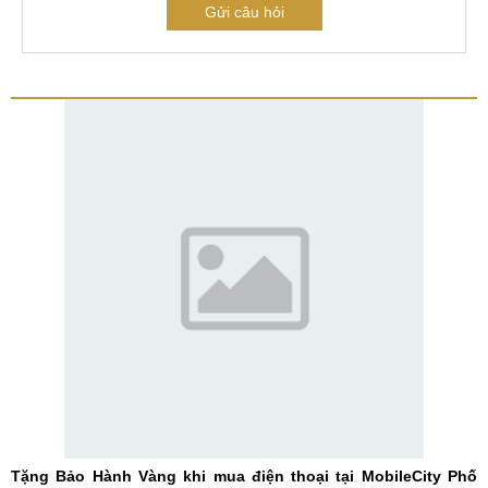
Gửi câu hỏi
Tặng Bảo Hành Vàng khi mua điện thoại tại MobileCity Phố