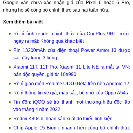
Google vẫn chưa xác nhận giá của Pixel 6 hoặc 6 Pro,
nhưng họ sẽ công bố chính thức sau hai tuần nữa.
Xem thêm bài viết
Rò rỉ ảnh render chính thức của OnePlus 9RT trước
ngày ra mắt: Không quá khác biệt
Pin 13200mAh của điện thoại Power Armor 13 được
sạc đầy trong 3 tiếng
Xiaomi 11T, 11T Pro, Xiaomi 11 Lite NE ra mắt tại VN:
bán độc quyền, giá từ 10tr990
Rò rỉ giao diện Realme UI 3.0 Beta trên nền Android 12
Rò rỉ thông tin về giá, màu sắc, bộ nhớ của Oppo A54s
Tin đồn: iQOO sẽ trở thành một thương hiệu độc lập
vào tháng 4 năm 2022
Redmi K40s bị hoãn sản xuất do thiếu linh kiện
Chip Apple 15 Bionic nhanh hơn công bố chính thức