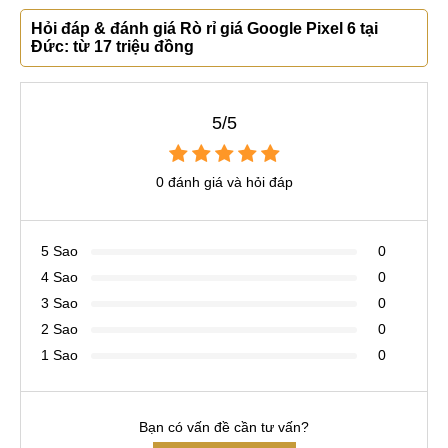
Hỏi đáp & đánh giá Rò rỉ giá Google Pixel 6 tại
Đức: từ 17 triệu đồng
5/5
0 đánh giá và hỏi đáp
5 Sao
0
4 Sao
0
3 Sao
0
2 Sao
0
1 Sao
0
Bạn có vấn đề cần tư vấn?