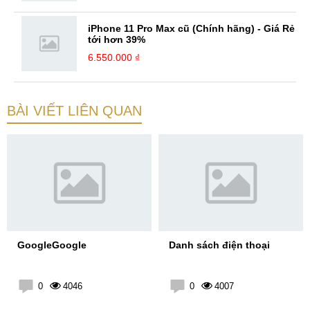
iPhone 11 Pro Max cũ (Chính hãng) - Giá Rẻ
tới hơn 39%
6.550.000 ₫
BÀI VIẾT LIÊN QUAN
GoogleGoogle
Danh sách điện thoại
0
4046
0
4007