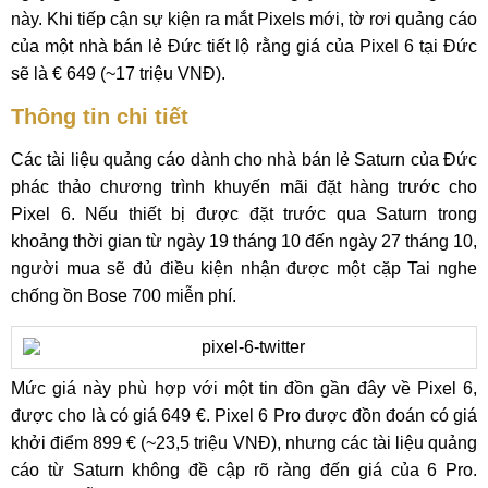
này. Khi tiếp cận sự kiện ra mắt Pixels mới, tờ rơi quảng cáo
của một nhà bán lẻ Đức tiết lộ rằng giá của Pixel 6 tại Đức
sẽ là € 649 (~17 triệu VNĐ).
Thông tin chi tiết
Các tài liệu quảng cáo dành cho nhà bán lẻ Saturn của Đức
phác thảo chương trình khuyến mãi đặt hàng trước cho
Pixel 6. Nếu thiết bị được đặt trước qua Saturn trong
khoảng thời gian từ ngày 19 tháng 10 đến ngày 27 tháng 10,
người mua sẽ đủ điều kiện nhận được một cặp Tai nghe
chống ồn Bose 700 miễn phí.
Mức giá này phù hợp với một tin đồn gần đây về Pixel 6,
được cho là có giá 649 €. Pixel 6 Pro được đồn đoán có giá
khởi điểm 899 € (~23,5 triệu VNĐ), nhưng các tài liệu quảng
cáo từ Saturn không đề cập rõ ràng đến giá của 6 Pro.