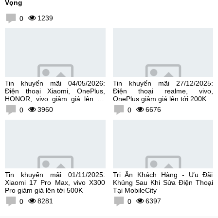
Vọng
1239
0
Tin khuyến mãi 04/05/2026:
Tin khuyến mãi 27/12/2025:
Điện thoại Xiaomi, OnePlus,
Điện thoại realme, vivo,
HONOR, vivo giảm giá lên tới
OnePlus giảm giá lên tới 200K
300K
3960
6676
0
0
Tin khuyến mãi 01/11/2025:
Tri Ân Khách Hàng - Ưu Đãi
Xiaomi 17 Pro Max, vivo X300
Khủng Sau Khi Sửa Điện Thoại
Pro giảm giá lên tới 500K
Tại MobileCity
8281
6397
0
0