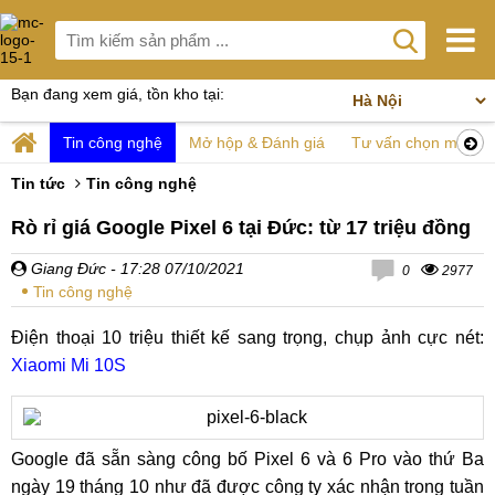
Bạn đang xem giá, tồn kho tại:
Tin công nghệ
Mở hộp & Đánh giá
Tư vấn chọn mua
Tin tức
Tin công nghệ
Rò rỉ giá Google Pixel 6 tại Đức: từ 17 triệu đồng
Giang Đức
- 17:28 07/10/2021
0
2977
Tin công nghệ
Điện thoại 10 triệu thiết kế sang trọng, chụp ảnh cực nét:
Xiaomi Mi 10S
Google đã sẵn sàng công bố Pixel 6 và 6 Pro vào thứ Ba
ngày 19 tháng 10 như đã được công ty xác nhận trong tuần