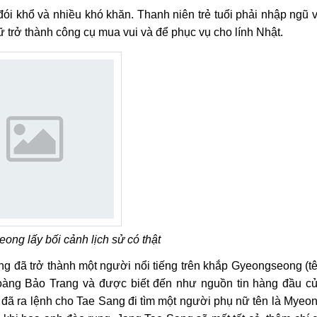
ói khổ và nhiều khó khăn. Thanh niên trẻ tuổi phải nhập ngũ 
ữ trở thành công cụ mua vui và để phục vụ cho lính Nhật.
ong lấy bối cảnh lịch sử có thật
ng đã trở thành một người nổi tiếng trên khắp Gyeongseong (t
Hoàng Bảo Trang và được biết đến như nguồn tin hàng đầu c
 đã ra lệnh cho Tae Sang đi tìm một người phụ nữ tên là Myeo