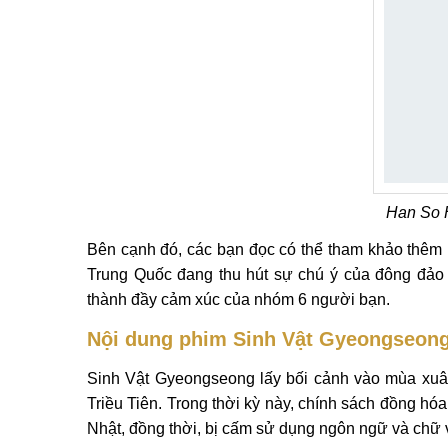
Han So 
Bên cạnh đó, các bạn đọc có thể tham khảo thêm 
Trung Quốc đang thu hút sự chú ý của đông đảo 
thành đầy cảm xúc của nhóm 6 người bạn.
Nội dung phim Sinh Vật Gyeongseon
Sinh Vật Gyeongseong lấy bối cảnh vào mùa xuâ
Triều Tiên. Trong thời kỳ này, chính sách đồng hó
Nhật, đồng thời, bị cấm sử dụng ngôn ngữ và chữ v