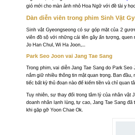
gió mới cho màn ảnh nhỏ Hoa Ngữ với đề tài y học
Dàn diễn viên trong phim Sinh Vật 
Sinh vật Gyeongseong có sự góp mặt của 2 gươ
viên đồ sộ với những cái tên gây ấn tượng, quen
Jo Han Chul, Wi Ha Joon,...
Park Seo Joon vai Jang Tae Sang
Trong phim, vai diễn Jang Tae Sang do Park Seo J
nắm giữ nhiều thông tin mật quan trọng. Ban đầu,
tiếc bất kỳ thủ đoạn nào để kiếm tiền và chỉ quan t
Tuy nhiên, sự thay đổi trong tâm lý của nhân vật
doanh nhân lạnh lùng, tự cao, Jang Tae Sang đã t
khi gặp gỡ Yoon Chae Ok.