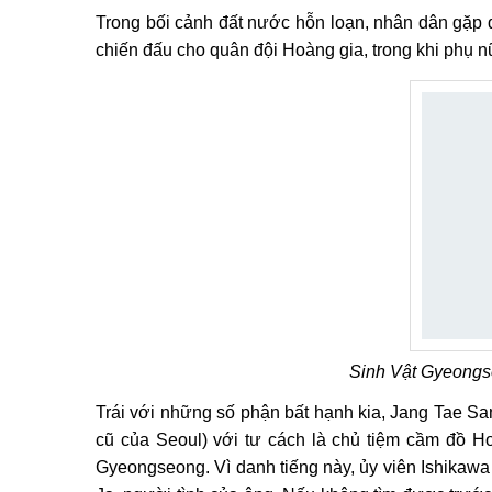
Trong bối cảnh đất nước hỗn loạn, nhân dân gặp đ
chiến đấu cho quân đội Hoàng gia, trong khi phụ n
Sinh Vật Gyeongse
Trái với những số phận bất hạnh kia, Jang Tae Sa
cũ của Seoul) với tư cách là chủ tiệm cầm đồ 
Gyeongseong. Vì danh tiếng này, ủy viên Ishikawa