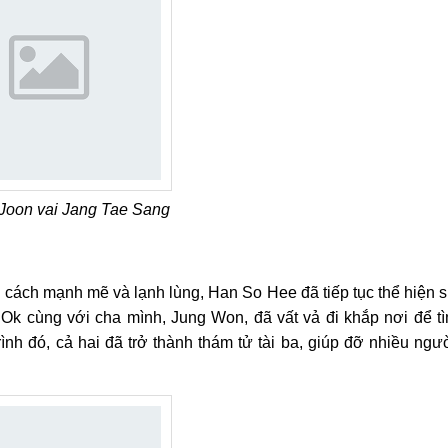
Joon vai Jang Tae Sang
h cách mạnh mẽ và lạnh lùng, Han So Hee đã tiếp tục thể hiện 
Ok cùng với cha mình, Jung Won, đã vất vả đi khắp nơi để t
ình đó, cả hai đã trở thành thám tử tài ba, giúp đỡ nhiều ngư