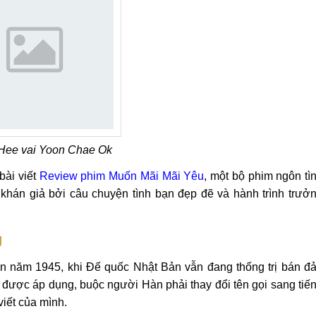
Hee vai Yoon Chae Ok
bài viết
Review phim Muốn Mãi Mãi Yêu
, một bộ phim ngôn tì
khán giả bởi câu chuyện tình bạn đẹp đẽ và hành trình trưở
g
n năm 1945, khi Đế quốc Nhật Bản vẫn đang thống trị bán đ
a được áp dụng, buộc người Hàn phải thay đổi tên gọi sang tiế
iết của mình.