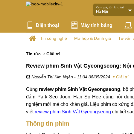
Xem giá, tồn kho tại:
Điện thoại
Máy tính bảng
Tin công nghệ
Mở hộp & Đánh giá
Tư vấn 
Tin tức
Giải trí
Review phim Sinh Vật Gyeongseong: Nội du
Nguyễn Thị Kim Ngân
- 11:04 08/05/2024
Giải trí
Cùng
review phim Sinh Vật Gyeongseong
, bộ p
đám Park Seo Joon, Han So Hee cùng nội dung 
nghiệm mới mẻ cho khán giả. Liệu phim có xứng 
viết
review phim Sinh Vật Gyeongseong
chi tiết sa
Thông tin phim