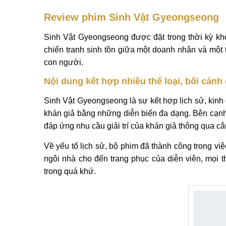
Review phim Sinh Vật Gyeongseong
Sinh Vật Gyeongseong được đặt trong thời kỳ kh
chiến tranh sinh tồn giữa một doanh nhân và một 
con người.
Nội dung kết hợp nhiều thể loại, bối cảnh
Sinh Vật Gyeongseong là sự kết hợp lịch sử, kinh
khán giả bằng những diễn biến đa dạng. Bên cạnh 
đáp ứng nhu cầu giải trí của khán giả thông qua 
Về yếu tố lịch sử, bộ phim đã thành công trong v
ngôi nhà cho đến trang phục của diễn viên, mọi 
trong quá khứ.