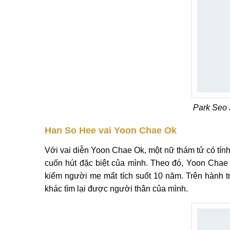
Park Seo 
Han So Hee vai Yoon Chae Ok
Với vai diễn Yoon Chae Ok, một nữ thám tử có tín
cuốn hút đặc biệt của mình. Theo đó, Yoon Chae 
kiếm người mẹ mất tích suốt 10 năm. Trên hành tr
khác tìm lại được người thân của mình.