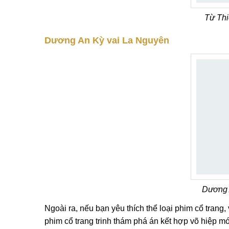
Từ Thi
Dương An Kỳ vai La Nguyên
Dương 
Ngoài ra, nếu bạn yêu thích thể loại phim cổ trang,
phim cổ trang trinh thám phá án kết hợp võ hiệp