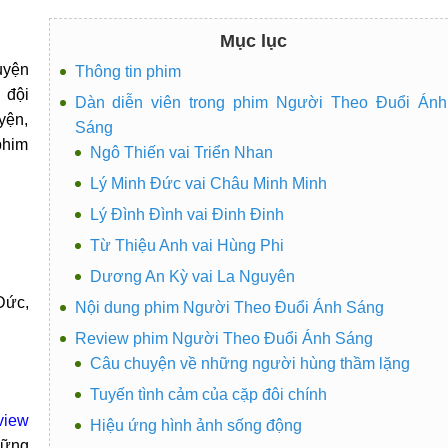
Mục lục
uyện
Thông tin phim
 đội
Dàn diễn viên trong phim Người Theo Đuổi Ánh
yện,
Sáng
phim
Ngô Thiến vai Triển Nhan
Lý Minh Đức vai Châu Minh Minh
Lý Đình Đình vai Đinh Đinh
Từ Thiệu Anh vai Hùng Phi
Dương An Kỳ vai La Nguyên
Đức,
Nội dung phim Người Theo Đuổi Ánh Sáng
Review phim Người Theo Đuổi Ánh Sáng
Câu chuyện về những người hùng thầm lặng
Tuyến tình cảm của cặp đôi chính
view
Hiệu ứng hình ảnh sống động
hững