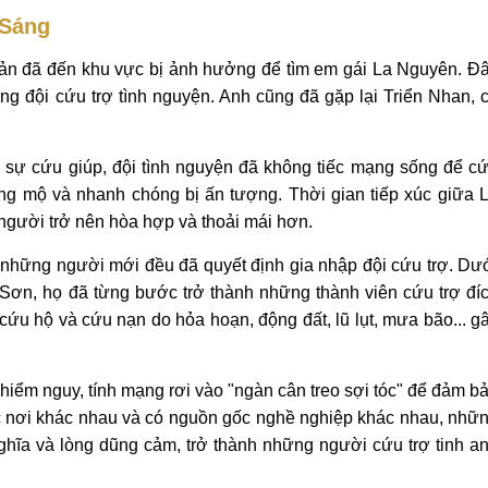
 Sáng
Bản đã đến khu vực bị ảnh hưởng để tìm em gái La Nguyên. Đ
ng đội cứu trợ tình nguyện. Anh cũng đã gặp lại Triển Nhan, 
sự cứu giúp, đội tình nguyện đã không tiếc mạng sống để c
g mộ và nhanh chóng bị ấn tượng. Thời gian tiếp xúc giữa 
người trở nên hòa hợp và thoải mái hơn.
những người mới đều đã quyết định gia nhập đội cứu trợ. Dư
Sơn, họ đã từng bước trở thành những thành viên cứu trợ đí
ứu hộ và cứu nạn do hỏa hoạn, động đất, lũ lụt, mưa bão... g
n hiểm nguy, tính mạng rơi vào "ngàn cân treo sợi tóc" để đảm b
c nơi khác nhau và có nguồn gốc nghề nghiệp khác nhau, nhữ
ghĩa và lòng dũng cảm, trở thành những người cứu trợ tinh a