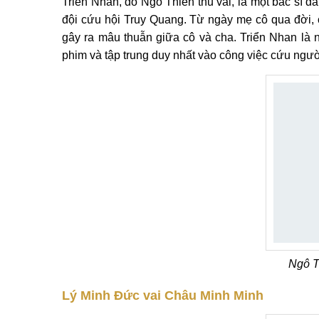
Triển Nhan, do Ngô Thiến thủ vai, là một bác sĩ 
đội cứu hội Truy Quang. Từ ngày mẹ cô qua đời, 
gây ra mâu thuẫn giữa cô và cha. Triển Nhan là n
phim và tập trung duy nhất vào công việc cứu ngườ
Ngô T
Lý Minh Đức vai Châu Minh Minh