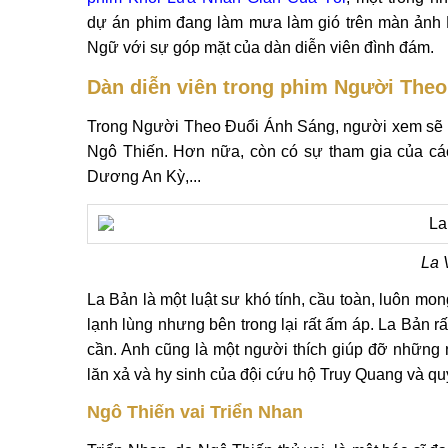
dự án phim đang làm mưa làm gió trên màn ảnh
Ngữ với sự góp mặt của dàn diễn viên đình đám.
Dàn diễn viên trong phim Người The
Trong Người Theo Đuổi Ánh Sáng, người xem sẽ đ
Ngô Thiến. Hơn nữa, còn có sự tham gia của các
Dương An Kỳ,...
La 
La Bản là một luật sư khó tính, cầu toàn, luôn mo
lạnh lùng nhưng bên trong lại rất ấm áp. La Bản 
cần. Anh cũng là một người thích giúp đỡ những n
lăn xả và hy sinh của đội cứu hộ Truy Quang và quy
Ngô Thiến vai Triển Nhan