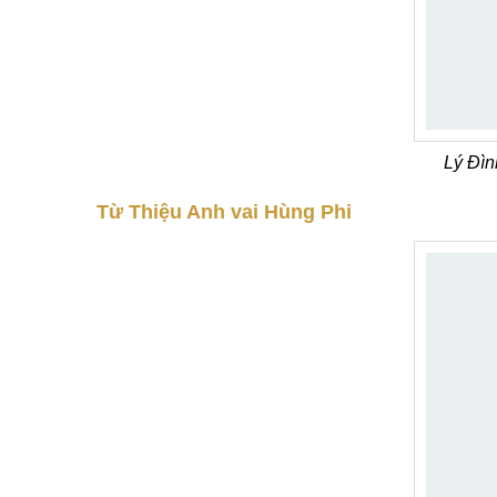
Lý Đìn
Từ Thiệu Anh vai Hùng Phi