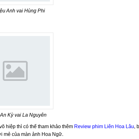
ệu Anh vai Hùng Phi
An Kỳ vai La Nguyên
 võ hiệp thì có thể tham khảo thêm
Review phim Liên Hoa Lâu
, 
 mới mẻ của màn ảnh Hoa Ngữ.