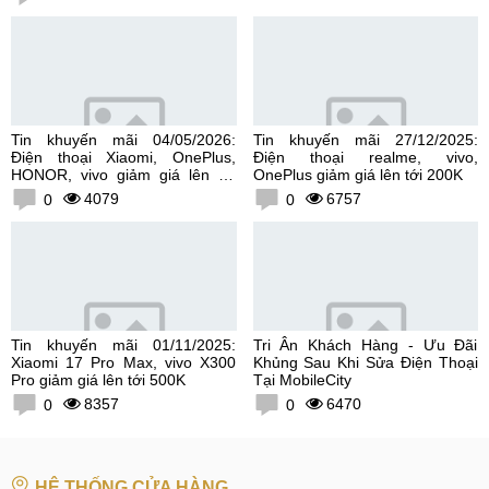
Tin khuyến mãi 04/05/2026:
Tin khuyến mãi 27/12/2025:
Điện thoại Xiaomi, OnePlus,
Điện thoại realme, vivo,
HONOR, vivo giảm giá lên tới
OnePlus giảm giá lên tới 200K
300K
4079
6757
0
0
Tin khuyến mãi 01/11/2025:
Tri Ân Khách Hàng - Ưu Đãi
Xiaomi 17 Pro Max, vivo X300
Khủng Sau Khi Sửa Điện Thoại
Pro giảm giá lên tới 500K
Tại MobileCity
8357
6470
0
0
HỆ THỐNG CỬA HÀNG