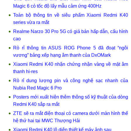
Magic 6 có tốc độ lấy mẫu cảm ứng 400Hz
Toàn bộ thông tin về siêu phẩm Xiaomi Redmi K40
series vừa ra mắt
Realme Narzo 30 Pro 5G có giá bán hấp dẫn, cấu hình
cao
Rò rỉ thông tin ASUS ROG Phone 5 đã đoạt “ngôi
vương” bảng xếp hạng âm thanh của DxOMark
Xiaomi Redmi K40 nhận chứng nhận vàng về mặt âm
thanh hi-res
Rò rỉ dung lượng pin và công nghệ sạc nhanh của
Nubia Red Magic 6 Pro
Posters mới xuất hiện thêm thông số kỹ thuật của dòng
Redmi K40 sắp ra mắt
ZTE sẽ ra mắt điện thoại có camera dưới màn hình thế
hệ thứ hai tại MWC Thượng Hải
Xiaomi Redmi K40 lộ diện thiết kế máy ảnh sau