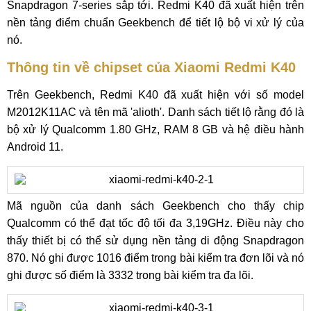
Snapdragon 7-series sắp tới. Redmi K40 đã xuất hiện trên
nền tảng điểm chuẩn Geekbench để tiết lộ bộ vi xử lý của
nó.
Thông tin về chipset của Xiaomi Redmi K40
Trên Geekbench, Redmi K40 đã xuất hiện với số model
M2012K11AC và tên mã 'alioth'. Danh sách tiết lộ rằng đó là
bộ xử lý Qualcomm 1.80 GHz, RAM 8 GB và hệ điều hành
Android 11.
Mã nguồn của danh sách Geekbench cho thấy chip
Qualcomm có thể đạt tốc độ tối đa 3,19GHz. Điều này cho
thấy thiết bị có thể sử dụng nền tảng di động Snapdragon
870. Nó ghi được 1016 điểm trong bài kiểm tra đơn lõi và nó
ghi được số điểm là 3332 trong bài kiểm tra đa lõi.