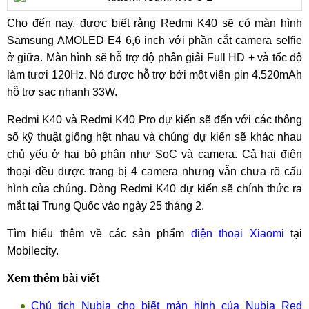
Cho đến nay, được biết rằng Redmi K40 sẽ có màn hình
Samsung AMOLED E4 6,6 inch với phần cắt camera selfie
ở giữa. Màn hình sẽ hỗ trợ độ phân giải Full HD + và tốc độ
làm tươi 120Hz. Nó được hỗ trợ bởi một viên pin 4.520mAh
hỗ trợ sạc nhanh 33W.
Redmi K40 và Redmi K40 Pro dự kiến ​​sẽ đến với các thông
số kỹ thuật giống hệt nhau và chúng dự kiến ​​sẽ khác nhau
chủ yếu ở hai bộ phận như SoC và camera. Cả hai điện
thoại đều được trang bị 4 camera nhưng vẫn chưa rõ cấu
hình của chúng. Dòng Redmi K40 dự kiến ​​sẽ chính thức ra
mắt tại Trung Quốc vào ngày 25 tháng 2.
Tìm hiểu thêm về các sản phẩm
điện thoại Xiaomi
tại
Mobilecity.
Xem thêm bài viết
Chủ tịch Nubia cho biết màn hình của Nubia Red