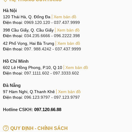
Hà Nội
120 Thái Hà, Q. Đống Đa
Xem bản đồ
Điện thoại:
0969.120.120
-
037.437.9999
398 Cầu Giấy, Q. Cầu Giấy
Xem bản đồ
Điện thoại:
034.235.6666
-
096.2222.398
42 Phố Vọng, Hai Bà Trưng
Xem bản đồ
Điện thoại:
097. 988.4242
-
037.437.9999
Hồ Chí Minh
602 Lê Hồng Phong, P.10, Q.10
Xem bản đồ
Điện thoại:
097.1111.602
-
097.3333.602
Đà Nẵng
97 Hàm Nghi, Q.Thanh Khê
Xem bản đồ
Điện thoại:
096.123.9797
-
097.123.9797
Hotline CSKH:
097.120.66.88
QUY ĐỊNH - CHÍNH SÁCH