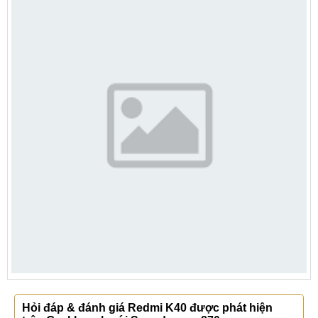
Hỏi đáp & đánh giá Redmi K40 được phát hiện