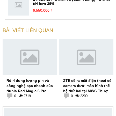
tới hơn 39%
6.550.000 ₫
BÀI VIẾT LIÊN QUAN
Rò rỉ dung lượng pin và
ZTE sẽ ra mắt điện thoại có
công nghệ sạc nhanh của
camera dưới màn hình thế
Nubia Red Magic 6 Pro
hệ thứ hai tại MWC Thượng
0
2719
Hải
0
2200