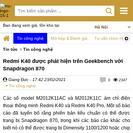
Bạn đang xem giá, tồn kho tại:
Tin công nghệ
Mở hộp & Đánh giá
Tư vấn chọn mua
Tin tức
Tin công nghệ
Redmi K40 được phát hiện trên Geekbench với
Snapdragon 870
Giang Đức
- 17:42 23/02/2021
0
2347
Tin công nghệ
Các số model M2012K11AC và M2012K11C ám chỉ điện
thoại thông minh Redmi K40 và Redmi K40 Pro. Một số báo
cáo đã tuyên bố rằng phiên bản tiêu chuẩn có thể được
trang bị Snapdragon 870, trong khi các báo cáo khác cho
biết nó có thể được trang bị Dimensity 1100/1200 hoặc chip