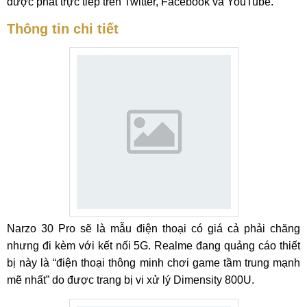
được phát trực tiếp trên Twitter, Facebook và YouTube.
Thông tin chi tiết
Narzo 30 Pro sẽ là mẫu điện thoại có giá cả phải chăng
nhưng đi kèm với kết nối 5G. Realme đang quảng cáo thiết
bị này là “điện thoại thông minh chơi game tầm trung mạnh
mẽ nhất” do được trang bị vi xử lý Dimensity 800U.