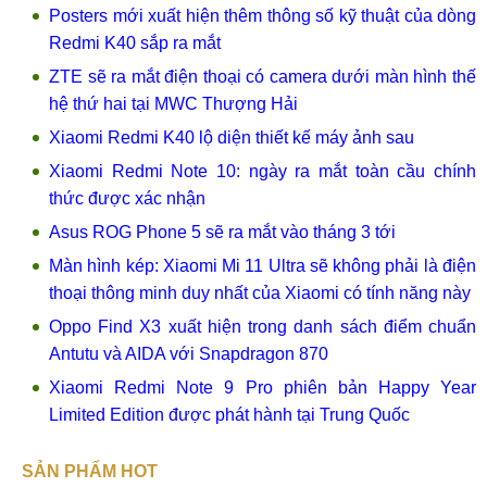
Posters mới xuất hiện thêm thông số kỹ thuật của dòng
Redmi K40 sắp ra mắt
ZTE sẽ ra mắt điện thoại có camera dưới màn hình thế
hệ thứ hai tại MWC Thượng Hải
Xiaomi Redmi K40 lộ diện thiết kế máy ảnh sau
Xiaomi Redmi Note 10: ngày ra mắt toàn cầu chính
thức được xác nhận
Asus ROG Phone 5 sẽ ra mắt vào tháng 3 tới
Màn hình kép: Xiaomi Mi 11 Ultra sẽ không phải là điện
thoại thông minh duy nhất của Xiaomi có tính năng này
Oppo Find X3 xuất hiện trong danh sách điểm chuẩn
Antutu và AIDA với Snapdragon 870
Xiaomi Redmi Note 9 Pro phiên bản Happy Year
Limited Edition được phát hành tại Trung Quốc
SẢN PHẨM HOT