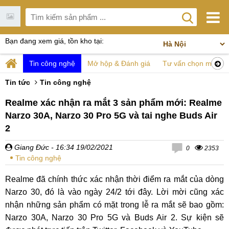
Bạn đang xem giá, tồn kho tại:
Tin công nghệ
Mở hộp & Đánh giá
Tư vấn chọn mua
Tin tức
Tin công nghệ
Realme xác nhận ra mắt 3 sản phẩm mới: Realme
Narzo 30A, Narzo 30 Pro 5G và tai nghe Buds Air
2
Giang Đức
- 16:34 19/02/2021
0
2353
Tin công nghệ
Realme đã chính thức xác nhận thời điểm ra mắt của dòng
Narzo 30, đó là vào ngày 24/2 tới đây. Lời mời cũng xác
nhận những sản phẩm có mặt trong lễ ra mắt sẽ bao gồm:
Narzo 30A, Narzo 30 Pro 5G và Buds Air 2. Sự kiện sẽ