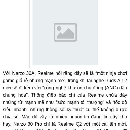
Với Narzo 30A, Realme nói rằng đây sẽ là “một ninja chơi
game giá rẻ nhưng mạnh mẽ”, trong khi tai nghe Buds Air 2
mới sẽ đi kèm với “công nghệ khử ồn chủ động (ANC) dân
chúng hóa”. Thông điệp báo chí của Realme chứa đầy
những từ mạnh mẽ như “sức mạnh tối thượng” và “tốc độ
siêu nhanh” nhưng thông số kỹ thuật cụ thể không được
chia sẻ. Mặc dù vậy, từ nhiều nguồn tin đáng tin cậy cho
hay, Narzo 30 Pro chỉ là Realme Q2 với một cái tên mới,