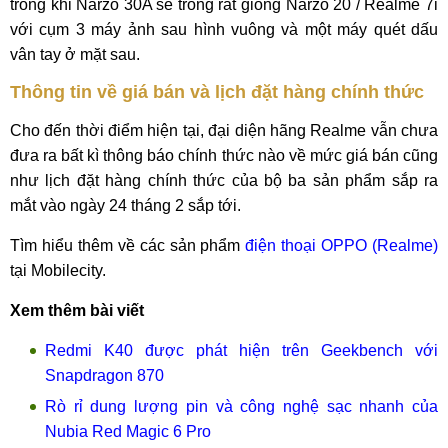
trong khi Narzo 30A sẽ trông rất giống Narzo 20 / Realme 7i
với cụm 3 máy ảnh sau hình vuông và một máy quét dấu
vân tay ở mặt sau.
Thông tin về giá bán và lịch đặt hàng chính thức
Cho đến thời điểm hiện tại, đại diện hãng Realme vẫn chưa
đưa ra bất kì thông báo chính thức nào về mức giá bán cũng
như lịch đặt hàng chính thức của bộ ba sản phẩm sắp ra
mắt vào ngày 24 tháng 2 sắp tới.
Tìm hiểu thêm về các sản phẩm
điện thoại OPPO (Realme)
tại Mobilecity.
Xem thêm bài viết
Redmi K40 được phát hiện trên Geekbench với
Snapdragon 870
Rò rỉ dung lượng pin và công nghệ sạc nhanh của
Nubia Red Magic 6 Pro