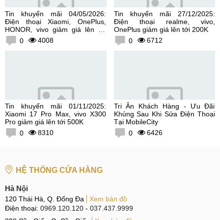
Tin khuyến mãi 04/05/2026:
Tin khuyến mãi 27/12/2025:
Điện thoại Xiaomi, OnePlus,
Điện thoại realme, vivo,
HONOR, vivo giảm giá lên tới
OnePlus giảm giá lên tới 200K
300K
4008
6712
0
0
Tin khuyến mãi 01/11/2025:
Tri Ân Khách Hàng - Ưu Đãi
Xiaomi 17 Pro Max, vivo X300
Khủng Sau Khi Sửa Điện Thoại
Pro giảm giá lên tới 500K
Tại MobileCity
8310
6426
0
0
HỆ THỐNG CỬA HÀNG
Hà Nội
120 Thái Hà, Q. Đống Đa
Xem bản đồ
Điện thoại:
0969.120.120
-
037.437.9999