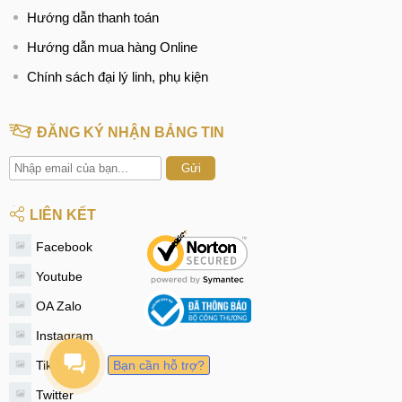
Hướng dẫn thanh toán
Hướng dẫn mua hàng Online
Chính sách đại lý linh, phụ kiện
ĐĂNG KÝ NHẬN BẢNG TIN
Gửi
LIÊN KẾT
Facebook
Youtube
OA Zalo
Instagram
Tiktok
Bạn cần hỗ trợ?
Twitter