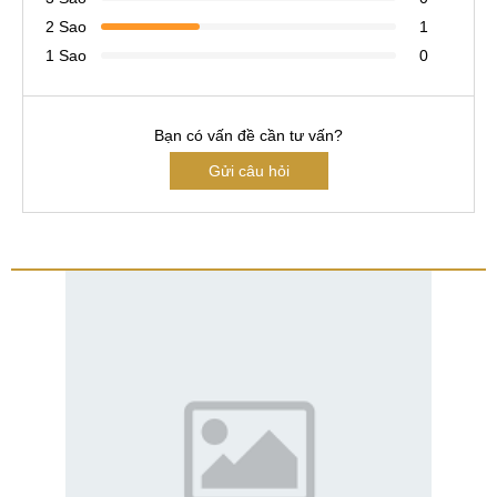
2 Sao
1
1 Sao
0
Bạn có vấn đề cần tư vấn?
Gửi câu hỏi