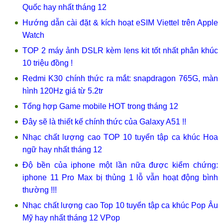
Quốc hay nhất tháng 12
Hướng dẫn cài đặt & kích hoạt eSIM Viettel trên Apple
Watch
TOP 2 máy ảnh DSLR kèm lens kit tốt nhất phân khúc
10 triệu đồng !
Redmi K30 chính thức ra mắt: snapdragon 765G, màn
hình 120Hz giá từ 5.2tr
Tổng hợp Game mobile HOT trong tháng 12
Đây sẽ là thiết kế chính thức của Galaxy A51 !!
Nhạc chất lượng cao TOP 10 tuyển tập ca khúc Hoa
ngữ hay nhất tháng 12
Độ bền của iphone một lần nữa được kiểm chứng:
iphone 11 Pro Max bị thủng 1 lỗ vẫn hoạt động bình
thường !!!
Nhạc chất lượng cao Top 10 tuyển tập ca khúc Pop Âu
Mỹ hay nhất tháng 12 VPop