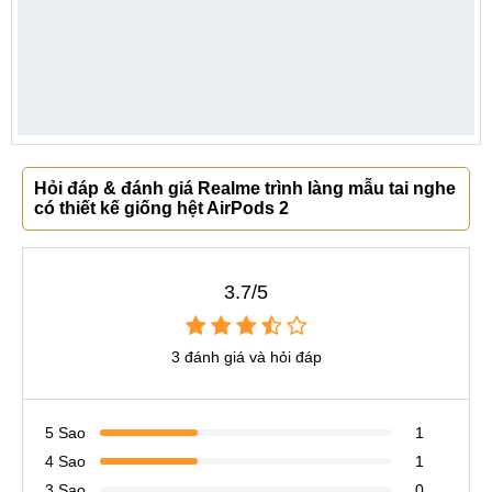
Hỏi đáp & đánh giá Realme trình làng mẫu tai nghe
có thiết kế giống hệt AirPods 2
3.7/5
3 đánh giá và hỏi đáp
5 Sao
1
4 Sao
1
3 Sao
0