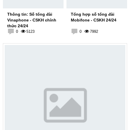
Thông tin: Số tổng đài
Tổng hợp số tổng đài
Vinaphone - CSKH chính
Mobifone - CSKH 24/24
thức 24/24
0
5123
0
7992