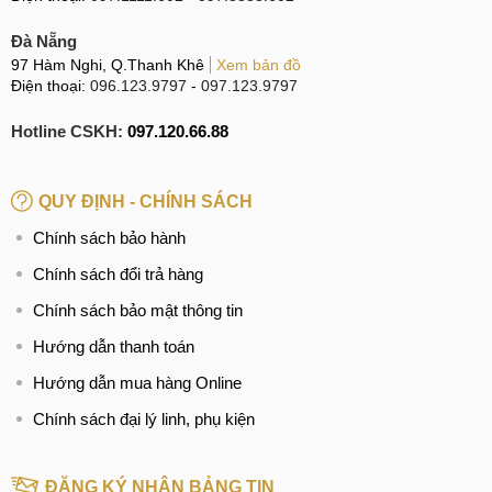
Đà Nẵng
97 Hàm Nghi, Q.Thanh Khê
Xem bản đồ
Điện thoại:
096.123.9797
-
097.123.9797
Hotline CSKH:
097.120.66.88
QUY ĐỊNH - CHÍNH SÁCH
Chính sách bảo hành
Chính sách đổi trả hàng
Chính sách bảo mật thông tin
Hướng dẫn thanh toán
Hướng dẫn mua hàng Online
Chính sách đại lý linh, phụ kiện
ĐĂNG KÝ NHẬN BẢNG TIN