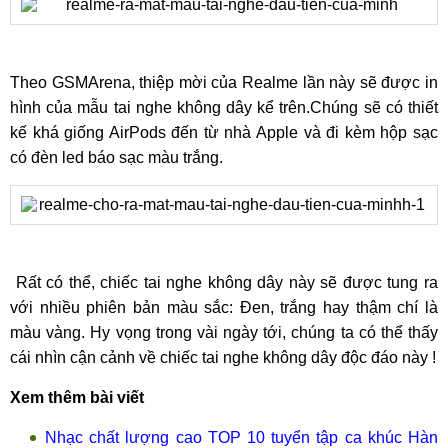
Theo GSMArena, thiệp mời của Realme lần này sẽ được in
hình của mẫu tai nghe không dây kể trên.Chúng sẽ có thiết
kế khá giống AirPods đến từ nhà Apple và đi kèm hộp sạc
có đèn led báo sạc màu trắng.
Rất có thể, chiếc tai nghe không dây này sẽ được tung ra
với nhiều phiên bản màu sắc: Đen, trắng hay thậm chí là
màu vàng. Hy vọng trong vài ngày tới, chúng ta có thể thấy
cái nhìn cận cảnh về chiếc tai nghe không dây độc đáo này !
Xem thêm bài viết
Nhạc chất lượng cao TOP 10 tuyển tập ca khúc Hàn