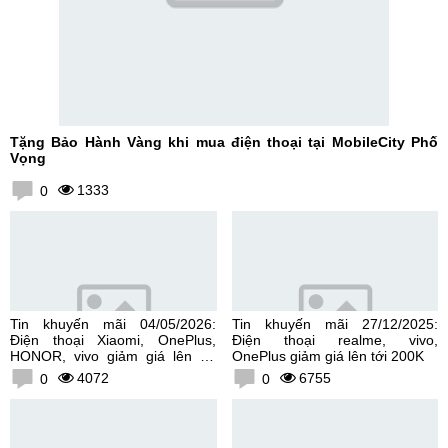
Tặng Bảo Hành Vàng khi mua điện thoại tại MobileCity Phố
Vọng
1333
0
Tin khuyến mãi 04/05/2026:
Tin khuyến mãi 27/12/2025:
Điện thoại Xiaomi, OnePlus,
Điện thoại realme, vivo,
HONOR, vivo giảm giá lên tới
OnePlus giảm giá lên tới 200K
300K
4072
6755
0
0