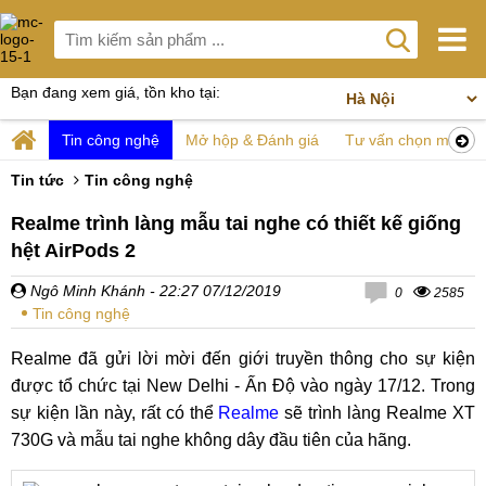
Bạn đang xem giá, tồn kho tại:
Tin công nghệ
Mở hộp & Đánh giá
Tư vấn chọn mua
Tin tức
Tin công nghệ
Realme trình làng mẫu tai nghe có thiết kế giống
hệt AirPods 2
Ngô Minh Khánh
- 22:27 07/12/2019
0
2585
Tin công nghệ
Realme đã gửi lời mời đến giới truyền thông cho sự kiện
được tổ chức tại New Delhi - Ấn Độ vào ngày 17/12. Trong
sự kiện lần này, rất có thể
Realme
sẽ trình làng Realme XT
730G và mẫu tai nghe không dây đầu tiên của hãng.