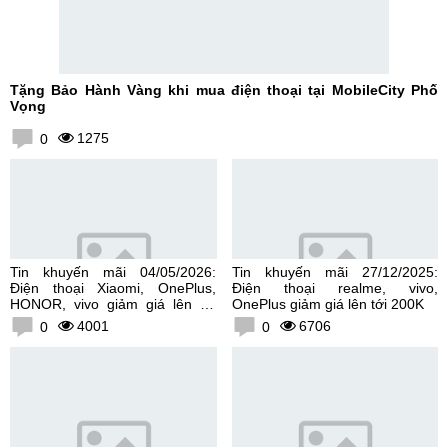
Tặng Bảo Hành Vàng khi mua điện thoại tại MobileCity Phố
Vọng
1275
0
Tin khuyến mãi 04/05/2026:
Tin khuyến mãi 27/12/2025:
Điện thoại Xiaomi, OnePlus,
Điện thoại realme, vivo,
HONOR, vivo giảm giá lên tới
OnePlus giảm giá lên tới 200K
300K
4001
6706
0
0