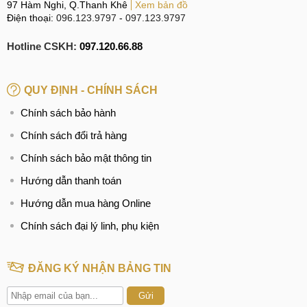
97 Hàm Nghi, Q.Thanh Khê
Xem bản đồ
Điện thoại:
096.123.9797
-
097.123.9797
Hotline CSKH:
097.120.66.88
QUY ĐỊNH - CHÍNH SÁCH
Chính sách bảo hành
Chính sách đổi trả hàng
Chính sách bảo mật thông tin
Hướng dẫn thanh toán
Hướng dẫn mua hàng Online
Chính sách đại lý linh, phụ kiện
ĐĂNG KÝ NHẬN BẢNG TIN
Gửi