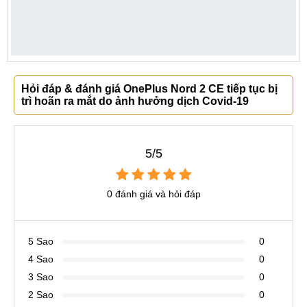
Hỏi đáp & đánh giá OnePlus Nord 2 CE tiếp tục bị
trì hoãn ra mắt do ảnh hưởng dịch Covid-19
5/5
0 đánh giá và hỏi đáp
5 Sao
0
4 Sao
0
3 Sao
0
2 Sao
0