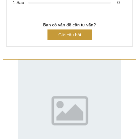
1 Sao
0
Bạn có vấn đề cần tư vấn?
Gửi câu hỏi