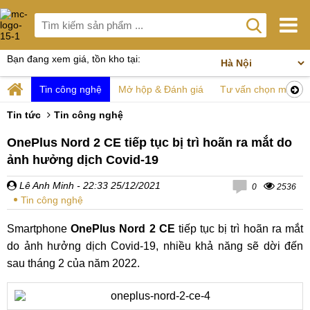
Bạn đang xem giá, tồn kho tại:
Tin công nghệ
Mở hộp & Đánh giá
Tư vấn chọn mua
Tin tức
Tin công nghệ
OnePlus Nord 2 CE tiếp tục bị trì hoãn ra mắt do
ảnh hưởng dịch Covid-19
Lê Anh Minh
- 22:33 25/12/2021
0
2536
Tin công nghệ
Smartphone
OnePlus Nord 2 CE
tiếp tục bị trì hoãn ra mắt
do ảnh hưởng dịch Covid-19, nhiều khả năng sẽ dời đến
sau tháng 2 của năm 2022.