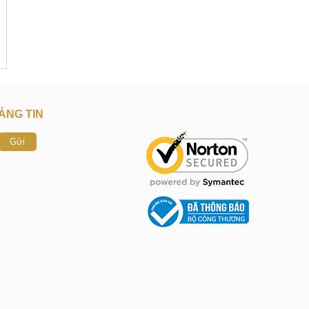
ẢNG TIN
Gửi