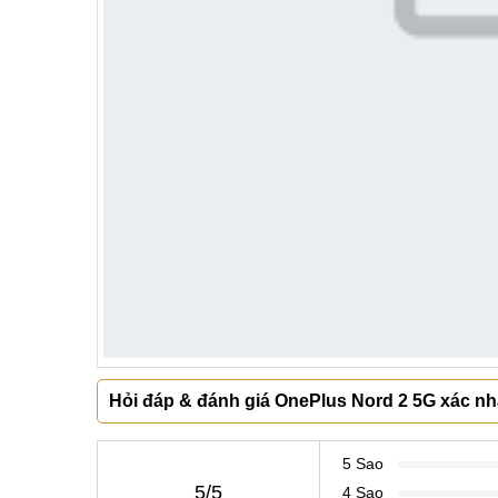
Hỏi đáp & đánh giá OnePlus Nord 2 5G xác nh
5 Sao
5/5
4 Sao