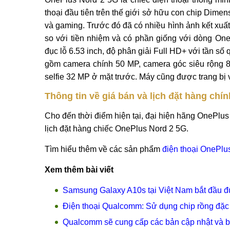
thoại đầu tiên trên thế giới sở hữu con chip Dime
và gaming. Trước đó đã có nhiều hình ảnh kết xuất 
so với tiền nhiệm và có phần giống với dòng O
đục lỗ 6.53 inch, độ phân giải Full HD+ với tần số
gồm camera chính 50 MP, camera góc siêu rộng 
selfie 32 MP ở mặt trước. Máy cũng được trang bị
Thông tin về giá bán và lịch đặt hàng chí
Cho đến thời điểm hiện tại, đại hiện hãng OnePlus
lịch đặt hàng chiếc OnePlus Nord 2 5G.
Tìm hiểu thêm về các sản phẩm
điện thoại OnePlu
Xem thêm bài viết
Samsung Galaxy A10s tại Việt Nam bắt đầu đư
Điện thoại Qualcomm: Sử dụng chip rồng đặc
Qualcomm sẽ cung cấp các bản cập nhật và b