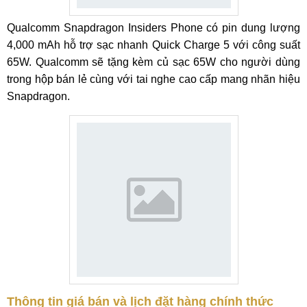
Qualcomm Snapdragon Insiders Phone có pin dung lượng
4,000 mAh hỗ trợ sạc nhanh Quick Charge 5 với công suất
65W. Qualcomm sẽ tặng kèm củ sạc 65W cho người dùng
trong hộp bán lẻ cùng với tai nghe cao cấp mang nhãn hiệu
Snapdragon.
Thông tin giá bán và lịch đặt hàng chính thức