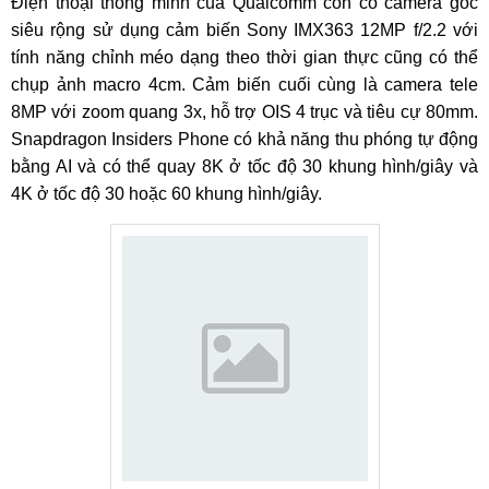
Điện thoại thông minh của Qualcomm còn có camera góc
siêu rộng sử dụng cảm biến Sony IMX363 12MP f/2.2 với
tính năng chỉnh méo dạng theo thời gian thực cũng có thể
chụp ảnh macro 4cm. Cảm biến cuối cùng là camera tele
8MP với zoom quang 3x, hỗ trợ OIS 4 trục và tiêu cự 80mm.
Snapdragon Insiders Phone có khả năng thu phóng tự động
bằng AI và có thể quay 8K ở tốc độ 30 khung hình/giây và
4K ở tốc độ 30 hoặc 60 khung hình/giây.