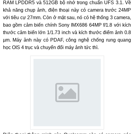
RAM LPDDR5 và 512GB bộ nhớ trong chuẩn UFS 3.1. Về
khả năng chụp ảnh, điện thoại này có camera trước 24MP
với tiêu cự 27mm. Còn ở mặt sau, nó có hệ thống 3 camera,
bao gồm cảm biến chính Sony IMX686 64MP f/1.8 với kích
thước cảm biến lớn 1/1.73 inch và kích thước điểm ảnh 0.8
µm. Máy ảnh này có PDAF, công nghệ chống rung quang
học OIS 4 trục và chuyển đổi máy ảnh tức thì.