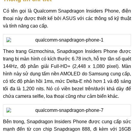
Có tên gọi là Qualcomm Snapdragon Insiders Phone, điện
thoại này được thiết kế bởi ASUS với các thông số kỹ thuật
và tính năng cao cấp.
Theo trang Gizmochina, Snapdragon Insiders Phone được
trang bị màn hình có kích thước 6.78 inch, hỗ trợ tần số quét
144Hz, độ phân giải Full-HD+ (2,448 x 1,080 pixel). Màn
hình này sử dụng tấm nền AMOLED do Samsung cung cấp,
có tốc độ phản hồi 1ms, mức Delta-E nhỏ hơn 1 và độ sáng
tối đa là 1,200 nits. Nó có viền bezel trên/dưới khá dày để
chứa camera selfie, loa thoại cũng như cảm biến khác.
Bên trong, Snapdragon Insiders Phone được cung cấp sức
mạnh đến từ con chip Snapdragon 888, đi kèm với 16GB