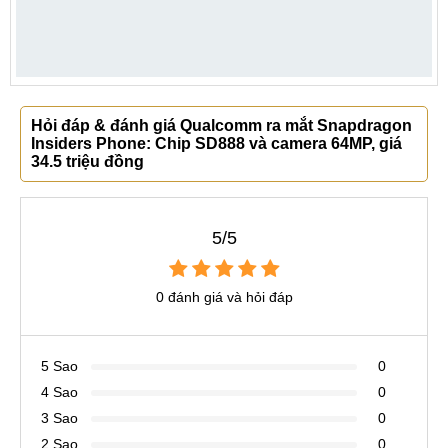
Hỏi đáp & đánh giá Qualcomm ra mắt Snapdragon
Insiders Phone: Chip SD888 và camera 64MP, giá
34.5 triệu đồng
5/5
0 đánh giá và hỏi đáp
5 Sao
0
4 Sao
0
3 Sao
0
2 Sao
0