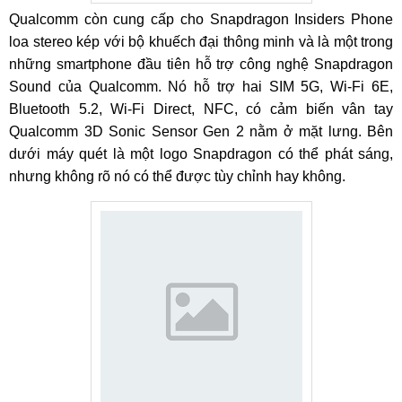
Qualcomm còn cung cấp cho Snapdragon Insiders Phone
loa stereo kép với bộ khuếch đại thông minh và là một trong
những smartphone đầu tiên hỗ trợ công nghệ Snapdragon
Sound của Qualcomm. Nó hỗ trợ hai SIM 5G, Wi-Fi 6E,
Bluetooth 5.2, Wi-Fi Direct, NFC, có cảm biến vân tay
Qualcomm 3D Sonic Sensor Gen 2 nằm ở mặt lưng. Bên
dưới máy quét là một logo Snapdragon có thể phát sáng,
nhưng không rõ nó có thể được tùy chỉnh hay không.