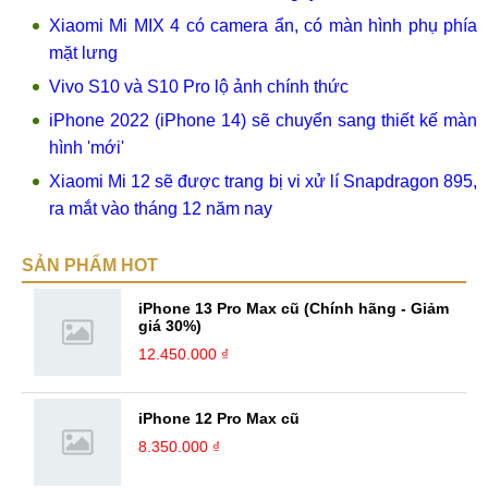
Xiaomi Mi MIX 4 có camera ẩn, có màn hình phụ phía
mặt lưng
Vivo S10 và S10 Pro lộ ảnh chính thức
iPhone 2022 (iPhone 14) sẽ chuyển sang thiết kế màn
hình 'mới'
Xiaomi Mi 12 sẽ được trang bị vi xử lí Snapdragon 895,
ra mắt vào tháng 12 năm nay
SẢN PHẨM HOT
iPhone 13 Pro Max cũ (Chính hãng - Giảm
giá 30%)
12.450.000 ₫
iPhone 12 Pro Max cũ
8.350.000 ₫