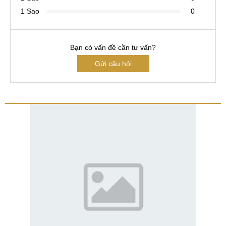
1 Sao
0
Bạn có vấn đề cần tư vấn?
Gửi câu hỏi