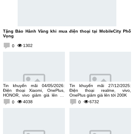
Tặng Bảo Hành Vàng khi mua điện thoại tại MobileCity Phố
Vọng
1302
0
Tin khuyến mãi 04/05/2026:
Tin khuyến mãi 27/12/2025:
Điện thoại Xiaomi, OnePlus,
Điện thoại realme, vivo,
HONOR, vivo giảm giá lên tới
OnePlus giảm giá lên tới 200K
300K
4038
6732
0
0