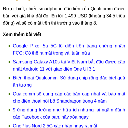
Được biết, chiếc smartphone đầu tiên của Qualcomm được
bán với giá khá đắt đỏ, lên tới 1,499 USD (khoảng 34.5 triệu
đồng) và sẽ có mặt trên thị trường vào tháng 8.
Xem thêm bài viết
Google Pixel 5a 5G lộ diện trên trang chứng nhận
FCC: Có thể ra mắt trong vài tuần nữa
Samsung Galaxy A10s tại Việt Nam bắt đầu được cập
nhật Android 11 với giao diện One UI 3.1
Điện thoại Qualcomm: Sử dụng chip rồng đặc biệt quá
ấn tượng
Qualcomm sẽ cung cấp các bản cập nhật và bảo mật
cho điện thoại nội bộ Snapdragon trong 4 năm
9 ứng dụng tưởng như hữu ích nhưng lại ngầm đánh
cắp Facebook của bạn, hãy xóa ngay
OnePlus Nord 2 5G xác nhận ngày ra mắt