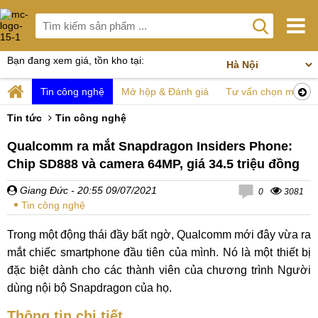
Bạn đang xem giá, tồn kho tại:
Tin công nghệ
Mở hộp & Đánh giá
Tư vấn chọn mua
Tin tức
Tin công nghệ
Qualcomm ra mắt Snapdragon Insiders Phone:
Chip SD888 và camera 64MP, giá 34.5 triệu đồng
Giang Đức
- 20:55 09/07/2021
0
3081
Tin công nghệ
Trong một động thái đầy bất ngờ, Qualcomm mới đây vừa ra
mắt chiếc smartphone đầu tiên của mình. Nó là một thiết bị
đặc biệt dành cho các thành viên của chương trình Người
dùng nội bộ Snapdragon của họ.
Thông tin chi tiết