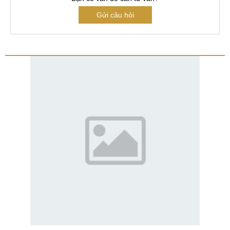
Gửi câu hỏi