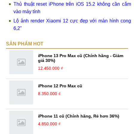
Thủ thuật reset iPhone trên iOS 15.2 không cần cắm
vào máy tính
Lộ ảnh render Xiaomi 12 cực đẹp với màn hình cong
6,2"
SẢN PHẨM HOT
iPhone 13 Pro Max cũ (Chính hãng - Giảm
giá 30%)
12.450.000 ₫
iPhone 12 Pro Max cũ
8.350.000 ₫
iPhone 11 cũ (Chính hãng, Rẻ hơn 36%)
4.850.000 ₫