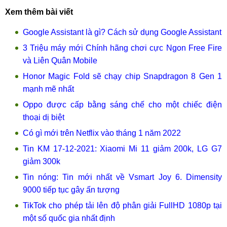
Xem thêm bài viết
Google Assistant là gì? Cách sử dụng Google Assistant
3 Triệu máy mới Chính hãng chơi cực Ngon Free Fire
và Liên Quân Mobile
Honor Magic Fold sẽ chạy chip Snapdragon 8 Gen 1
mạnh mẽ nhất
Oppo được cấp bằng sáng chế cho một chiếc điện
thoại dị biệt
Có gì mới trên Netflix vào tháng 1 năm 2022
Tin KM 17-12-2021: Xiaomi Mi 11 giảm 200k, LG G7
giảm 300k
Tin nóng: Tin mới nhất về Vsmart Joy 6. Dimensity
9000 tiếp tục gây ấn tượng
TikTok cho phép tải lên độ phân giải FullHD 1080p tại
một số quốc gia nhất định