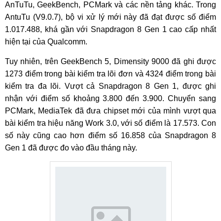
AnTuTu, GeekBench, PCMark và các nền tảng khác. Trong
AntuTu (V9.0.7), bộ vi xử lý mới này đã đạt được số điểm
1.017.488, khá gần với Snapdragon 8 Gen 1 cao cấp nhất
hiện tại của Qualcomm.
Tuy nhiên, trên GeekBench 5, Dimensity 9000 đã ghi được
1273 điểm trong bài kiểm tra lõi đơn và 4324 điểm trong bài
kiểm tra đa lõi. Vượt cả Snapdragon 8 Gen 1, được ghi
nhận với điểm số khoảng 3.800 đến 3.900. Chuyển sang
PCMark, MediaTek đã đưa chipset mới của mình vượt qua
bài kiểm tra hiệu năng Work 3.0, với số điểm là 17.573. Con
số này cũng cao hơn điểm số 16.858 của Snapdragon 8
Gen 1 đã được đo vào đầu tháng này.