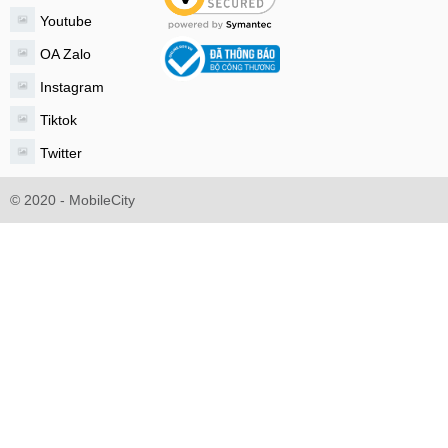
Youtube
OA Zalo
Instagram
Tiktok
Twitter
© 2020 - MobileCity