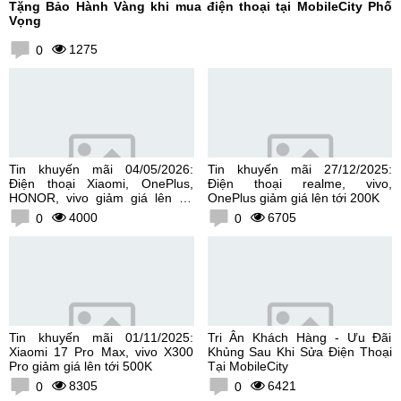
Tặng Bảo Hành Vàng khi mua điện thoại tại MobileCity Phố
Vọng
1275
0
Tin khuyến mãi 04/05/2026:
Tin khuyến mãi 27/12/2025:
Điện thoại Xiaomi, OnePlus,
Điện thoại realme, vivo,
HONOR, vivo giảm giá lên tới
OnePlus giảm giá lên tới 200K
300K
4000
6705
0
0
Tin khuyến mãi 01/11/2025:
Tri Ân Khách Hàng - Ưu Đãi
Xiaomi 17 Pro Max, vivo X300
Khủng Sau Khi Sửa Điện Thoại
Pro giảm giá lên tới 500K
Tại MobileCity
8305
6421
0
0