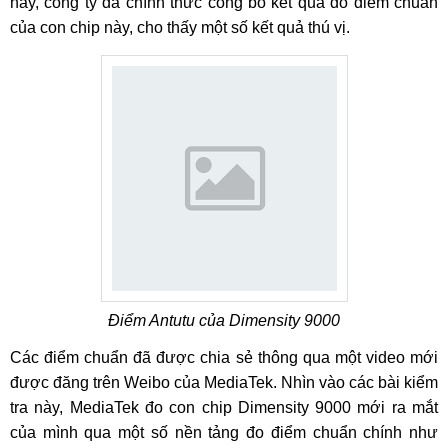
nay, công ty đã chính thức công bố kết quả đo điểm chuẩn
của con chip này, cho thấy một số kết quả thú vị.
Điểm Antutu của Dimensity 9000
Các điểm chuẩn đã được chia sẻ thông qua một video mới
được đăng trên Weibo của MediaTek. Nhìn vào các bài kiểm
tra này, MediaTek đo con chip Dimensity 9000 mới ra mắt
của mình qua một số nền tảng đo điểm chuẩn chính như