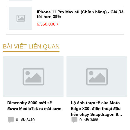
iPhone 11 Pro Max cũ (Chính hãng) - Giá Rẻ
tới hơn 39%
6.550.000 ₫
BÀI VIẾT LIÊN QUAN
Dimensity 8000 mới sẽ
Lộ ảnh thực tế của Moto
được MediaTek ra mắt sớm
Edge X30: điện thoại đầu
tiên chạy Snapdragon 8
0
3410
Gen 1
0
3488