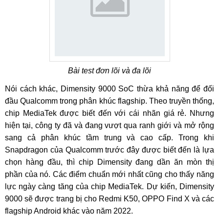
Bài test đơn lõi và đa lõi
Nói cách khác, Dimensity 9000 SoC thừa khả năng để đối
đầu Qualcomm trong phân khúc flagship. Theo truyền thống,
chip MediaTek được biết đến với cái nhãn giá rẻ. Nhưng
hiện tại, công ty đã và đang vượt qua ranh giới và mở rộng
sang cả phân khúc tầm trung và cao cấp. Trong khi
Snapdragon của Qualcomm trước đây được biết đến là lựa
chọn hàng đầu, thì chip Dimensity đang dần ăn mòn thị
phần của nó. Các điểm chuẩn mới nhất cũng cho thấy năng
lực ngày càng tăng của chip MediaTek. Dự kiến, Dimensity
9000 sẽ được trang bị cho Redmi K50, OPPO Find X và các
flagship Android khác vào năm 2022.