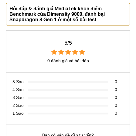
Hỏi đáp & đánh giá MediaTek khoe điểm
Benchmark của Dimensity 9000, đánh bại
Snapdragon 8 Gen 1 ở một số bài test
5/5
0 đánh giá và hỏi đáp
5 Sao
0
4 Sao
0
3 Sao
0
2 Sao
0
1 Sao
0
Bạn có vấn đề cần tư vấn?