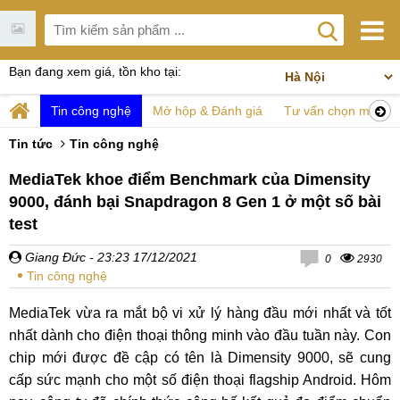
Bạn đang xem giá, tồn kho tại:
Tin công nghệ
Mở hộp & Đánh giá
Tư vấn chọn mua
Tin tức
Tin công nghệ
MediaTek khoe điểm Benchmark của Dimensity
9000, đánh bại Snapdragon 8 Gen 1 ở một số bài
test
Giang Đức
- 23:23 17/12/2021
0
2930
Tin công nghệ
MediaTek vừa ra mắt bộ vi xử lý hàng đầu mới nhất và tốt
nhất dành cho điện thoại thông minh vào đầu tuần này. Con
chip mới được đề cập có tên là Dimensity 9000, sẽ cung
cấp sức mạnh cho một số điện thoại flagship Android. Hôm