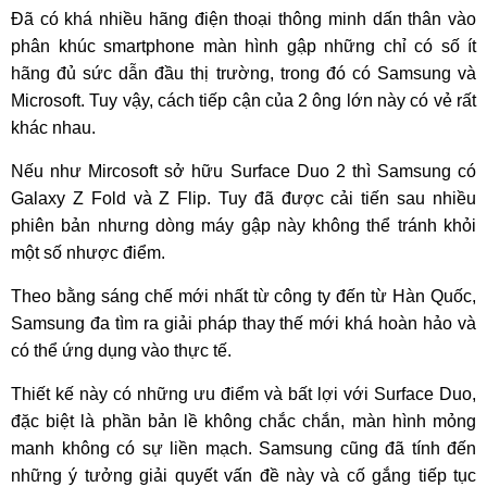
Đã có khá nhiều hãng điện thoại thông minh dấn thân vào
phân khúc smartphone màn hình gập những chỉ có số ít
hãng đủ sức dẫn đầu thị trường, trong đó có Samsung và
Microsoft. Tuy vậy, cách tiếp cận của 2 ông lớn này có vẻ rất
khác nhau.
Nếu như Mircosoft sở hữu Surface Duo 2 thì Samsung có
Galaxy Z Fold và Z Flip. Tuy đã được cải tiến sau nhiều
phiên bản nhưng dòng máy gập này không thể tránh khỏi
một số nhược điểm.
Theo bằng sáng chế mới nhất từ công ty đến từ Hàn Quốc,
Samsung đa tìm ra giải pháp thay thế mới khá hoàn hảo và
có thể ứng dụng vào thực tế.
Thiết kế này có những ưu điểm và bất lợi với Surface Duo,
đặc biệt là phần bản lề không chắc chắn, màn hình mỏng
manh không có sự liền mạch. Samsung cũng đã tính đến
những ý tưởng giải quyết vấn đề này và cố gắng tiếp tục