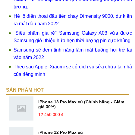
tượng.
Hé lộ điện thoại đầu tiên chạy Dimensity 9000, dự kiến
ra mắt đầu năm 2022
''Siêu phẩm giá rẻ'' Samsung Galaxy A03 vừa được
Samsung giới thiệu hứa hẹn thời lượng pin cực khủng
Samsung sẽ đem tính năng làm mát buồng hơi trở lại
vào năm 2022
Theo sau Apple, Xiaomi sẽ có dịch vụ sửa chữa tại nhà
của riêng mình
SẢN PHẨM HOT
iPhone 13 Pro Max cũ (Chính hãng - Giảm
giá 30%)
12.450.000 ₫
iPhone 12 Pro Max cũ