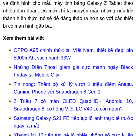
và định hình cho mẫu máy tính bảng Galaxy Z Tablet theo
nhiều đồn đoán. Dù mới chỉ là nguyên mẫu nhưng nếu trở
thành hiện thực, nó sẽ dễ dàng tháo ra hơn so với các thiết
bị có màn hình gập ba.
Xem thêm bài viết
OPPO A95 chính thức tại Việt Nam, thiết kế đẹp, pin
5000mAh, sạc nhanh 33W
Những Điện Thoại giảm giá cực mạnh ngày Black
Friday tại Mobile City
Tin nóng: Thêm bộ xử lý vượt 1 triệu điểm Antutu.
Gaming Phone với Snapdragon 8 Gen 1
2 Triệu 7 có màn OLED QuadHD+, Android 10,
Snapdragon 8, có tiếng Việt, LG V40 có còn ngon?
Samsung Galaxy S21 FE tiếp tục lộ ảnh thực tế trước
ngày ra mắt
Xiaomi Mi 12 tiếp tục hé lộ nhiều thông số cực kì ấn