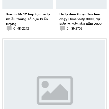
Xiaomi Mi 12 tiếp tục hé lộ
Hé lộ điện thoại đầu tiên
nhiều thông số cực kì ấn
chạy Dimensity 9000, dự
tượng.
kiến ra mắt đầu năm 2022
0
2242
0
2703