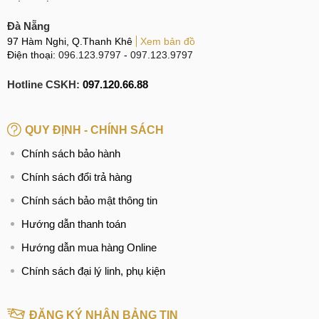
Đà Nẵng
97 Hàm Nghi, Q.Thanh Khê
Xem bản đồ
Điện thoại:
096.123.9797
-
097.123.9797
Hotline CSKH:
097.120.66.88
QUY ĐỊNH - CHÍNH SÁCH
Chính sách bảo hành
Chính sách đổi trả hàng
Chính sách bảo mật thông tin
Hướng dẫn thanh toán
Hướng dẫn mua hàng Online
Chính sách đại lý linh, phụ kiện
ĐĂNG KÝ NHẬN BẢNG TIN