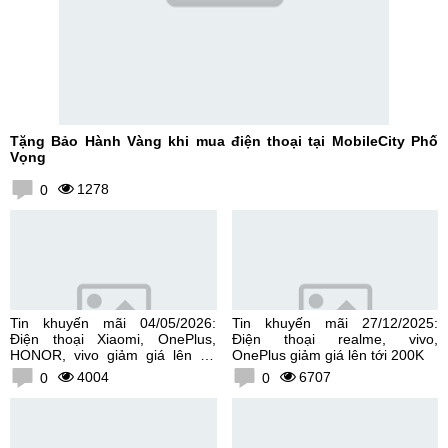
Tặng Bảo Hành Vàng khi mua điện thoại tại MobileCity Phố
Vọng
1278
0
Tin khuyến mãi 04/05/2026:
Tin khuyến mãi 27/12/2025:
Điện thoại Xiaomi, OnePlus,
Điện thoại realme, vivo,
HONOR, vivo giảm giá lên tới
OnePlus giảm giá lên tới 200K
300K
4004
6707
0
0