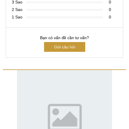
3 Sao
0
2 Sao
0
1 Sao
0
Bạn có vấn đề cần tư vấn?
Gửi câu hỏi