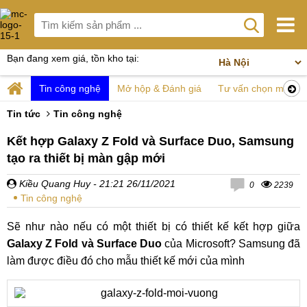
Bạn đang xem giá, tồn kho tại:
Tin công nghệ
Mở hộp & Đánh giá
Tư vấn chọn mua
Tin tức
Tin công nghệ
Kết hợp Galaxy Z Fold và Surface Duo, Samsung
tạo ra thiết bị màn gập mới
Kiều Quang Huy
- 21:21 26/11/2021
0
2239
Tin công nghệ
Sẽ như nào nếu có một thiết bị có thiết kế kết hợp giữa
Galaxy Z Fold và Surface Duo
của Microsoft? Samsung đã
làm được điều đó cho mẫu thiết kế mới của mình