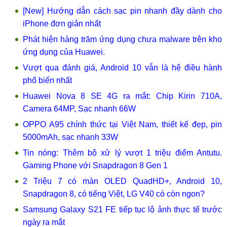
[New] Hướng dẫn cách sạc pin nhanh đầy dành cho
iPhone đơn giản nhất
Phát hiện hàng trăm ứng dụng chưa malware trên kho
ứng dụng của Huawei.
Vượt qua đánh giá, Android 10 vẫn là hệ điều hành
phổ biến nhất
Huawei Nova 8 SE 4G ra mắt: Chip Kirin 710A,
Camera 64MP, Sạc nhanh 66W
OPPO A95 chính thức tại Việt Nam, thiết kế đẹp, pin
5000mAh, sạc nhanh 33W
Tin nóng: Thêm bộ xử lý vượt 1 triệu điểm Antutu.
Gaming Phone với Snapdragon 8 Gen 1
2 Triệu 7 có màn OLED QuadHD+, Android 10,
Snapdragon 8, có tiếng Việt, LG V40 có còn ngon?
Samsung Galaxy S21 FE tiếp tục lộ ảnh thực tế trước
ngày ra mắt