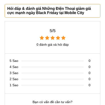
Hỏi đáp & đánh giá Những Điện Thoại giảm giá
cực mạnh ngày Black Friday tại Mobile City
5/5
0 đánh giá và hỏi đáp
5 Sao
0
4 Sao
0
3 Sao
0
2 Sao
0
1 Sao
0
Bạn có vấn đề cần tư vấn?