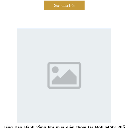
Gửi câu hỏi
Tặng Bảo Hành Vàng khi mua điện thoại tại MobileCity Phố