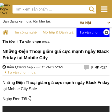
Bạn đang xem giá, tồn kho tại:
Tin công nghệ
Mở hộp & Đánh giá
Tư vấn chọn mua
Tin tức
Tư vấn chọn mua
Những Điện Thoại giảm giá cực mạnh ngày Black
Friday tại Mobile City
Kiều Quang Huy
- 22:11 26/11/2021
0
4527
Tư vấn chọn mua
Những
Điện Thoại giảm giá cực mạnh ngày Black Friday
tại Mobile City Sale
Ngày Đen Tối 👇