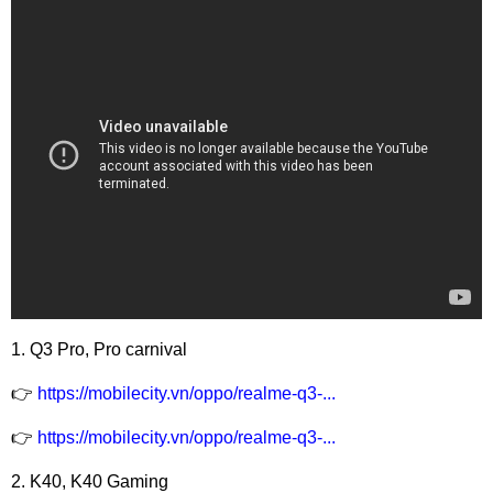
1. Q3 Pro, Pro carnival
👉
https://mobilecity.vn/oppo/realme-q3-...
👉
https://mobilecity.vn/oppo/realme-q3-...
2. K40, K40 Gaming