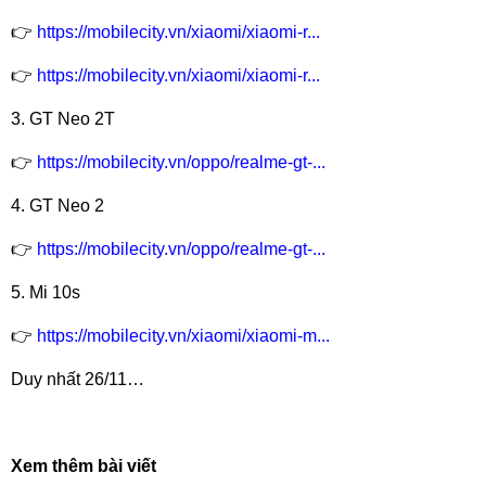
👉
https://mobilecity.vn/xiaomi/xiaomi-r...
👉
https://mobilecity.vn/xiaomi/xiaomi-r...
3. GT Neo 2T
👉
https://mobilecity.vn/oppo/realme-gt-...
4. GT Neo 2
👉
https://mobilecity.vn/oppo/realme-gt-...
5. Mi 10s
👉
https://mobilecity.vn/xiaomi/xiaomi-m...
Duy nhất 26/11…
Xem thêm bài viết