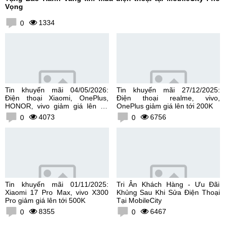
Vọng
1334
0
Tin khuyến mãi 04/05/2026:
Tin khuyến mãi 27/12/2025:
Điện thoại Xiaomi, OnePlus,
Điện thoại realme, vivo,
HONOR, vivo giảm giá lên tới
OnePlus giảm giá lên tới 200K
300K
4073
6756
0
0
Tin khuyến mãi 01/11/2025:
Tri Ân Khách Hàng - Ưu Đãi
Xiaomi 17 Pro Max, vivo X300
Khủng Sau Khi Sửa Điện Thoại
Pro giảm giá lên tới 500K
Tại MobileCity
8355
6467
0
0