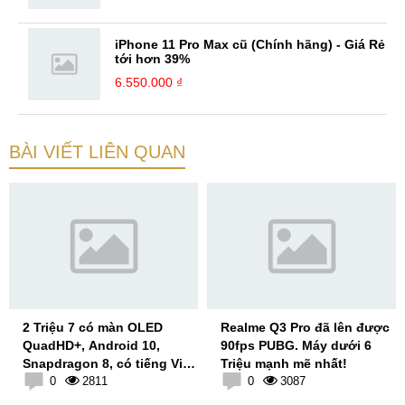
iPhone 11 Pro Max cũ (Chính hãng) - Giá Rẻ
tới hơn 39%
6.550.000 ₫
BÀI VIẾT LIÊN QUAN
2 Triệu 7 có màn OLED
Realme Q3 Pro đã lên được
QuadHD+, Android 10,
90fps PUBG. Máy dưới 6
Snapdragon 8, có tiếng Việt,
Triệu mạnh mẽ nhất!
LG V40 có còn ngon?
0
2811
0
3087