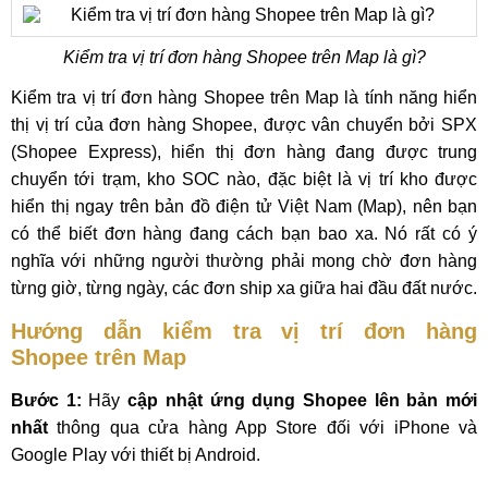
Kiểm tra vị trí đơn hàng Shopee trên Map là gì?
Kiểm tra vị trí đơn hàng Shopee trên Map là tính năng hiển
thị vị trí của đơn hàng Shopee, được vân chuyển bởi SPX
(Shopee Express), hiển thị đơn hàng đang được trung
chuyển tới trạm, kho SOC nào, đặc biệt là vị trí kho được
hiển thị ngay trên bản đồ điện tử Việt Nam (Map), nên bạn
có thể biết đơn hàng đang cách bạn bao xa. Nó rất có ý
nghĩa với những người thường phải mong chờ đơn hàng
từng giờ, từng ngày, các đơn ship xa giữa hai đầu đất nước.
Hướng dẫn kiểm tra vị trí đơn hàng
Shopee trên Map
Bước 1:
Hãy
cập nhật ứng dụng Shopee lên bản mới
nhất
thông qua cửa hàng App Store đối với iPhone và
Google Play với thiết bị Android.