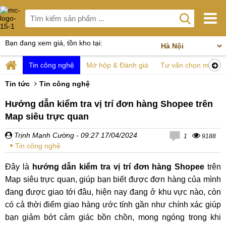
Bạn đang xem giá, tồn kho tại:
Tin công nghệ
Mở hộp & Đánh giá
Tư vấn chọn mua
Tin tức
Tin công nghệ
Hướng dẫn kiểm tra vị trí đơn hàng Shopee trên
Map siêu trực quan
Trịnh Mạnh Cường
- 09:27 17/04/2024
1
9188
Tin công nghệ
Đây là
hướng dẫn kiểm tra vị trí đơn hàng Shopee
trên
Map siêu trực quan, giúp bạn biết được đơn hàng của mình
đang được giao tới đâu, hiện nay đang ở khu vực nào, còn
có cả thời điểm giao hàng ước tính gần như chính xác giúp
bạn giảm bớt cảm giác bồn chồn, mong ngóng trong khi