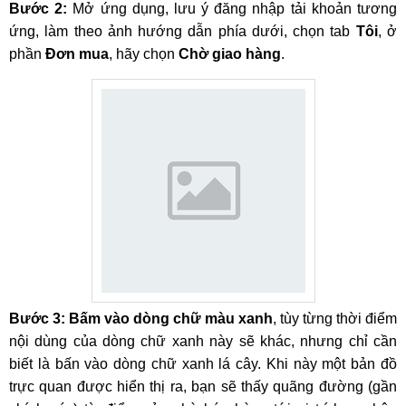
Bước 2:
Mở ứng dụng, lưu ý đăng nhập tải khoản tương
ứng, làm theo ảnh hướng dẫn phía dưới, chọn tab
Tôi
, ở
phần
Đơn mua
, hãy chọn
Chờ giao hàng
.
Bước 3:
Bấm vào dòng chữ màu xanh
, tùy từng thời điểm
nội dùng của dòng chữ xanh này sẽ khác, nhưng chỉ cần
biết là bấn vào dòng chữ xanh lá cây. Khi này một bản đồ
trực quan được hiển thị ra, bạn sẽ thấy quãng đường (gần