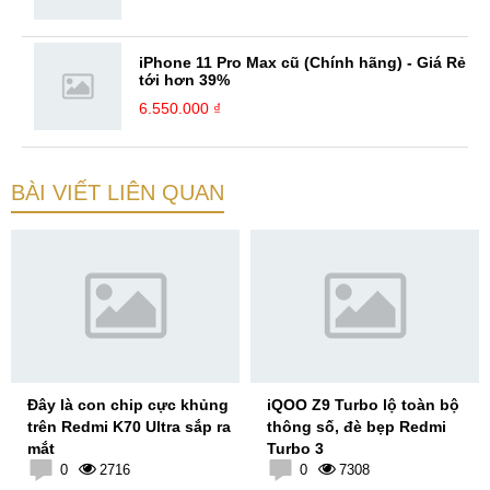
iPhone 11 Pro Max cũ (Chính hãng) - Giá Rẻ
tới hơn 39%
6.550.000 ₫
BÀI VIẾT LIÊN QUAN
Đây là con chip cực khủng
iQOO Z9 Turbo lộ toàn bộ
trên Redmi K70 Ultra sắp ra
thông số, đè bẹp Redmi
mắt
Turbo 3
0
2716
0
7308