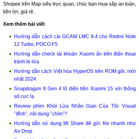
Shopee trên Map siêu trực quan, chúc bạn mua sắp an toàn,
tiện lợi, giá rẻ.
Xem thêm bài viết
Hướng dẫn cách cài GCAM LMC 8.4 cho Redmi Note
12 Turbo, POCO F5
Hướng dẫn check tài khoản Xiaomi ẩn trên điện thoại
tránh bị lừa
Hướng dẫn cách Việt hóa HyperOS trên ROM gốc mới
nhất 2024
Snapdragon 8 Gen 4 lộ diện trên Xiaomi 15 với thông
số cực lạ
Review phim Khói Lửa Nhân Gian Của Tôi: Visual
"đỉnh", nội dung "chìm"?
Hướng dẫn sử dụng Mi Share để gửi file nhanh như
Air Drop