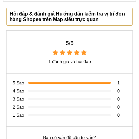
Hỏi đáp & đánh giá Hướng dẫn kiểm tra vị trí đơn
hàng Shopee trên Map siêu trực quan
5/5
1 đánh giá và hỏi đáp
5 Sao
1
4 Sao
0
3 Sao
0
2 Sao
0
1 Sao
0
Bạn có vấn đề cần tư vấn?