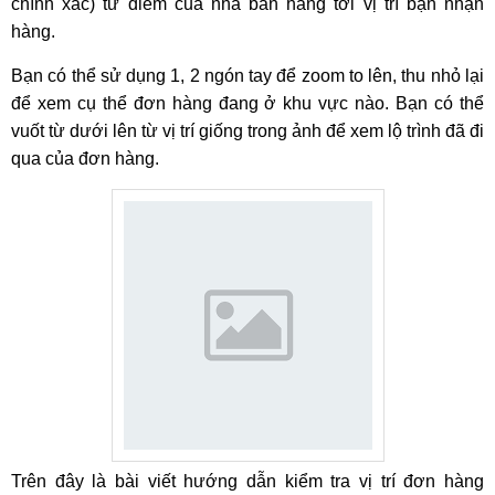
chính xác) từ điểm của nhà bán hàng tới vị trí bạn nhận
hàng.
Bạn có thể sử dụng 1, 2 ngón tay để zoom to lên, thu nhỏ lại
để xem cụ thể đơn hàng đang ở khu vực nào. Bạn có thể
vuốt từ dưới lên từ vị trí giống trong ảnh để xem lộ trình đã đi
qua của đơn hàng.
Trên đây là bài viết hướng dẫn kiểm tra vị trí đơn hàng