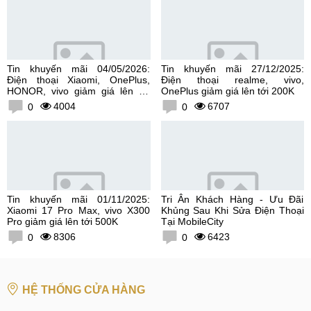
Tin khuyến mãi 04/05/2026:
Tin khuyến mãi 27/12/2025:
Điện thoại Xiaomi, OnePlus,
Điện thoại realme, vivo,
HONOR, vivo giảm giá lên tới
OnePlus giảm giá lên tới 200K
300K
4004
6707
0
0
Tin khuyến mãi 01/11/2025:
Tri Ân Khách Hàng - Ưu Đãi
Xiaomi 17 Pro Max, vivo X300
Khủng Sau Khi Sửa Điện Thoại
Pro giảm giá lên tới 500K
Tại MobileCity
8306
6423
0
0
HỆ THỐNG CỬA HÀNG