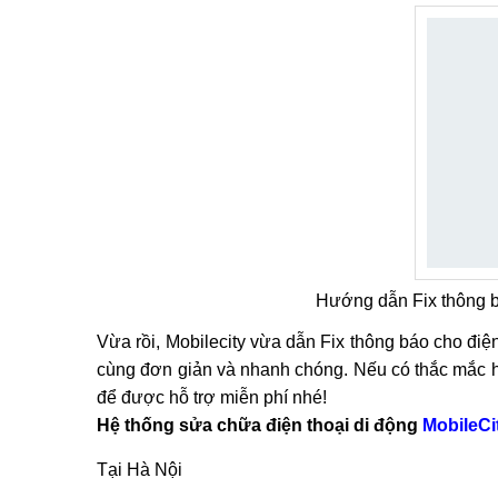
Hướng dẫn Fix thông b
Vừa rồi, Mobilecity vừa dẫn Fix thông báo cho điệ
cùng đơn giản và nhanh chóng. Nếu có thắc mắc ha
để được hỗ trợ miễn phí nhé!
Hệ thống sửa chữa điện thoại di động
MobileCi
Tại Hà Nội