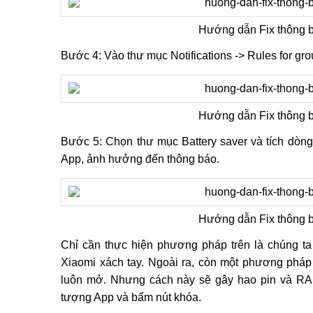
Hướng dẫn Fix thông b
Bước 4: Vào thư mục Notifications -> Rules for gro
Hướng dẫn Fix thông b
Bước 5: Chọn thư mục Battery saver và tích dòng 
App, ảnh hưởng đến thông báo.
Hướng dẫn Fix thông b
Chỉ cần thực hiện phương pháp trên là chúng ta
Xiaomi xách tay. Ngoài ra, còn một phương pháp
luôn mở. Nhưng cách này sẽ gây hao pin và RAM
tượng App và bấm nút khóa.