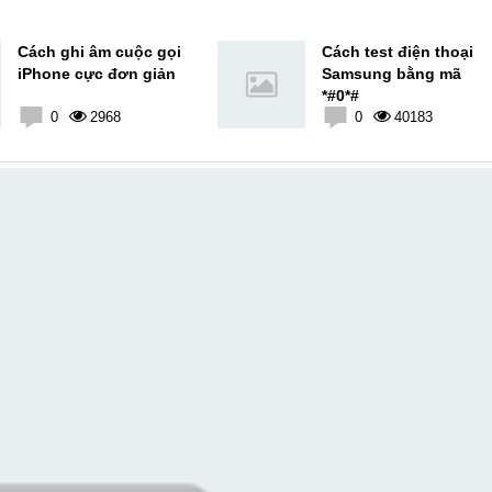
Cách ghi âm cuộc gọi
Cách test điện thoại
iPhone cực đơn giản
Samsung bằng mã
*#0*#
0
2968
0
40183