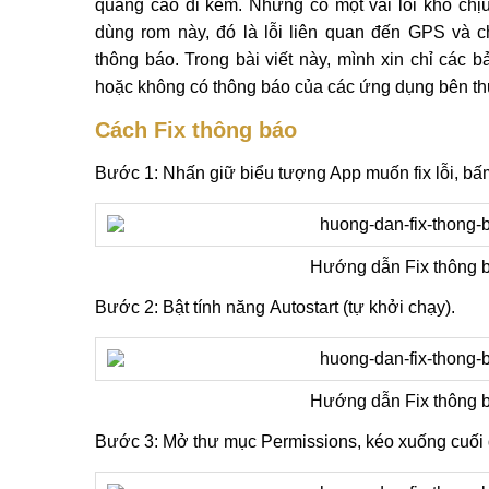
quảng cáo đi kèm. Nhưng có một vài lỗi khó chịu
dùng rom này, đó là lỗi liên quan đến GPS và 
thông báo. Trong bài viết này, mình xin chỉ các 
hoặc không có thông báo của các ứng dụng bên thứ
Cách Fix thông báo
Bước 1:
Nhấn giữ biểu tượng App muốn fix lỗi, b
Hướng dẫn Fix thông b
Bước 2:
Bật tính năng
Autostart (tự khởi chạy).
Hướng dẫn Fix thông b
Bước 3:
Mở thư mục
Permissions, kéo xuống cuối 