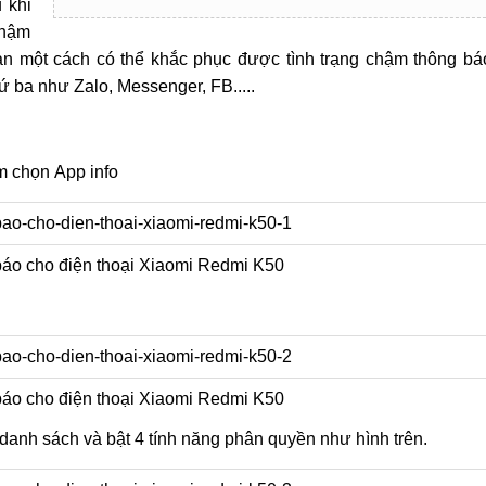
 khi
chậm
bản một cách có thể khắc phục được tình trạng chậm thông bá
 ba như Zalo, Messenger, FB.....
ấm chọn
App info
áo cho điện thoại Xiaomi Redmi K50
áo cho điện thoại Xiaomi Redmi K50
danh sách và bật 4 tính năng phân quyền như hình trên.