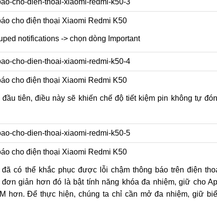
áo cho điện thoại Xiaomi Redmi K50
uped notifications -> chọn dòng Important
áo cho điện thoại Xiaomi Redmi K50
đầu tiên, điều này sẽ khiến chế độ tiết kiệm pin không tự đó
áo cho điện thoại Xiaomi Redmi K50
 đã có thể khắc phục được lỗi chậm thông báo trên điện tho
 đơn giản hơn đó là bật tính năng khóa đa nhiệm, giữ cho A
 hơn. Để thực hiện, chúng ta chỉ cần mở đa nhiệm, giữ bi