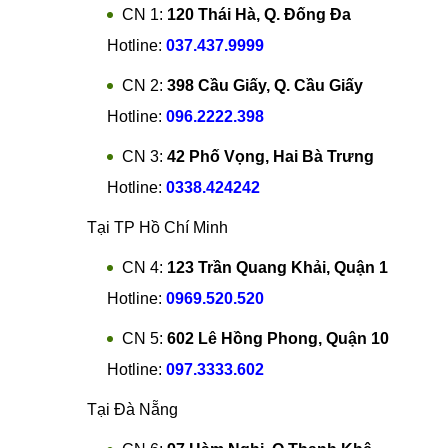
CN 1:
120 Thái Hà, Q. Đống Đa
Hotline:
037.437.9999
CN 2:
398 Cầu Giấy, Q. Cầu Giấy
Hotline:
096.2222.398
CN 3:
42 Phố Vọng, Hai Bà Trưng
Hotline:
0338.424242
Tại TP Hồ Chí Minh
CN 4:
123 Trần Quang Khải, Quận 1
Hotline:
0969.520.520
CN 5:
602 Lê Hồng Phong, Quận 10
Hotline:
097.3333.602
Tại Đà Nẵng