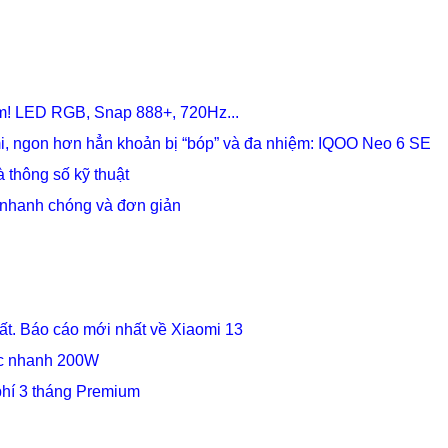
am! LED RGB, Snap 888+, 720Hz...
i, ngon hơn hẳn khoản bị “bóp” và đa nhiệm: IQOO Neo 6 SE
à thông số kỹ thuật
 nhanh chóng và đơn giản
ất. Báo cáo mới nhất về Xiaomi 13
sạc nhanh 200W
phí 3 tháng Premium