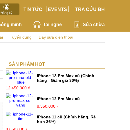
TIN TỨC
EVENTS
TRA CỨU BH
Đăng ký
hông minh
Tai nghe
Sửa chữa
ãi
Tuyển dụng
Dạy sửa điện thoại
SẢN PHẨM HOT
iPhone 13 Pro Max cũ (Chính
hãng - Giảm giá 30%)
12.450.000 ₫
iPhone 12 Pro Max cũ
8.350.000 ₫
iPhone 11 cũ (Chính hãng, Rẻ
hơn 36%)
4.850.000 ₫