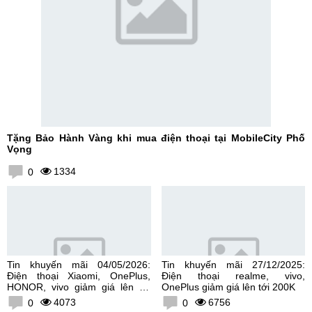
Tặng Bảo Hành Vàng khi mua điện thoại tại MobileCity Phố
Vọng
1334
0
Tin khuyến mãi 04/05/2026:
Tin khuyến mãi 27/12/2025:
Điện thoại Xiaomi, OnePlus,
Điện thoại realme, vivo,
HONOR, vivo giảm giá lên tới
OnePlus giảm giá lên tới 200K
300K
4073
6756
0
0