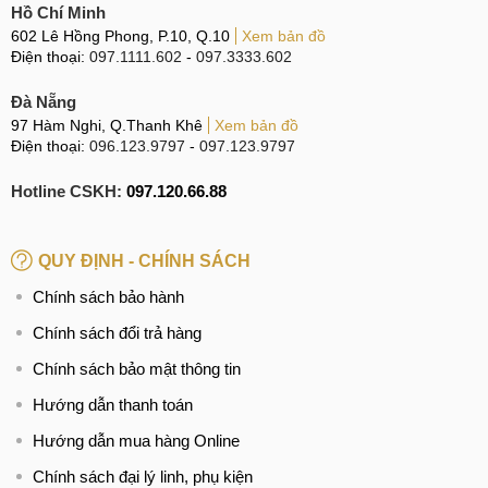
Hồ Chí Minh
602 Lê Hồng Phong, P.10, Q.10
Xem bản đồ
Điện thoại:
097.1111.602
-
097.3333.602
Đà Nẵng
97 Hàm Nghi, Q.Thanh Khê
Xem bản đồ
Điện thoại:
096.123.9797
-
097.123.9797
Hotline CSKH:
097.120.66.88
QUY ĐỊNH - CHÍNH SÁCH
Chính sách bảo hành
Chính sách đổi trả hàng
Chính sách bảo mật thông tin
Hướng dẫn thanh toán
Hướng dẫn mua hàng Online
Chính sách đại lý linh, phụ kiện