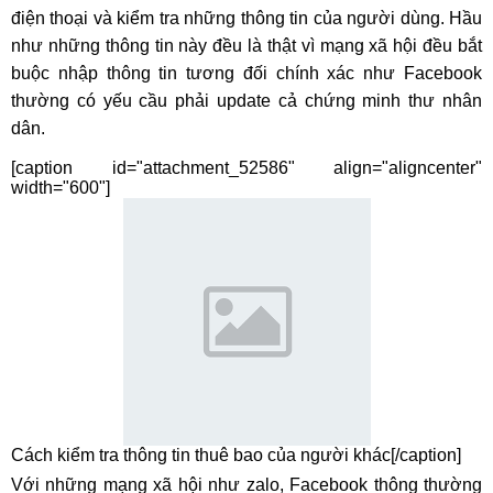
điện thoại và kiểm tra những thông tin của người dùng. Hầu
như những thông tin này đều là thật vì mạng xã hội đều bắt
buộc nhập thông tin tương đối chính xác như Facebook
thường có yếu cầu phải update cả chứng minh thư nhân
dân.
[caption id="attachment_52586" align="aligncenter"
width="600"]
Cách kiểm tra thông tin thuê bao của người khác[/caption]
Với những mạng xã hội như zalo, Facebook thông thường