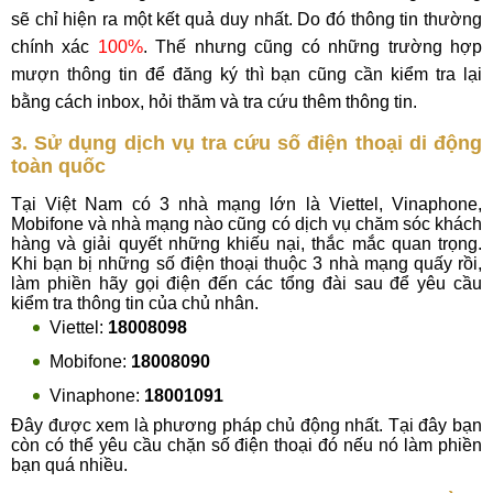
sẽ chỉ hiện ra một kết quả duy nhất. Do đó thông tin thường
chính xác
100%
. Thế nhưng cũng có những trường hợp
mượn thông tin để đăng ký thì bạn cũng cần kiểm tra lại
bằng cách inbox, hỏi thăm và tra cứu thêm thông tin.
3. Sử dụng dịch vụ tra cứu số điện thoại di động
toàn quốc
Tại Việt Nam có 3 nhà mạng lớn là Viettel, Vinaphone,
Mobifone và nhà mạng nào cũng có dịch vụ chăm sóc khách
hàng và giải quyết những khiếu nại, thắc mắc quan trọng.
Khi bạn bị những số điện thoại thuộc 3 nhà mạng quấy rồi,
làm phiền hãy gọi điện đến các tổng đài sau để yêu cầu
kiểm tra thông tin của chủ nhân.
Viettel:
18008098
Mobifone:
18008090
Vinaphone:
18001091
Đây được xem là phương pháp chủ động nhất. Tại đây bạn
còn có thể yêu cầu chặn số điện thoại đó nếu nó làm phiền
bạn quá nhiều.