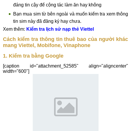
đáng tin cậy để cộng tác làm ăn hay không
Bạn mua sim từ bên ngoài và muốn kiểm tra xem thông
tin sim này đã đăng ký hay chưa.
Xem thêm:
Kiểm tra lịch sử nạp thẻ Viettel
Cách kiểm tra thông tin thuê bao của người khác
mang Viettel, Mobifone, Vinaphone
1. Kiểm tra bằng Google
[caption id="attachment_52585" align="aligncenter"
width="600"]