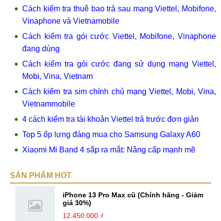
Cách kiểm tra thuê bao trả sau mạng Viettel, Mobifone,
Vinaphone và Vietnamobile
Cách kiểm tra gói cước Viettel, Mobifone, Vinaphone
đang dùng
Cách kiểm tra gói cước đang sử dụng mạng Viettel,
Mobi, Vina, Vietnam
Cách kiểm tra sim chính chủ mạng Viettel, Mobi, Vina,
Vietnammobile
4 cách kiểm tra tài khoản Viettel trả trước đơn giản
Top 5 ốp lưng đáng mua cho Samsung Galaxy A60
Xiaomi Mi Band 4 sắp ra mắt: Nâng cấp mạnh mẽ
SẢN PHẨM HOT
iPhone 13 Pro Max cũ (Chính hãng - Giảm
giá 30%)
12.450.000 ₫