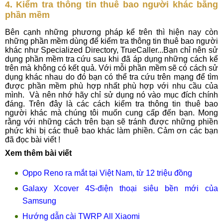
4. Kiểm tra thông tin thuê bao người khác bằng
phần mềm
Bên cạnh những phương pháp kể trên thì hiện nay còn
những phần mềm dùng để kiểm tra thông tin thuê bao người
khác như Specialized Directory, TrueCaller...Bạn chỉ nên sử
dụng phần mềm tra cứu sau khi đã áp dụng những cách kể
trên mà không có kết quả. Với mỗi phần mềm sẽ có cách sử
dụng khác nhau do đó bạn có thể tra cứu trên mạng để tìm
được phần mềm phù hợp nhất phù hợp với nhu cầu của
mình. Và nên nhớ hãy chỉ sử dụng nó vào mục đích chính
đáng. Trên đây là các cách kiểm tra thông tin thuê bao
người khác mà chúng tôi muốn cung cấp đến bạn. Mong
rằng với những cách trên bạn sẽ tránh được những phiền
phức khi bị các thuê bao khác làm phiền. Cảm ơn các bạn
đã đọc bài viết !
Xem thêm bài viết
Oppo Reno ra mắt tại Việt Nam, từ 12 triệu đồng
Galaxy Xcover 4S-điện thoại siêu bền mới của
Samsung
Hướng dẫn cài TWRP All Xiaomi