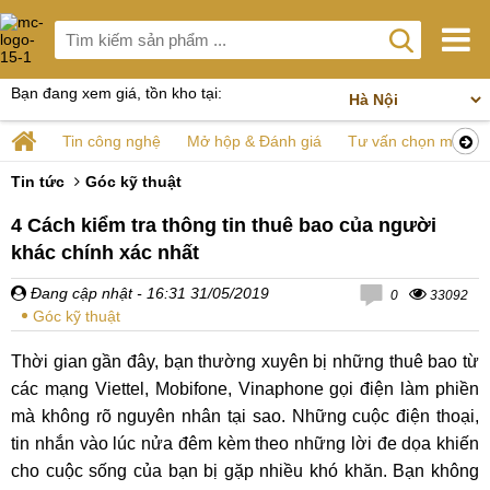
Bạn đang xem giá, tồn kho tại:
Tin công nghệ
Mở hộp & Đánh giá
Tư vấn chọn mua
Tin tức
Góc kỹ thuật
4 Cách kiểm tra thông tin thuê bao của người
khác chính xác nhất
Đang cập nhật
- 16:31 31/05/2019
0
33092
Góc kỹ thuật
Thời gian gần đây, bạn thường xuyên bị những thuê bao từ
các mạng Viettel, Mobifone, Vinaphone gọi điện làm phiền
mà không rõ nguyên nhân tại sao. Những cuộc điện thoại,
tin nhắn vào lúc nửa đêm kèm theo những lời đe dọa khiến
cho cuộc sống của bạn bị gặp nhiều khó khăn. Bạn không