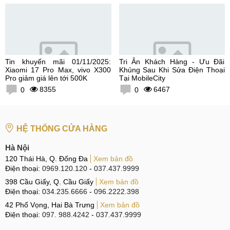
Tin khuyến mãi 01/11/2025:
Tri Ân Khách Hàng - Ưu Đãi
Xiaomi 17 Pro Max, vivo X300
Khủng Sau Khi Sửa Điện Thoại
Pro giảm giá lên tới 500K
Tại MobileCity
8355
6467
0
0
HỆ THỐNG CỬA HÀNG
Hà Nội
120 Thái Hà, Q. Đống Đa
Xem bản đồ
Điện thoại:
0969.120.120
-
037.437.9999
398 Cầu Giấy, Q. Cầu Giấy
Xem bản đồ
Điện thoại:
034.235.6666
-
096.2222.398
42 Phố Vọng, Hai Bà Trưng
Xem bản đồ
Điện thoại:
097. 988.4242
-
037.437.9999