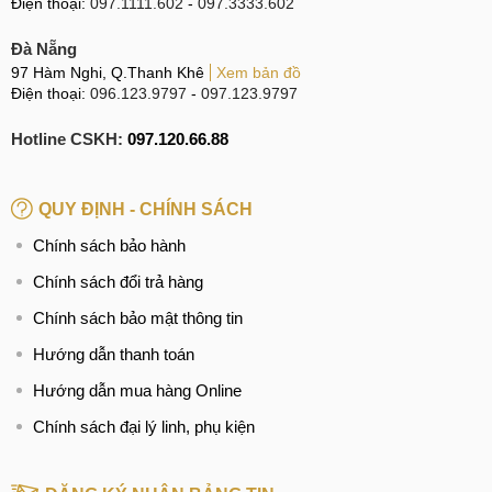
Điện thoại:
097.1111.602
-
097.3333.602
Đà Nẵng
97 Hàm Nghi, Q.Thanh Khê
Xem bản đồ
Điện thoại:
096.123.9797
-
097.123.9797
Hotline CSKH:
097.120.66.88
QUY ĐỊNH - CHÍNH SÁCH
Chính sách bảo hành
Chính sách đổi trả hàng
Chính sách bảo mật thông tin
Hướng dẫn thanh toán
Hướng dẫn mua hàng Online
Chính sách đại lý linh, phụ kiện