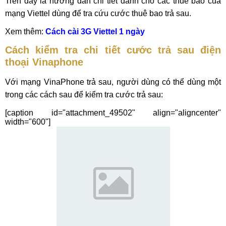
Trên đây là hướng dẫn chi tiết dành cho các thuê bao của
mạng Viettel dùng để tra cứu cước thuê bao trả sau.
Xem thêm:
Cách cài 3G Viettel 1 ngày
Cách kiểm tra chi tiết cước trả sau điện
thoại Vinaphone
Với mạng VinaPhone trả sau, người dùng có thể dùng một
trong các cách sau để kiểm tra cước trả sau:
[caption id="attachment_49502" align="aligncenter"
width="600"]