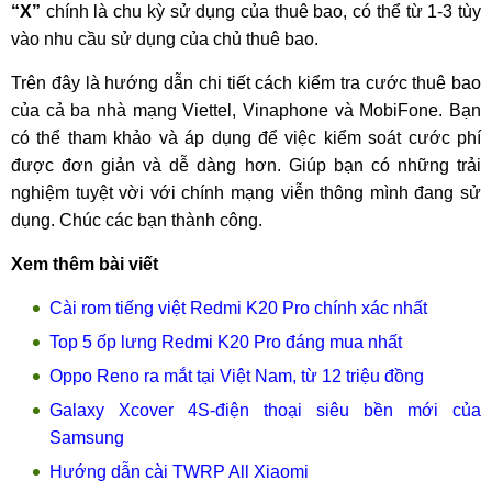
“X”
chính là chu kỳ sử dụng của thuê bao, có thể từ 1-3 tùy
vào nhu cầu sử dụng của chủ thuê bao.
Trên đây là hướng dẫn chi tiết cách kiểm tra cước thuê bao
của cả ba nhà mạng Viettel, Vinaphone và MobiFone. Bạn
có thể tham khảo và áp dụng để việc kiểm soát cước phí
được đơn giản và dễ dàng hơn. Giúp bạn có những trải
nghiệm tuyệt vời với chính mạng viễn thông mình đang sử
dụng. Chúc các bạn thành công.
Xem thêm bài viết
Cài rom tiếng việt Redmi K20 Pro chính xác nhất
Top 5 ốp lưng Redmi K20 Pro đáng mua nhất
Oppo Reno ra mắt tại Việt Nam, từ 12 triệu đồng
Galaxy Xcover 4S-điện thoại siêu bền mới của
Samsung
Hướng dẫn cài TWRP All Xiaomi