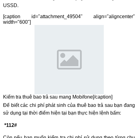
USSD.
[caption id="attachment_49504" align="aligncenter"
width="600"]
Kiểm tra thuê bao trả sau mang Mobifone[/caption]
Để biết các chi phí phát sinh của thuê bao trả sau bạn đang
sử dụng tại thời điểm hiện tại bạn thực hiện lệnh bấm:
*112#
Còn nếu bạn muốn kiểm tra chi phí sử dụng theo từng chu