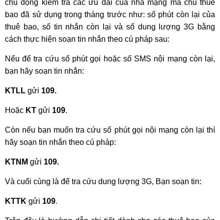
chủ động kiểm tra các ưu đãi của nhà mạng mà chủ thuê
bao đã sử dụng trong tháng trước như: số phút còn lại của
thuê bao, số tin nhắn còn lại và số dung lượng 3G bằng
cách thực hiện soạn tin nhắn theo cú pháp sau:
Nếu để tra cứu số phút gọi hoặc số SMS nội mạng còn lại,
bạn hãy soạn tin nhắn:
KTLL
gửi
109.
Hoặc
KT
gửi
109
.
Còn nếu bạn muốn tra cứu số phút gọi nội mạng còn lại thì
hãy soạn tin nhắn theo cú pháp:
KTNM
gửi
109.
Và cuối cùng là để tra cứu dung lượng 3G, Bạn soạn tin:
KTTK
gửi
109
.