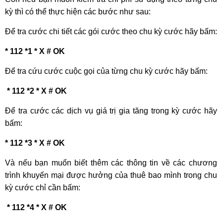
kỳ thì có thể thực hiện các bước như sau:
Để tra cước chi tiết các gói cước theo chu kỳ cước hãy bấm:
* 112 *1 * X # OK
Để tra cứu cước cuộc gọi của từng chu kỳ cước hãy bấm:
* 112 *2 * X # OK
Để tra cước các dịch vụ giá trị gia tăng trong kỳ cước hãy
bấm:
* 112 *3 * X # OK
Và nếu bạn muốn biết thêm các thông tin về các chương
trình khuyến mại được hưởng của thuê bao mình trong chu
kỳ cước chỉ cần bấm:
* 112 *4 * X # OK