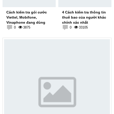
Cách kiểm tra gói cước
4 Cách kiểm tra thông tin
Viettel, Mobifone,
thuê bao của người khác
Vinaphone đang dùng
chính xác nhất
0
3875
0
33105