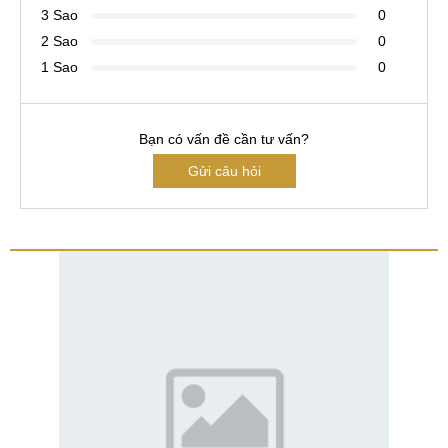
3 Sao
0
2 Sao
0
1 Sao
0
Bạn có vấn đề cần tư vấn?
Gửi câu hỏi