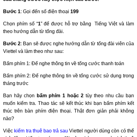
Bước 1
: Gọi đến số điện thoại
199
Chọn phím số “
1
” để được hỗ trợ bằng Tiếng Việt và làm
theo hướng dẫn từ tổng đài.
Bước 2
: Bạn sẽ được nghe hướng dẫn từ tổng đài viên của
Viettel và làm theo như sau:
Bấm phím 1: Để nghe thông tin về tổng cước thanh toán
Bấm phím 2: Để nghe thông tin về tổng cước sử dụng trong
tháng trước
Bạn hãy chọn
bấm phím 1 hoặc 2
tùy theo nhu cầu bạn
muốn kiểm tra. Thao tác sẽ kết thúc khi bạn bấm phím kết
thúc trên bàn phím điện thoại. Thật đơn giản phải không
nào?
Việc
kiểm tra thuê bao trả sau
Viettel người dùng còn có thể