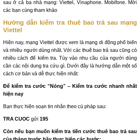
sau ở cả ba nhà mạng: Viettel, Vinaphone. Mobifone. Mời
các bạn cùng tham khảo
Hướng dẫn kiểm tra thuê bao trả sau mạng
Viettel
Hiện nay, mạng Viettel được xem là mạng di động phổ biến
và nhiều người dùng nhất. Với các thuê bao trả sau cũng có
nhiều cách để kiểm tra. Tùy vào nhu cầu của người dùng
cần các nội dung tra cứu gì. Dưới đây là hướng dẫn một số
cách cơ bản và dễ thực hiện nhất:
Để kiểm tra cước “Nóng” – Kiểm tra cước nhanh nhất
hiện nay
Bạn thực hiện soạn tin nhắn theo cú pháp sau:
TRA CUOC
gửi
195
Còn nếu bạn muốn kiểm tra tiền cước thuê bao trả sau
của tháng trước hãy thực hiện các bước: