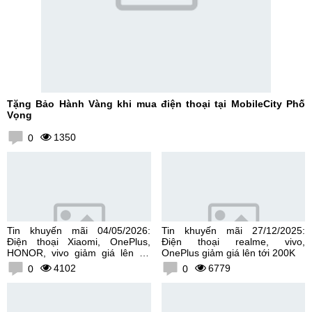
Tặng Bảo Hành Vàng khi mua điện thoại tại MobileCity Phố
Vọng
1350
0
Tin khuyến mãi 04/05/2026:
Tin khuyến mãi 27/12/2025:
Điện thoại Xiaomi, OnePlus,
Điện thoại realme, vivo,
HONOR, vivo giảm giá lên tới
OnePlus giảm giá lên tới 200K
300K
4102
6779
0
0