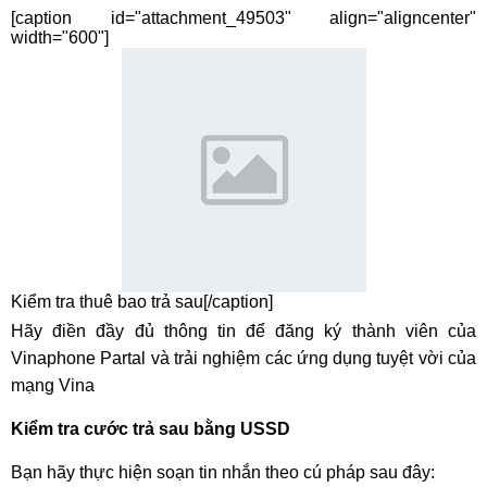
[caption id="attachment_49503" align="aligncenter"
width="600"]
Kiểm tra thuê bao trả sau[/caption]
Hãy điền đầy đủ thông tin để đăng ký thành viên của
Vinaphone Partal và trải nghiệm các ứng dụng tuyệt vời của
mạng Vina
Kiểm tra cước trả sau bằng USSD
Bạn hãy thực hiện soạn tin nhắn theo cú pháp sau đây: