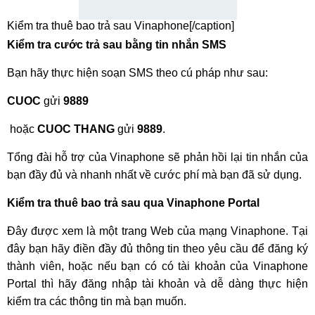
Kiểm tra thuê bao trả sau Vinaphone[/caption]
Kiểm tra cước trả sau bằng tin nhắn SMS
Bạn hãy thực hiện soạn SMS theo cú pháp như sau:
CUOC
gửi
9889
hoặc
CUOC THANG
gửi
9889
.
Tổng đài hỗ trợ của Vinaphone sẽ phản hồi lại tin nhắn của
bạn đầy đủ và nhanh nhất về cước phí mà bạn đã sử dụng.
Kiểm tra thuê bao trả sau qua Vinaphone Portal
Đây được xem là một trang Web của mạng Vinaphone. Tại
đây bạn hãy điền đầy đủ thông tin theo yêu cầu để đăng ký
thành viên, hoặc nếu bạn có có tài khoản của Vinaphone
Portal thì hãy đăng nhập tài khoản và dễ dàng thực hiện
kiểm tra các thông tin mà bạn muốn.