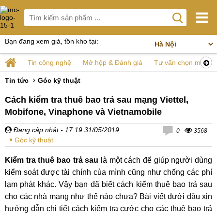
Bạn đang xem giá, tồn kho tại:
Tin công nghệ
Mở hộp & Đánh giá
Tư vấn chọn mua
Tin tức
Góc kỹ thuật
Cách kiểm tra thuê bao trả sau mạng Viettel,
Mobifone, Vinaphone và Vietnamobile
Đang cập nhật
- 17:19 31/05/2019
0
3568
Góc kỹ thuật
Kiểm tra thuê bao trả sau
là một cách để giúp người dùng
kiểm soát được tài chính của mình cũng như chống các phí
lạm phát khác. Vậy bạn đã biết cách kiểm thuê bao trả sau
cho các nhà mạng như thế nào chưa? Bài viết dưới đâu xin
hướng dẫn chi tiết cách kiểm tra cước cho các thuê bao trả