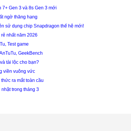
 7+ Gen 3 và 8s Gen 3 mới
ất ngờ thăng hạng
tiên sử dụng chip Snapdragon thế hệ mới!
n rẻ nhất năm 2026
Tu, Test game
m AnTuTu, GeekBench
à tài lộc cho bạn?
ng viền vuông vức
 thức ra mắt toàn cầu
nhật trong tháng 3