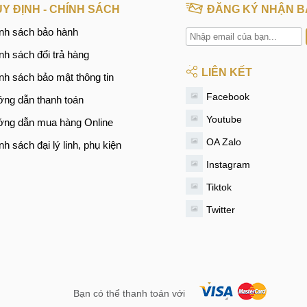
Y ĐỊNH - CHÍNH SÁCH
ĐĂNG KÝ NHẬN B
nh sách bảo hành
nh sách đổi trả hàng
LIÊN KẾT
nh sách bảo mật thông tin
Facebook
ng dẫn thanh toán
Youtube
ng dẫn mua hàng Online
OA Zalo
nh sách đại lý linh, phụ kiện
Instagram
Tiktok
Twitter
Bạn có thể thanh toán với