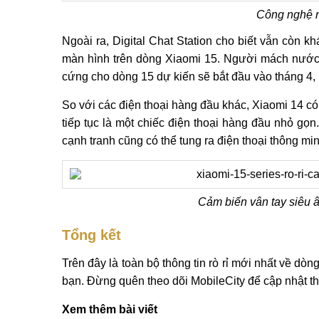
Công nghệ n
Ngoài ra, Digital Chat Station cho biết vẫn còn 
màn hình trên dòng Xiaomi 15. Người mách nước t
cứng cho dòng 15 dự kiến ​​sẽ bắt đầu vào tháng 4, l
So với các điện thoại hàng đầu khác, Xiaomi 14 có
tiếp tục là một chiếc điện thoại hàng đầu nhỏ gọn
cạnh tranh cũng có thể tung ra điện thoại thông m
Cảm biến vân tay siêu 
Tổng kết
Trên đây là toàn bộ thông tin rò rỉ mới nhất về dò
bạn. Đừng quên theo dõi MobileCity để cập nhật th
Xem thêm bài viết