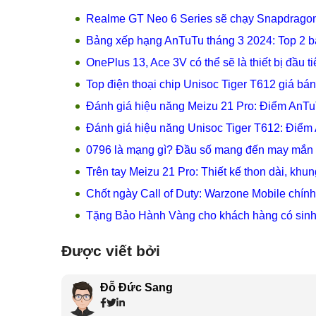
Realme GT Neo 6 Series sẽ chạy Snapdragon
Bảng xếp hạng AnTuTu tháng 3 2024: Top 2 b
OnePlus 13, Ace 3V có thể sẽ là thiết bị đầu 
Top điện thoại chip Unisoc Tiger T612 giá bá
Đánh giá hiệu năng Meizu 21 Pro: Điểm AnTu
Đánh giá hiệu năng Unisoc Tiger T612: Điể
0796 là mạng gì? Đầu số mang đến may mắn v
Trên tay Meizu 21 Pro: Thiết kế thon dài, khu
Chốt ngày Call of Duty: Warzone Mobile chính
Tặng Bảo Hành Vàng cho khách hàng có sinh 
Được viết bởi
Đỗ Đức Sang