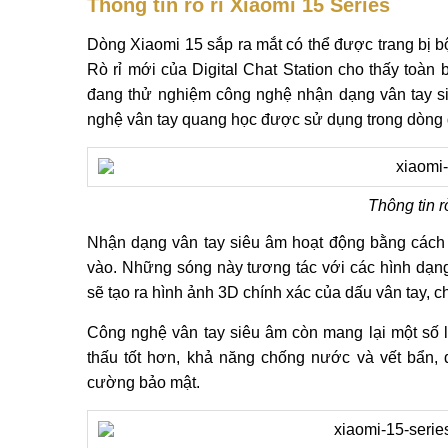
Thông tin rò rỉ Xiaomi 15 Series
Dòng Xiaomi 15 sắp ra mắt có thể được trang bị
Rò rỉ mới của Digital Chat Station cho thấy toàn
đang thử nghiệm công nghệ nhận dạng vân tay s
nghệ vân tay quang học được sử dụng trong dòng 
Thông tin rò
Nhận dạng vân tay siêu âm hoạt động bằng cách 
vào. Những sóng này tương tác với các hình dạng
sẽ tạo ra hình ảnh 3D chính xác của dấu vân tay, 
Công nghệ vân tay siêu âm còn mang lại một số 
thấu tốt hơn, khả năng chống nước và vết bẩn, 
cường bảo mật.