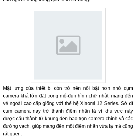
Mặt lưng của thiết bị còn trở nên nổi bật hơn nhờ cụm
camera khá lớn đặt trong mô-đun hình chữ nhật, mang đến
vẻ ngoài cao cấp giống với thế hệ Xiaomi 12 Series. Sở dĩ
cụm camera này trở thành điểm nhấn là vì khu vực này
được cấu thành từ khung đen bao trọn camera chính và các
đường vạch, giúp mang đến một điểm nhấn vừa lạ mà cũng
rất quen.