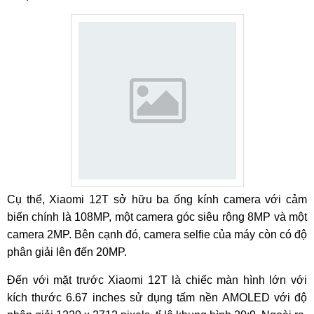
Cụ thể, Xiaomi 12T sở hữu ba ống kính camera với cảm
biến chính là 108MP, một camera góc siêu rộng 8MP và một
camera 2MP. Bên cạnh đó, camera selfie của máy còn có độ
phân giải lên đến 20MP.
Đến với mặt trước Xiaomi 12T là chiếc màn hình lớn với
kích thước 6.67 inches sử dụng tấm nền AMOLED với độ