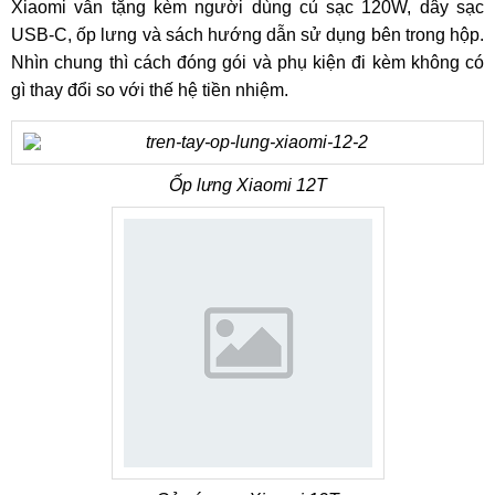
Xiaomi vẫn tặng kèm người dùng củ sạc 120W, dây sạc
USB-C, ốp lưng và sách hướng dẫn sử dụng bên trong hộp.
Nhìn chung thì cách đóng gói và phụ kiện đi kèm không có
gì thay đổi so với thế hệ tiền nhiệm.
Ốp lưng Xiaomi 12T