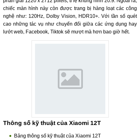
phân giải 1220 x 2712 pixels, tỉ lệ khung hình 20:9. Ngoài ra,
chiếc màn hình này còn được trang bị hàng loạt các công
nghệ như: 120Hz, Dolby Vision, HDR10+. Với tần số quét
cao những tác vụ như chuyển đổi giữa các ứng dụng hay
lướt web, Facebook, Tiktok sẽ mượt mà hơn bao giờ hết.
Thông số kỹ thuật của Xiaomi 12T
Bảng thông số kỹ thuật của Xiaomi 12T