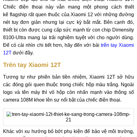
Chiếc điện thoại này vẫn mang một phong cách thiết
kế flagship rất quen thuộc của Xiaomi 12 với những đường
nét tuy đơn giản nhưng lại cực kỳ bắt mắt. Bên cạnh đó,
thiết bị còn được cung cấp sức mạnh từ con chip Dimensity
8100-Ultra mang lại trải nghiệm tuyệt vời cho người dùng.
Để có cái nhìn chi tiết hơn, hãy đến với bài
trên tay Xiaomi
12T
dưới đây.
Trên tay Xiaomi 12T
Tương tự như phiên bản tiền nhiệm, Xiaomi 12T sở hữu
các đóng gói quen thuộc trong chiếc hộp màu trắng. Ngoài
logo và tên máy thì vỏ hộp còn nhấn mạnh vào thông số
camera 108M khoe lên sự nổi bật của chiếc điện thoại.
Khác với xu hướng bỏ bớt phụ kiện để bảo vệ môi trường,