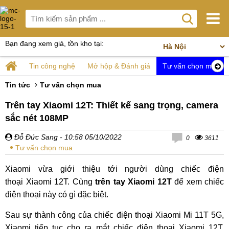
Bạn đang xem giá, tồn kho tại:
Tin công nghệ
Mở hộp & Đánh giá
Tư vấn chọn mua
Tin tức
Tư vấn chọn mua
Trên tay Xiaomi 12T: Thiết kế sang trọng, camera
sắc nét 108MP
Đỗ Đức Sang
- 10:58 05/10/2022
0
3611
Tư vấn chọn mua
Xiaomi vừa giới thiệu tới người dùng chiếc điện
thoại Xiaomi 12T. Cùng
trên tay Xiaomi 12T
để xem chiếc
điện thoại này có gì đặc biệt.
Sau sự thành công của chiếc điện thoại Xiaomi Mi 11T 5G,
Xiaomi tiếp tục cho ra mắt chiếc điện thoại Xiaomi 12T.