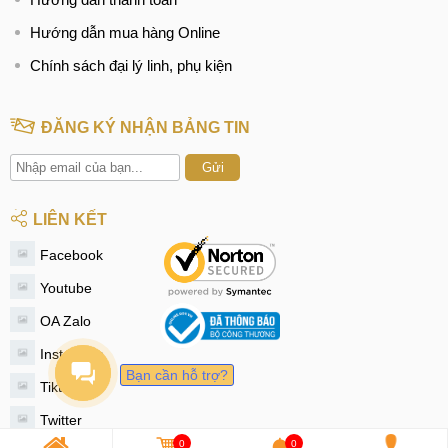
Hướng dẫn mua hàng Online
Chính sách đại lý linh, phụ kiện
ĐĂNG KÝ NHẬN BẢNG TIN
Gửi
LIÊN KẾT
Facebook
Youtube
OA Zalo
Instagram
Bạn cần hỗ trợ?
Tiktok
Twitter
0
0