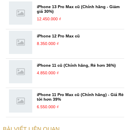
nhận, đánh giá chân thực nhất của mình với một vấn đề nào ...
iPhone 13 Pro Max cũ (Chính hãng - Giảm
giá 30%)
12.450.000 ₫
iPhone 12 Pro Max cũ
8.350.000 ₫
iPhone 11 cũ (Chính hãng, Rẻ hơn 36%)
4.850.000 ₫
iPhone 11 Pro Max cũ (Chính hãng) - Giá Rẻ
tới hơn 39%
6.550.000 ₫
BÀI VIẾT LIÊN QUAN