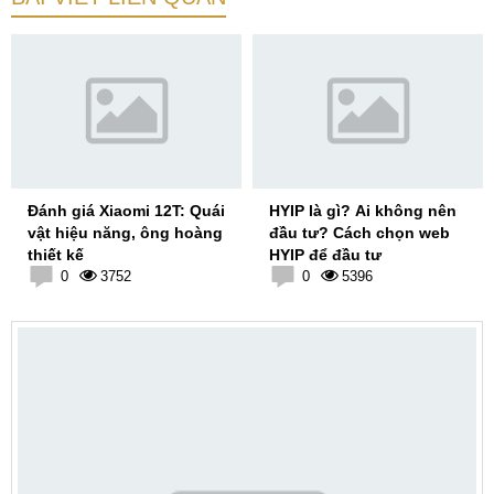
Đánh giá Xiaomi 12T: Quái
HYIP là gì? Ai không nên
vật hiệu năng, ông hoàng
đầu tư? Cách chọn web
thiết kế
HYIP để đầu tư
0
3752
0
5396