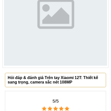
Hỏi đáp & đánh giá Trên tay Xiaomi 12T: Thiết kế
sang trọng, camera sắc nét 108MP
5/5