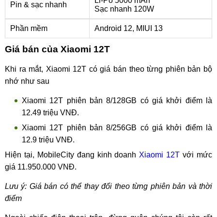
Li-Po 5000 mAh
Pin & sạc nhanh
Sạc nhanh 120W
Phần mềm
Android 12, MIUI 13
Giá bán của Xiaomi 12T
Khi ra mắt, Xiaomi 12T có giá bán theo từng phiên bản bộ
nhớ như sau
Xiaomi 12T phiên bản 8/128GB có giá khởi điểm là
12.49 triệu VNĐ.
Xiaomi 12T phiên bản 8/256GB có giá khởi điểm là
12.9 triệu VNĐ.
Hiện tại, MobileCity đang kinh doanh
Xiaomi 12T
với mức
giá 11.950.000 VNĐ.
Lưu ý: Giá bán có thể thay đổi theo từng phiên bản và thời
điểm