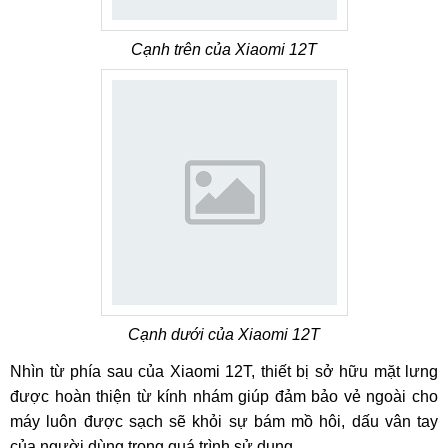
Cạnh trên của Xiaomi 12T
Cạnh dưới của Xiaomi 12T
Nhìn từ phía sau của Xiaomi 12T, thiết bị sở hữu mặt lưng
được hoàn thiện từ kính nhám giúp đảm bảo vẻ ngoài cho
máy luôn được sạch sẽ khỏi sự bám mồ hôi, dấu vân tay
của người dùng trong quá trình sử dụng.