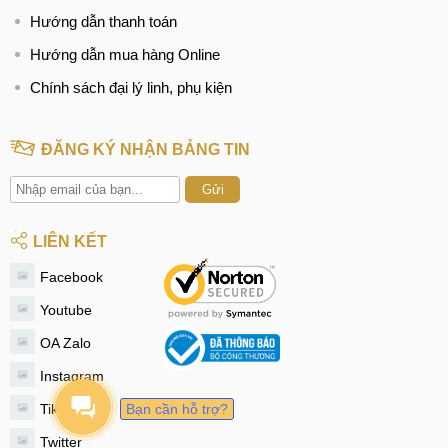
Hướng dẫn thanh toán
Hướng dẫn mua hàng Online
Chính sách đại lý linh, phụ kiện
ĐĂNG KÝ NHẬN BẢNG TIN
Gửi
LIÊN KẾT
Facebook
Youtube
OA Zalo
Instagram
Tiktok
Bạn cần hỗ trợ?
Twitter