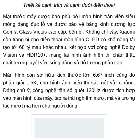
Thiết kế cạnh trên và cạnh dưới điện thoại
Mặt trước máy được bao phủ bởi màn hình tràn viền siêu
mỏng dạng đục lỗ và được bảo vệ bằng kính cường lực
Gorilla Glass Victus cao cấp, bền bỉ. Không chỉ vậy, Xiaomi
còn trang bị cho điện thoại màn hình OLED có khả năng tái
tạo tới 68 tỷ màu khác nhau, kết hợp với công nghệ Dolby
Vision và HDR10+, mang lại hình ảnh hiển thị chân thật,
chất lượng tuyệt vời, sống động và độ tương phản cao.
Màn hình còn sở hữu kích thước lớn 6.67 inch cùng độ
phân giải 1.5K, cho hình ảnh hiển thị sắc nét và rõ ràng.
Đáng chú ý, công nghệ tần số quét 120Hz được tích hợp
vào màn hình của máy, tạo ra trải nghiệm mượt mà và tương
tác mượt mà hơn cho người dùng.