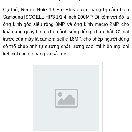
Cụ thể, Redmi Note 13 Pro Plus được trang bị cảm biến
Samsung ISOCELL HP3 1/1.4 inch 200MP. Đi kèm với đó là
ống kính góc siêu rộng 8MP và ống kính macro 2MP cho
khả năng quay hình, chụp ảnh sống động, chân thật. Ở mặt
trước của máy là camera selfie 16MP, cho phép người dùng
có thể chụp ảnh tự sướng chất lượng cao, tái hiện mọi chi
tiết một cách rõ ràng và sắc nét.