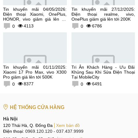
Tin khuyến mãi 04/05/2026:
Tin khuyến mãi 27/12/2025:
Điện thoại Xiaomi, OnePlus,
Điện thoại realme, vivo,
HONOR, vivo giảm giá lên tới
OnePlus giảm giá lên tới 200K
300K
4113
6786
0
0
Tin khuyến mãi 01/11/2025:
Tri Ân Khách Hàng - Ưu Đãi
Xiaomi 17 Pro Max, vivo X300
Khủng Sau Khi Sửa Điện Thoại
Pro giảm giá lên tới 500K
Tại MobileCity
8377
6491
0
0
HỆ THỐNG CỬA HÀNG
Hà Nội
120 Thái Hà, Q. Đống Đa
Xem bản đồ
Điện thoại:
0969.120.120
-
037.437.9999