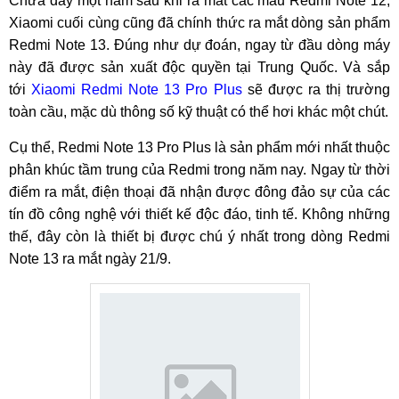
Chưa đầy một năm sau khi ra mắt các mẫu Redmi Note 12,
Xiaomi cuối cùng cũng đã chính thức ra mắt dòng sản phẩm
Redmi Note 13. Đúng như dự đoán, ngay từ đầu dòng máy
này đã được sản xuất độc quyền tại Trung Quốc. Và sắp
tới
Xiaomi Redmi Note 13 Pro Plus
sẽ được ra thị trường
toàn cầu, mặc dù thông số kỹ thuật có thể hơi khác một chút.
Cụ thể, Redmi Note 13 Pro Plus là sản phẩm mới nhất thuộc
phân khúc tầm trung của Redmi trong năm nay. Ngay từ thời
điểm ra mắt, điện thoại đã nhận được đông đảo sự của các
tín đồ công nghệ với thiết kế độc đáo, tinh tế. Không những
thế, đây còn là thiết bị được chú ý nhất trong dòng Redmi
Note 13 ra mắt ngày 21/9.