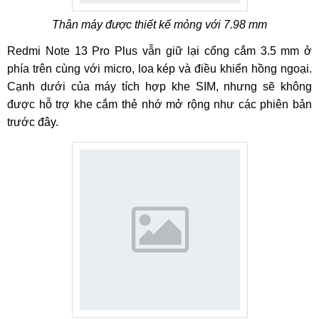
Thân máy được thiết kế mỏng với 7.98 mm
Redmi Note 13 Pro Plus vẫn giữ lại cổng cắm 3.5 mm ở
phía trên cùng với micro, loa kép và điều khiển hồng ngoại.
Cạnh dưới của máy tích hợp khe SIM, nhưng sẽ không
được hỗ trợ khe cắm thẻ nhớ mở rộng như các phiên bản
trước đây.