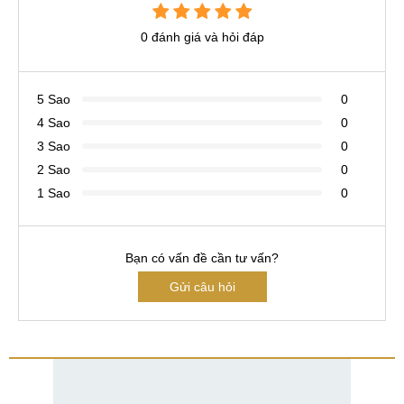
0 đánh giá và hỏi đáp
5 Sao
0
4 Sao
0
3 Sao
0
2 Sao
0
1 Sao
0
Bạn có vấn đề cần tư vấn?
Gửi câu hỏi