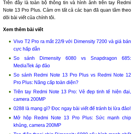
Trên đây là toàn bộ thông tin và hình ảnh trên tay Redmi
Note 13 Pro Plus. Cảm ơn tất cả các bạn đã quan tâm theo
dõi bài viết của chính tôi.
Xem thêm bài viết
Vivo T2 Pro ra mắt 22/9 với Dimensity 7200 và giá bán
cực hấp dẫn
So sánh Dimensity 6080 vs Snapdragon 685:
MediaTek áp đảo
So sánh Redmi Note 13 Pro Plus vs Redmi Note 12
Pro Plus: Nâng cấp toàn diện?
Trên tay Redmi Note 13 Pro: Vẻ đẹp tinh tế hiện đại,
camera 200MP
0288 là mạng gì? Đọc ngay bài viết để tránh bị lừa đảo!
Mở hộp Redmi Note 13 Pro Plus: Sức mạnh chip
khủng, camera 200MP