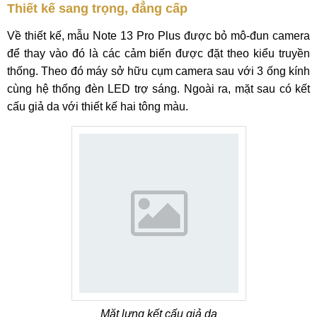
Thiết kế sang trọng, đẳng cấp
Về thiết kế, mẫu Note 13 Pro Plus được bỏ mô-đun camera
để thay vào đó là các cảm biến được đặt theo kiểu truyền
thống. Theo đó máy sở hữu cụm camera sau với 3 ống kính
cùng hệ thống đèn LED trợ sáng. Ngoài ra, mặt sau có kết
cấu giả da với thiết kế hai tông màu.
Mặt lưng kết cấu giả da