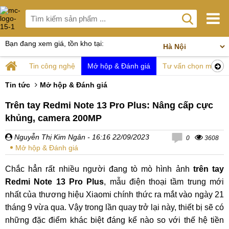
Bạn đang xem giá, tồn kho tại:
Tin công nghệ
Mở hộp & Đánh giá
Tư vấn chọn mua
Tin tức
Mở hộp & Đánh giá
Trên tay Redmi Note 13 Pro Plus: Nâng cấp cực
khủng, camera 200MP
Nguyễn Thị Kim Ngân
- 16:16 22/09/2023
0
3608
Mở hộp & Đánh giá
Chắc hẳn rất nhiều người đang tò mò hình ảnh
trên tay
Redmi Note 13 Pro Plus
, mẫu điện thoại tầm trung mới
nhất của thương hiệu Xiaomi chính thức ra mắt vào ngày 21
tháng 9 vừa qua. Vậy trong lần quay trở lại này, thiết bị sẽ có
những đặc điểm khác biệt đáng kể nào so với thế hệ tiền