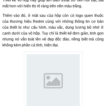
Thiết kế vỏ hộp này giúp tên điện thoại trở nên nổi bật, bắt
mắt hơn với hiển thị rõ ràng trên nền màu trắng.
Thêm vào đó, ở mặt sau của hộp còn có logo quen thuộc
của thương hiệu Redmi cùng với những thông tin cơ bản
của thiết bị như cấu hình, màu sắc, dung lượng bộ nhớ ở
cạnh dưới của vỏ hộp. Tuy chỉ là thiết kế đơn giản, tinh gọn
nhưng nó vẫn toát lên vẻ đẹp độc đáo, riêng biệt mà cũng
không kém phần cá tính, hiện đại.