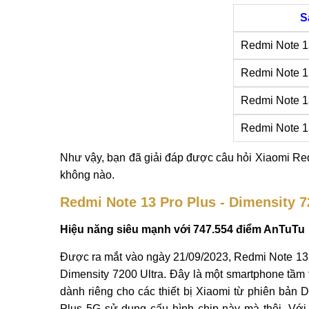
S
Redmi Note 1
Redmi Note 1
Redmi Note 1
Redmi Note 1
Như vậy, bạn đã giải đáp được câu hỏi Xiaomi Red
không nào.
Redmi Note 13 Pro Plus - Dimensity 7
Hiệu năng siêu mạnh với 747.554 điểm AnTuTu
Được ra mắt vào ngày 21/09/2023, Redmi Note 13
Dimensity 7200 Ultra. Đây là một smartphone tầm 
dành riêng cho các thiết bị Xiaomi từ phiên bản 
Plus 5G sử dụng cấu hình chip này mà thôi. Với