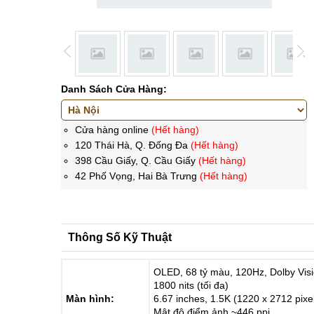
Danh Sách Cửa Hàng:
Cửa hàng online
(Hết hàng)
120 Thái Hà, Q. Đống Đa
(Hết hàng)
398 Cầu Giấy, Q. Cầu Giấy
(Hết hàng)
42 Phố Vọng, Hai Bà Trưng
(Hết hàng)
Thông Số Kỹ Thuật
OLED, 68 tỷ màu, 120Hz, Dolby Vis
1800 nits (tối đa)
Màn hình:
6.67 inches, 1.5K (1220 x 2712 pixels
Mật độ điểm ảnh ~446 ppi