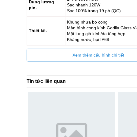
Dung lượng
Sạc nhanh 120W
pin:
Sạc 100% trong 19 ph (QC)
Khung nhựa bo cong
Màn hình cong kính Gorilla Glass Vi
Thiết kế:
Mặt lưng giả kính/da tổng hợp
Kháng nước, bụi IP68
Xem thêm cấu hình chi tiết
Tin tức liên quan