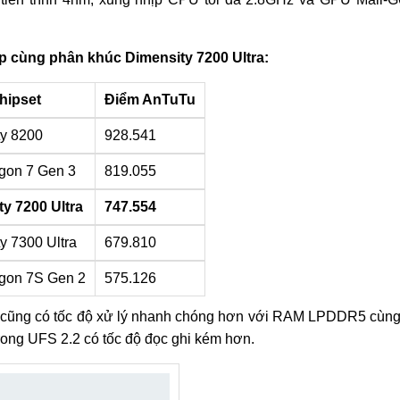
p cùng phân khúc Dimensity 7200 Ultra:
hipset
Điểm AnTuTu
ty 8200
928.541
gon 7 Gen 3
819.055
y 7200 Ultra
747.554
y 7300 Ultra
679.810
gon 7S Gen 2
575.126
 cũng có tốc độ xử lý nhanh chóng hơn với RAM LPDDR5 cùng
ong UFS 2.2 có tốc độ đọc ghi kém hơn.