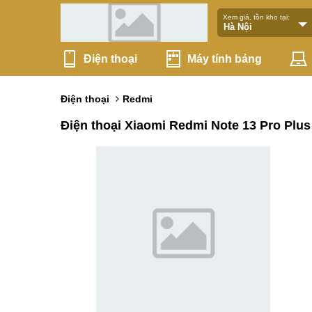
Xem giá, tồn kho tại:
Điện thoại
Máy tính bảng
Điện thoại
Redmi
Điện thoại Xiaomi Redmi Note 13 Pro Plus 