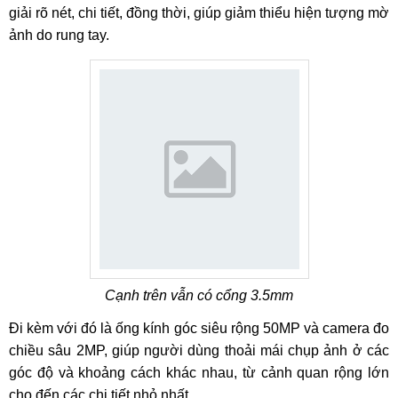
giải rõ nét, chi tiết, đồng thời, giúp giảm thiểu hiện tượng mờ
ảnh do rung tay.
Cạnh trên vẫn có cổng 3.5mm
Đi kèm với đó là ống kính góc siêu rộng 50MP và camera đo
chiều sâu 2MP, giúp người dùng thoải mái chụp ảnh ở các
góc độ và khoảng cách khác nhau, từ cảnh quan rộng lớn
cho đến các chi tiết nhỏ nhất.