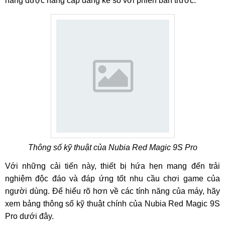
năng được nâng cấp đáng kể so với phiên bản trước.
Thông số kỹ thuật của Nubia Red Magic 9S Pro
Với những cải tiến này, thiết bị hứa hẹn mang đến trải
nghiệm độc đáo và đáp ứng tốt nhu cầu chơi game của
người dùng. Để hiểu rõ hơn về các tính năng của máy, hãy
xem bảng thông số kỹ thuật chính của Nubia Red Magic 9S
Pro dưới đây.