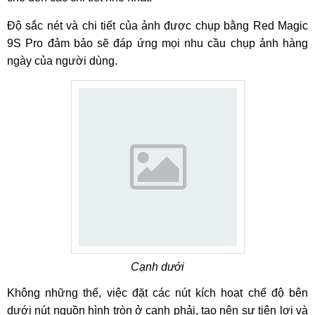
Độ sắc nét và chi tiết của ảnh được chụp bằng Red Magic
9S Pro đảm bảo sẽ đáp ứng mọi nhu cầu chụp ảnh hàng
ngày của người dùng.
Cạnh dưới
Không những thế, việc đặt các nút kích hoạt chế độ bên
dưới nút nguồn hình tròn ở cạnh phải, tạo nên sự tiện lợi và