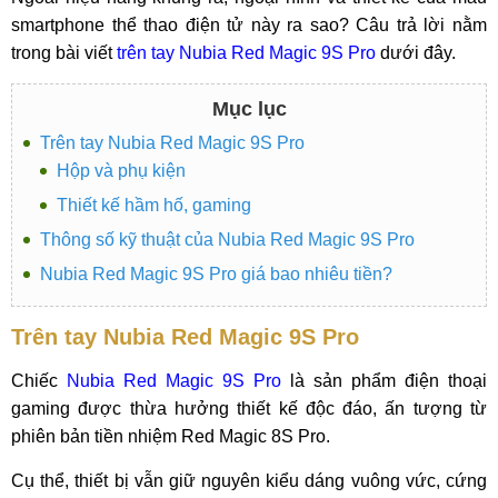
smartphone thể thao điện tử này ra sao? Câu trả lời nằm
trong bài viết
trên tay Nubia Red Magic 9S Pro
dưới đây.
Mục lục
Trên tay Nubia Red Magic 9S Pro
Hộp và phụ kiện
Thiết kế hầm hố, gaming
Thông số kỹ thuật của Nubia Red Magic 9S Pro
Nubia Red Magic 9S Pro giá bao nhiêu tiền?
Trên tay Nubia Red Magic 9S Pro
Chiếc
Nubia Red Magic 9S Pro
là sản phẩm điện thoại
gaming được thừa hưởng thiết kế độc đáo, ấn tượng từ
phiên bản tiền nhiệm Red Magic 8S Pro.
Cụ thể, thiết bị vẫn giữ nguyên kiểu dáng vuông vức, cứng