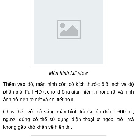
Màn hình full view
Thêm vào đó, màn hình còn có kích thước 6.8 inch và độ
phân giải Full HD+, cho không gian hiển thị rộng rãi và hình
ảnh trở nên rõ nét và chi tiết hơn.
Chưa hết, với độ sáng màn hình tối đa lên đến 1.600 nit,
người dùng có thể sử dụng điện thoại ở ngoài trời mà
không gặp khó khăn về hiển thị.