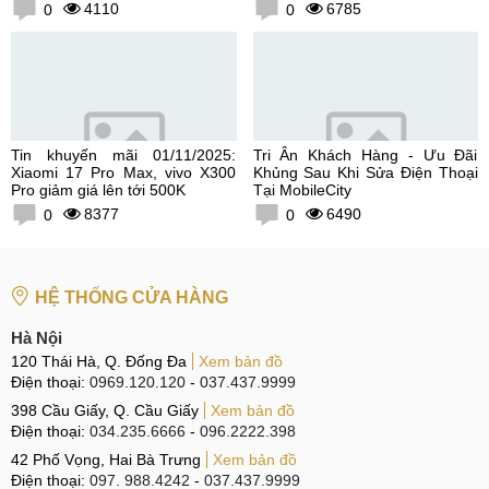
300K
4110
6785
0
0
Tin khuyến mãi 01/11/2025:
Tri Ân Khách Hàng - Ưu Đãi
Xiaomi 17 Pro Max, vivo X300
Khủng Sau Khi Sửa Điện Thoại
Pro giảm giá lên tới 500K
Tại MobileCity
8377
6490
0
0
HỆ THỐNG CỬA HÀNG
Hà Nội
120 Thái Hà, Q. Đống Đa
Xem bản đồ
Điện thoại:
0969.120.120
-
037.437.9999
398 Cầu Giấy, Q. Cầu Giấy
Xem bản đồ
Điện thoại:
034.235.6666
-
096.2222.398
42 Phố Vọng, Hai Bà Trưng
Xem bản đồ
Điện thoại:
097. 988.4242
-
037.437.9999