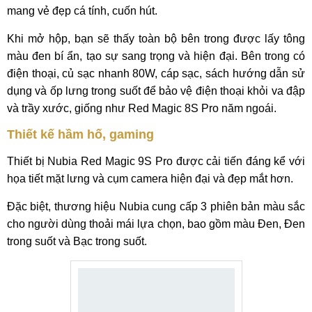
mang vẻ đẹp cá tính, cuốn hút.
Khi mở hộp, bạn sẽ thấy toàn bộ bên trong được lấy tông
màu đen bí ẩn, tạo sự sang trọng và hiện đại. Bên trong có
điện thoại, củ sạc nhanh 80W, cáp sạc, sách hướng dẫn sử
dụng và ốp lưng trong suốt để bảo vệ điện thoại khỏi va đập
và trầy xước, giống như Red Magic 8S Pro năm ngoái.
Thiết kế hầm hố, gaming
Thiết bị Nubia Red Magic 9S Pro được cải tiến đáng kể với
họa tiết mặt lưng và cụm camera hiện đại và đẹp mắt hơn.
Đặc biệt, thương hiệu Nubia cung cấp 3 phiên bản màu sắc
cho người dùng thoải mái lựa chọn, bao gồm màu Đen, Đen
trong suốt và Bạc trong suốt.