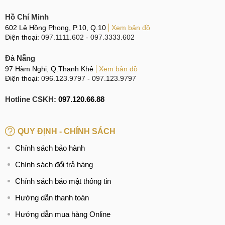
Hồ Chí Minh
602 Lê Hồng Phong, P.10, Q.10
Xem bản đồ
Điện thoại:
097.1111.602
-
097.3333.602
Đà Nẵng
97 Hàm Nghi, Q.Thanh Khê
Xem bản đồ
Điện thoại:
096.123.9797
-
097.123.9797
Hotline CSKH:
097.120.66.88
QUY ĐỊNH - CHÍNH SÁCH
Chính sách bảo hành
Chính sách đổi trả hàng
Chính sách bảo mật thông tin
Hướng dẫn thanh toán
Hướng dẫn mua hàng Online