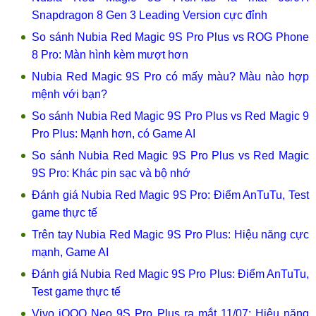
Snapdragon 8 Gen 3 Leading Version cực đỉnh
So sánh Nubia Red Magic 9S Pro Plus vs ROG Phone
8 Pro: Màn hình kèm mượt hơn
Nubia Red Magic 9S Pro có mấy màu? Màu nào hợp
mệnh với bạn?
So sánh Nubia Red Magic 9S Pro Plus vs Red Magic 9
Pro Plus: Mạnh hơn, có Game AI
So sánh Nubia Red Magic 9S Pro Plus vs Red Magic
9S Pro: Khác pin sạc và bộ nhớ
Đánh giá Nubia Red Magic 9S Pro: Điểm AnTuTu, Test
game thực tế
Trên tay Nubia Red Magic 9S Pro Plus: Hiệu năng cực
mạnh, Game AI
Đánh giá Nubia Red Magic 9S Pro Plus: Điểm AnTuTu,
Test game thực tế
Vivo iQOO Neo 9S Pro Plus ra mắt 11/07: Hiệu năng