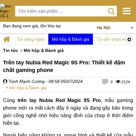
Bạn đang xem giá, tồn kho tại:
Tin công nghệ
Mở hộp & Đánh giá
Tư vấn chọn mua
Tin tức
Mở hộp & Đánh giá
Trên tay Nubia Red Magic 9S Pro: Thiết kế đậm
chất gaming phone
Trịnh Mạnh Cường
- 08:58 05/07/2024
0
2124
Mở hộp & Đánh giá
Cùng
trên tay Nubia Red Magic 9S Pro
, mẫu gaming
phone mới ra mắt cách đây ít ngày và đang gây bão trong
giới công nghệ nhờ hiệu năng đỉnh của chop ở thời điểm
hiện tại.
Ngoài hiệu năng khủng ra, ngoại hình và thiết kế của mẫu