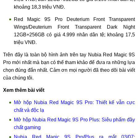
khoảng 18,3 triệu VNĐ.
Red Magic 9S Pro Deuterium Front Transparent
Wings/Deuterium Front Transparent Dark Night
12GB+256GB có giá 4.999 nhân dân tệ; khoảng 17,5
triệu VNĐ.
Trên đây là toàn bộ hình ảnh trên tay Nubia Red Magic 9S
Pro mới nhất mà bạn có thể tham khảo để đưa ra những lựa
chọn đúng đắn nhất. Cảm ơn mọi người đã theo dõi bài viết
của chúng tôi.
Xem thêm bài viết
Mở hộp Nubia Red Magic 9S Pro: Thiết kế vẫn cực
chất và độc lạ
Mở hộp Nubia Red Magic 9S Pro Plus: Siêu phẩm đầy
chất gaming
Nubia Red Magic 9S Pro/Plus ra mắt 03/07: