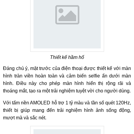
Thiết kế hầm hố
Đáng chú ý, mặt trước của điện thoại được thiết kế với màn
hình tràn viền hoàn toàn và cảm biến selfie ẩn dưới màn
hình. Điều này cho phép màn hình hiển thị rộng rãi và
thoáng mắt, tạo ra một trải nghiệm tuyệt vời cho người dùng.
Với tấm nền AMOLED hỗ trợ 1 tỷ màu và tần số quét 120Hz,
thiết bị giúp mang đến trải nghiệm hình ảnh sống động,
mượt mà và sắc nét.