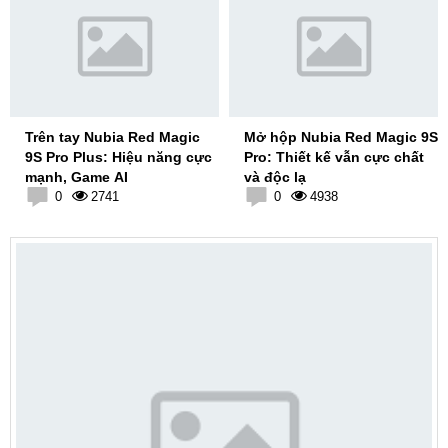
Trên tay Nubia Red Magic
Mở hộp Nubia Red Magic 9S
9S Pro Plus: Hiệu năng cực
Pro: Thiết kế vẫn cực chất
mạnh, Game AI
và độc lạ
0
2741
0
4938