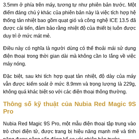
3.5mm ở phía trên máy, tương tự như phiên bản trước. Một
điểm đáng chú ý khác của phiên bản này là việc tích hợp hệ
thống tản nhiệt bao gồm quạt gió và công nghệ ICE 13.5 đã
được cải tiến, đảm bảo rằng nhiệt độ của thiết bị luôn được
duy trì ở mức mát mẻ.
Điều này có nghĩa là người dùng có thể thoải mái sử dụng
điện thoại trong thời gian dài mà không cần lo lắng về việc
máy nóng.
Đặc biệt, sau khi tích hợp quạt tản nhiệt, độ dày của máy
vẫn được kiểm soát ở mức 8.9mm và trọng lượng là 229g,
không quá khác biệt so với các điện thoại thông thường.
Thông số kỹ thuật của Nubia Red Magic 9S
Pro
Nubia Red Magic 9S Pro, một mẫu điện thoại tập trung vào
trò chơi điện tử, được trang bị hiệu năng mạnh mẽ và tính