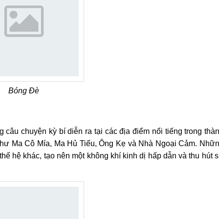
Bóng Đè
u chuyện kỳ bí diễn ra tại các địa điểm nổi tiếng trong thà
 như Ma Cô Mía, Ma Hủ Tiếu, Ông Kẹ và Nhà Ngoại Cảm. Nhữ
thế hệ khác, tạo nên một không khí kinh dị hấp dẫn và thu hút 