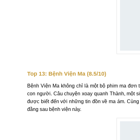
Top 13: Bệnh Viện Ma (8.5/10)
Bệnh Viện Ma không chỉ là một bộ phim ma đơn th
con người. Câu chuyện xoay quanh Thành, một sin
được biết đến với những tin đồn về ma ám. Cùng 
đằng sau bệnh viện này.