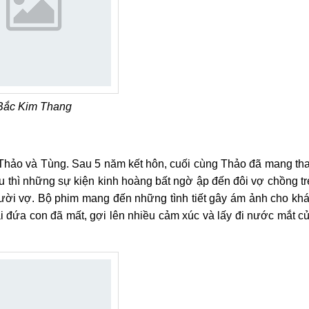
Bắc Kim Thang
hảo và Tùng. Sau 5 năm kết hôn, cuối cùng Thảo đã mang tha
 thì những sự kiện kinh hoàng bất ngờ ập đến đôi vợ chồng tr
ười vợ. Bộ phim mang đến những tình tiết gây ám ảnh cho kh
lại đứa con đã mất, gợi lên nhiều cảm xúc và lấy đi nước mắt c