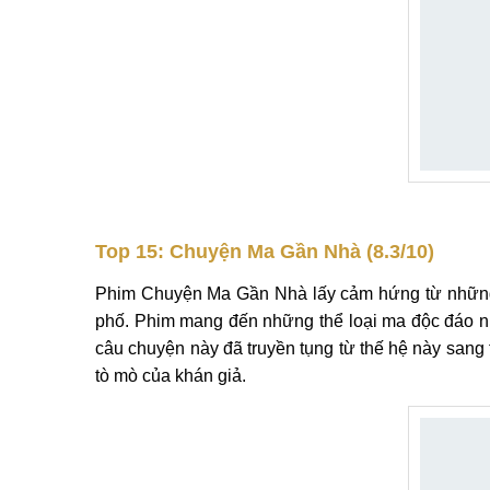
Top 15: Chuyện Ma Gần Nhà (8.3/10)
Phim Chuyện Ma Gần Nhà lấy cảm hứng từ những câ
phố. Phim mang đến những thể loại ma độc đáo
câu chuyện này đã truyền tụng từ thế hệ này sang 
tò mò của khán giả.