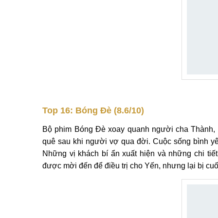
Top 16: Bóng Đè (8.6/10)
Bộ phim Bóng Đè xoay quanh người cha Thành, qu
quê sau khi người vợ qua đời. Cuộc sống bình yên
Những vị khách bí ẩn xuất hiện và những chi tiết
được mời đến để điều trị cho Yến, nhưng lại bị c