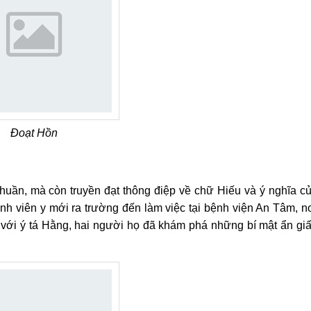
Đoạt Hồn
uần, mà còn truyền đạt thông điệp về chữ Hiếu và ý nghĩa c
h viên y mới ra trường đến làm việc tại bệnh viện An Tâm, n
với ý tá Hằng, hai người họ đã khám phá những bí mật ẩn gi