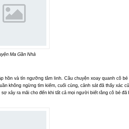
yện Ma Gần Nhà
ập hồn và tín ngưỡng tâm linh. Câu chuyện xoay quanh cô bé
 tuần không ngừng tìm kiếm, cuối cùng, cảnh sát đã thấy xác c
g sợ xảy ra mãi cho đến khi tất cả mọi người biết rằng cô bé đã 