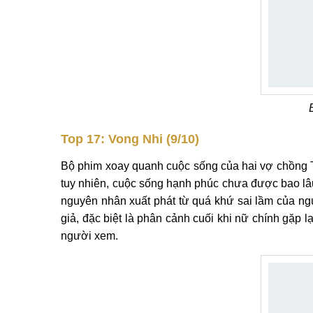
Top 17: Vong Nhi (9/10)
Bộ phim xoay quanh cuộc sống của hai vợ chồng T
tuy nhiên, cuộc sống hạnh phúc chưa được bao lâu
nguyên nhân xuất phát từ quá khứ sai lầm của ng
giả, đặc biệt là phân cảnh cuối khi nữ chính gặp 
người xem.