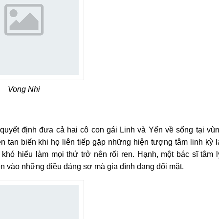
Vong Nhi
yết định đưa cả hai cô con gái Linh và Yến về sống tại vù
 tan biến khi họ liên tiếp gặp những hiện tượng tâm linh kỳ l
 khó hiểu làm mọi thứ trở nên rối ren. Hạnh, một bác sĩ tâm l
uốn vào những điều đáng sợ mà gia đình đang đối mặt.