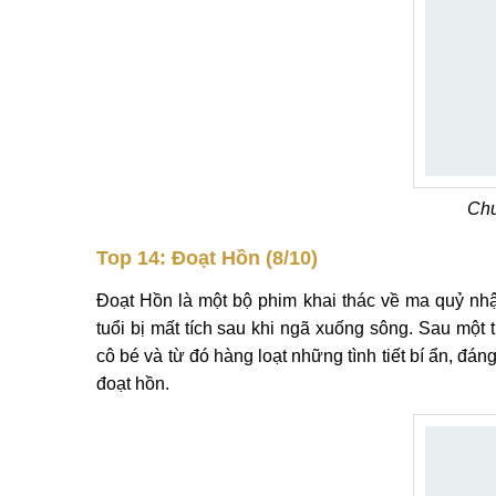
Chu
Top 14: Đoạt Hồn (8/10)
Đoạt Hồn là một bộ phim khai thác về ma quỷ nh
tuổi bị mất tích sau khi ngã xuống sông. Sau một
cô bé và từ đó hàng loạt những tình tiết bí ẩn, đán
đoạt hồn.