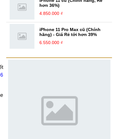
iPhone 11 cũ (Chính hãng, Rẻ
hơn 36%)
4.850.000 ₫
iPhone 11 Pro Max cũ (Chính
hãng) - Giá Rẻ tới hơn 39%
6.550.000 ₫
ết
 6
me