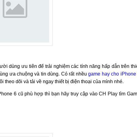
 dùng ưu tiên để trải nghiệm các tính năng hấp dẫn trên thi
dùng ưa chuộng và tin dùng. Có rất nhều
game hay cho iPhone
theo dõi và tải về ngay thiết bị điện thoại của mình nhé.
hone 6 cũ phù hợp thì bạn hãy truy cập vào CH Play tìm Ga
ũ