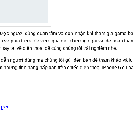
được người dùng quan tâm và đón nhận khi tham gia game b
iến về phía trước để vượt qua mọi chướng ngại vật để hoàn thà
ay tải về điện thoại để cùng chúng tôi trải nghiệm nhé.
 dẫn người dùng mà chúng tôi gửi đến bạn để tham khảo và l
những tính năng hấp dẫn trên chiếc điện thoại iPhone 6 cũ h
017?