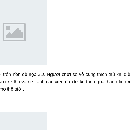
trên nền đồ họa 3D. Người chơi sẽ vô cùng thích thú khi đi
ới kẻ thù và né tránh các viên đạn từ kẻ thù ngoài hành tinh r
cho thế giới.