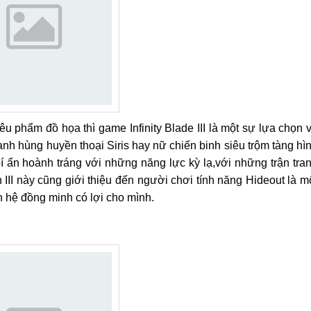
u phẩm đồ họa thì game Infinity Blade III là một sự lựa chọn 
nh hùng huyền thoại Siris hay nữ chiến binh siêu trộm tàng hì
í ẩn hoành tráng với những năng lực kỳ lạ,với những trận tra
n III này cũng giới thiệu đến người chơi tính năng Hideout là m
 hệ đồng minh có lợi cho mình.