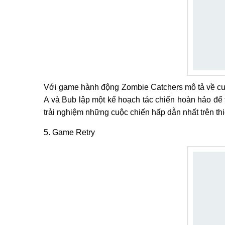
Với game hành động Zombie Catchers mô tả về cuộ
A và Bub lập một kế hoạch tác chiến hoàn hảo để 
trải nghiệm những cuộc chiến hấp dẫn nhất trên thi
5. Game Retry