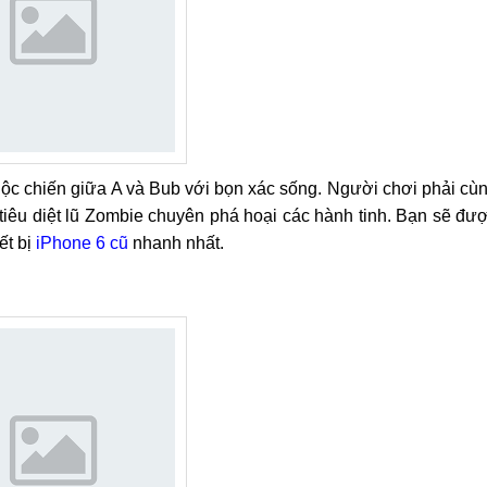
c chiến giữa A và Bub với bọn xác sống. Người chơi phải cù
tiêu diệt lũ Zombie chuyên phá hoại các hành tinh. Bạn sẽ đư
ết bị
iPhone 6 cũ
nhanh nhất.