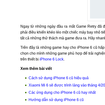
Ngay từ những ngày đầu ra mắt Game Retry đã 
phải điều khiển khéo léo một chiếc máy bay nhỏ t
tất cả những thử thách mà game đưa ra. Hãy nhanh t
Trên đây là những game hay cho iPhone 6 cũ hấp
chọn cho mình những game phù hợp để trải nghiệm 
trên thiết bị
iPhone 6 Lock
.
Xem thêm bài viết
Cách sử dụng iPhone 6 cũ hiệu quả
Xiaomi Mi 6 sẽ được trình làng vào tháng 4/2
Các ứng dụng cho iPhone 6 cũ hay nhất
Hướng dẫn sử dụng iPhone 6 cũ