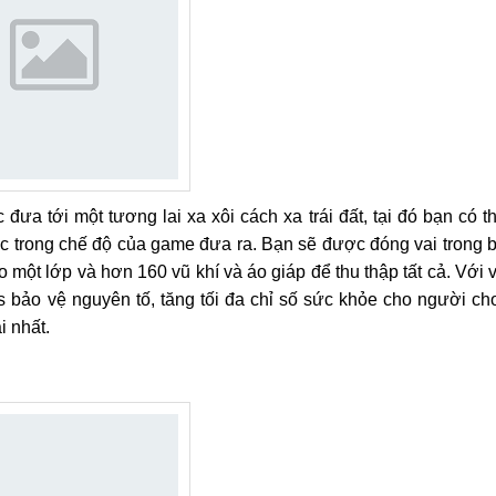
ưa tới một tương lai xa xôi cách xa trái đất, tại đó bạn có t
c trong chế độ của game đưa ra. Bạn sẽ được đóng vai trong 
o một lớp và hơn 160 vũ khí và áo giáp để thu thập tất cả. Với 
ts bảo vệ nguyên tố, tăng tối đa chỉ số sức khỏe cho người ch
i nhất.