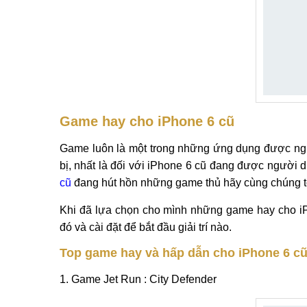
Game hay cho iPhone 6 cũ
Game luôn là một trong những ứng dụng được người
bị, nhất là đối với iPhone 6 cũ đang được người 
cũ
đang hút hồn những game thủ hãy cùng chúng tôi 
Khi đã lựa chọn cho mình những game hay cho iP
đó và cài đặt để bắt đầu giải trí nào.
Top game hay và hấp dẫn cho iPhone 6 c
1. Game Jet Run : City Defender