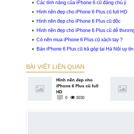
Các tính năng của iPhone 6 cũ đáng chú ý
Hình nền đẹp cho iPhone 6 Plus cũ full HD
Hình nền đẹp cho iPhone 6 Plus cũ độc
Hình nền đẹp cho iPhone 6 Plus cũ dễ thươn
Có nên mua iPhone 6 Plus cũ xách tay ?
Bán iPhone 6 Plus cũ trả góp tại Hà Nội uy tín
BÀI VIẾT LIÊN QUAN
ài hình
Hình nền đẹp cho
 iPhone 6
iPhone 6 Plus cũ full
HD
9
0
3030