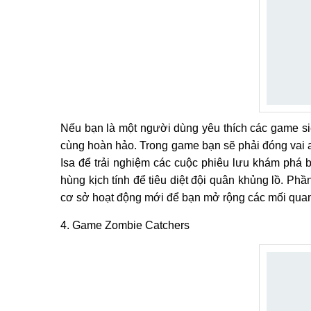
Nếu bạn là một người dùng yêu thích các game siê
cùng hoàn hảo. Trong game bạn sẽ phải đóng vai a
Isa để trải nghiệm các cuộc phiêu lưu khám phá b
hùng kịch tính để tiêu diệt đội quân khủng lồ. Phầ
cơ sở hoạt động mới để bạn mở rộng các mối quan
4. Game Zombie Catchers