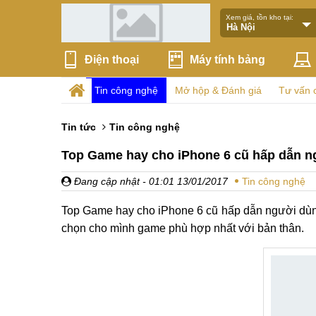
Xem giá, tồn kho tại:
Điện thoại
Máy tính bảng
Tin công nghệ
Mở hộp & Đánh giá
Tư vấn 
Tin tức
Tin công nghệ
Top Game hay cho iPhone 6 cũ hấp dẫn 
Đang cập nhật
- 01:01 13/01/2017
Tin công nghệ
Top Game hay cho iPhone 6 cũ hấp dẫn người dùng 
chọn cho mình game phù hợp nhất với bản thân.