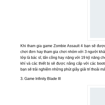
Khi tham gia game Zombie Assault 4 bạn sẽ được đ
chơi đơn hay tham gia chơi nhóm với 3 người khá
lớp là bác sĩ, tấn công hay nặng với 19 kỹ năng ch
khí và các thiết bị sẽ được nâng cấp với các boo
bạn sẽ trải nghiệm những phút giây giải trí thoải má
3. Game Infinity Blade III