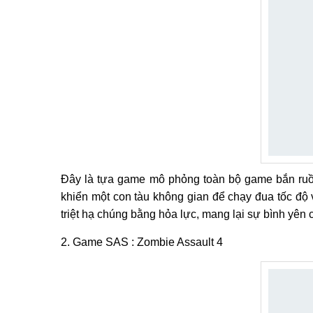
Đây là tựa game mô phỏng toàn bộ game bắn ruồi 
khiển một con tàu không gian để chạy đua tốc độ v
triệt hạ chúng bằng hỏa lực, mang lại sự bình yên 
2. Game SAS : Zombie Assault 4