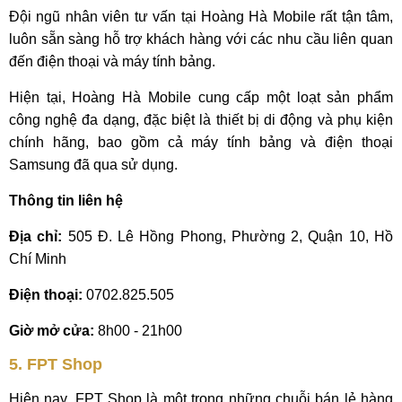
Đội ngũ nhân viên tư vấn tại Hoàng Hà Mobile rất tận tâm,
luôn sẵn sàng hỗ trợ khách hàng với các nhu cầu liên quan
đến điện thoại và máy tính bảng.
Hiện tại, Hoàng Hà Mobile cung cấp một loạt sản phẩm
công nghệ đa dạng, đặc biệt là thiết bị di động và phụ kiện
chính hãng, bao gồm cả máy tính bảng và điện thoại
Samsung đã qua sử dụng.
Thông tin liên hệ
Địa chỉ:
505 Đ. Lê Hồng Phong, Phường 2, Quận 10, Hồ
Chí Minh
Điện thoại:
0702.825.505
Giờ mở cửa:
8h00 - 21h00
5. FPT Shop
Hiện nay, FPT Shop là một trong những chuỗi bán lẻ hàng