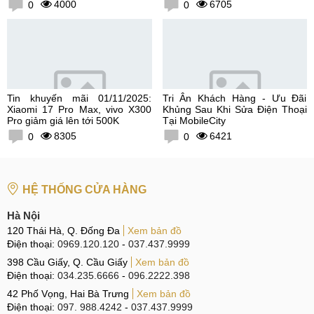
4000
6705
0
0
Tin khuyến mãi 01/11/2025:
Tri Ân Khách Hàng - Ưu Đãi
Xiaomi 17 Pro Max, vivo X300
Khủng Sau Khi Sửa Điện Thoại
Pro giảm giá lên tới 500K
Tại MobileCity
8305
6421
0
0
HỆ THỐNG CỬA HÀNG
Hà Nội
120 Thái Hà, Q. Đống Đa
Xem bản đồ
Điện thoại:
0969.120.120
-
037.437.9999
398 Cầu Giấy, Q. Cầu Giấy
Xem bản đồ
Điện thoại:
034.235.6666
-
096.2222.398
42 Phố Vọng, Hai Bà Trưng
Xem bản đồ
Điện thoại:
097. 988.4242
-
037.437.9999