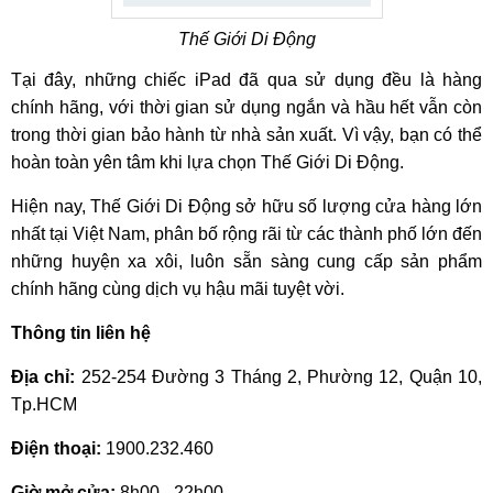
Thế Giới Di Động
Tại đây, những chiếc iPad đã qua sử dụng đều là hàng
chính hãng, với thời gian sử dụng ngắn và hầu hết vẫn còn
trong thời gian bảo hành từ nhà sản xuất. Vì vậy, bạn có thể
hoàn toàn yên tâm khi lựa chọn Thế Giới Di Động.
Hiện nay, Thế Giới Di Động sở hữu số lượng cửa hàng lớn
nhất tại Việt Nam, phân bố rộng rãi từ các thành phố lớn đến
những huyện xa xôi, luôn sẵn sàng cung cấp sản phẩm
chính hãng cùng dịch vụ hậu mãi tuyệt vời.
Thông tin liên hệ
Địa chỉ:
252-254 Đường 3 Tháng 2, Phường 12, Quận 10,
Tp.HCM
Điện thoại:
1900.232.460
Giờ mở cửa:
8h00 - 22h00