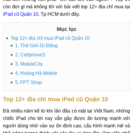
còn đợi gì mà không tới với bài viết top 12+ địa chỉ mua tại
iPad cũ Quận 10
, Tp HCM dưới đây.
Mục lục
Top 12+ địa chỉ mua iPad cũ Quận 10
1. Thế Giới Di Động
2. CellphoneS
3. MobileCity
4. Hoàng Hà Mobile
5. FPT Shop
Top 12+ địa chỉ mua iPad cũ Quận 10
Đã nhiều năm kể từ khi lần đầu có mặt tại Việt Nam, những
chiếc iPad cho tới nay vẫn gây được ấn tượng mạnh với
người dùng nhờ vào sự ổn định cao, cấu hình mạnh mẽ và