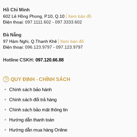
Hồ Chí Minh
602 Lê Hồng Phong, P.10, Q.10
Xem bản đồ
Điện thoại:
097.1111.602
-
097.3333.602
Đà Nẵng
97 Hàm Nghi, Q.Thanh Khê
Xem bản đồ
Điện thoại:
096.123.9797
-
097.123.9797
Hotline CSKH:
097.120.66.88
QUY ĐỊNH - CHÍNH SÁCH
Chính sách bảo hành
Chính sách đổi trả hàng
Chính sách bảo mật thông tin
Hướng dẫn thanh toán
Hướng dẫn mua hàng Online