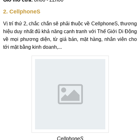
2. CellphoneS
Vị trí thứ 2, chắc chắn sẽ phải thuộc về CellphoneS, thương
hiệu duy nhất đủ khả năng cạnh tranh với Thế Giới Di Động
về mọi phương diện, từ giá bán, mặt hàng, nhân viên cho
tới mặt bằng kinh doanh,...
CellphoneS