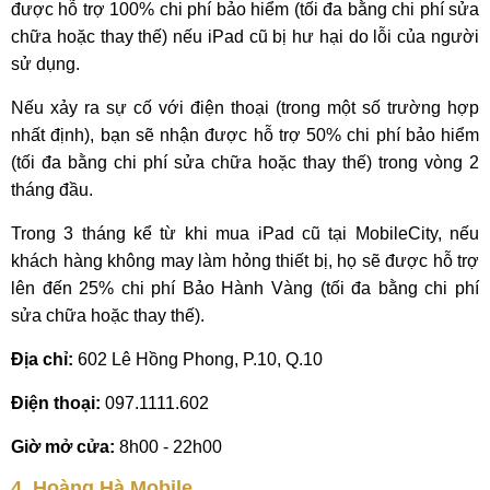
được hỗ trợ 100% chi phí bảo hiểm (tối đa bằng chi phí sửa
chữa hoặc thay thế) nếu iPad cũ bị hư hại do lỗi của người
sử dụng.
Nếu xảy ra sự cố với điện thoại (trong một số trường hợp
nhất định), bạn sẽ nhận được hỗ trợ 50% chi phí bảo hiểm
(tối đa bằng chi phí sửa chữa hoặc thay thế) trong vòng 2
tháng đầu.
Trong 3 tháng kể từ khi mua iPad cũ tại MobileCity, nếu
khách hàng không may làm hỏng thiết bị, họ sẽ được hỗ trợ
lên đến 25% chi phí Bảo Hành Vàng (tối đa bằng chi phí
sửa chữa hoặc thay thế).
Địa chỉ:
602 Lê Hồng Phong, P.10, Q.10
Điện thoại:
097.1111.602
Giờ mở cửa:
8h00 - 22h00
4. Hoàng Hà Mobile