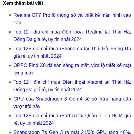
Xem thêm bài viết
Realme GT7 Pro lộ thông số và thiết kế màn hình cao
cấp
Top 12+ địa chỉ mua điện thoại Realme tại Thái Hà,
Đống Đa giá rẻ, uy tín nhất 2024
Top 12+ địa chỉ mua iPhone cũ tại Thái Hà, Đống Đa
giá rẻ, uy tín nhất 2024
OPPO Find X8 đã sẵn sàng ra mắt, vừa lộ thiết kế mặt
lưng mới
Top 12+ địa chỉ mua Điện thoại Xiaomi tại Thái Hà,
Đống Đa giá rẻ, uy tín nhất 2024
GPU của Snapdragon 8 Gen 4 sẽ sở hữu nâng cấp
vượt trội này
Top 12+ địa chỉ mua iPad cũ tại Quận 1, Tp HCM giá
rẻ, uy tín nhất 2024
Snapdragon 7s Gen 3 ra mắt 21/08: GPU tăng 40%,