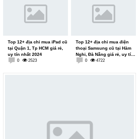
Top 12+ địa chỉ mua iPad cũ
Top 12+ địa chỉ mua điện
tại Quận 1, Tp HCM giá rẻ,
thoại Samsung cũ tại Hàm
uy tín nhất 2024
Nghi, Đà Nẵng giá rẻ, uy tín
0
2523
nhất 2024
0
4722