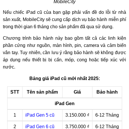
MobileCity
Nếu chiếc iPad cũ của bạn gặp phải vấn đề do lỗi từ nhà
sản xuất, MobileCity sẽ cung cấp dịch vụ bảo hành miễn phí
trong thời gian 6 tháng cho sản phẩm đã qua sử dụng.
Chương trình bảo hành này bao gồm tất cả các linh kiện
phần cứng như nguồn, màn hình, pin, camera và cảm biến
vân tay. Tuy nhiên, cần lưu ý rằng bảo hành sẽ không được
áp dụng nếu thiết bị bị cấn, móp, cong hoặc tiếp xúc với
nước.
Bảng giá iPad cũ mới nhất 2025:
STT
Tên sản phẩm
Giá
Bảo hành
iPad Gen
1
iPad Gen 5 cũ
3.150.000 ₫
6-12 Tháng
2
iPad Gen 6 cũ
3.750.000 ₫
6-12 Tháng