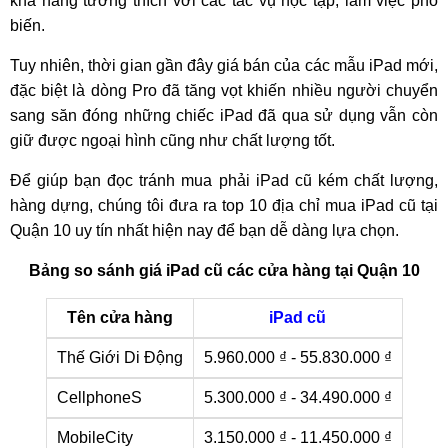
khả năng tương thích với các tác vụ học tập, làm việc phổ
biến.
Tuy nhiên, thời gian gần đây giá bán của các mẫu iPad mới,
đặc biệt là dòng Pro đã tăng vọt khiến nhiều người chuyển
sang săn đóng những chiếc iPad đã qua sử dụng vẫn còn
giữ được ngoại hình cũng như chất lượng tốt.
Để giúp bạn đọc tránh mua phải iPad cũ kém chất lượng,
hàng dựng, chúng tôi đưa ra top 10 địa chỉ mua iPad cũ tại
Quận 10 uy tín nhất hiện nay để bạn dễ dàng lựa chọn.
Bảng so sánh giá iPad cũ các cửa hàng tại Quận 10
Tên cửa hàng
iPad cũ
Thế Giới Di Động
5.960.000 ₫ - 55.830.000 ₫
CellphoneS
5.300.000 ₫ - 34.490.000 ₫
MobileCity
3.150.000 ₫ - 11.450.000 ₫