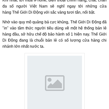
Khi nhắc tới mua iPhone, điện thoại chính hãng, chắc chắn
đa số người Việt Nam sẽ nghĩ ngay tới những cửa
hàng Thế Giới Di Động với sắc vàng tươi tắn, nổi bật.
Nhờ vào quy mô quảng bá cực khủng, Thế Giới Di Động đã
"in" vào tâm thức người tiêu dùng về một hệ thống bán lẻ
hàng đầu, sở hữu chế độ bảo hành số 1 hiện nay. Thế Giới
Di Động đang là chuỗi bán lẻ có số lượng cửa hàng chi
nhánh lớn nhất nước ta.