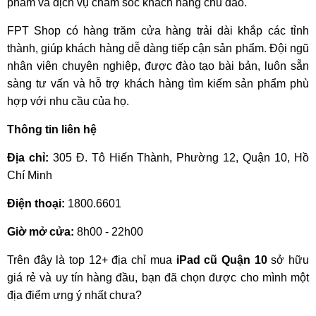
phẩm và dịch vụ chăm sóc khách hàng chu đáo.
FPT Shop có hàng trăm cửa hàng trải dài khắp các tỉnh
thành, giúp khách hàng dễ dàng tiếp cận sản phẩm. Đội ngũ
nhân viên chuyên nghiệp, được đào tạo bài bản, luôn sẵn
sàng tư vấn và hỗ trợ khách hàng tìm kiếm sản phẩm phù
hợp với nhu cầu của họ.
Thông tin liên hệ
Địa chỉ:
305 Đ. Tô Hiến Thành, Phường 12, Quận 10, Hồ
Chí Minh
Điện thoại:
1800.6601
Giờ mở cửa:
8h00 - 22h00
Trên đây là top 12+ địa chỉ mua
iPad cũ Quận 10
sở hữu
giá rẻ và uy tín hàng đầu, bạn đã chọn được cho mình một
địa điểm ưng ý nhất chưa?