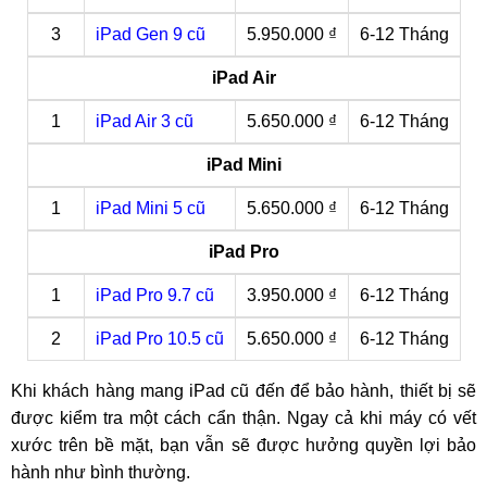
3
iPad Gen 9 cũ
5.950.000 ₫
6-12 Tháng
iPad Air
1
iPad Air 3 cũ
5.650.000 ₫
6-12 Tháng
iPad Mini
1
iPad Mini 5 cũ
5.650.000 ₫
6-12 Tháng
iPad Pro
1
iPad Pro 9.7 cũ
3.950.000 ₫
6-12 Tháng
2
iPad Pro 10.5 cũ
5.650.000 ₫
6-12 Tháng
Khi khách hàng mang iPad cũ đến để bảo hành, thiết bị sẽ
được kiểm tra một cách cẩn thận. Ngay cả khi máy có vết
xước trên bề mặt, bạn vẫn sẽ được hưởng quyền lợi bảo
hành như bình thường.