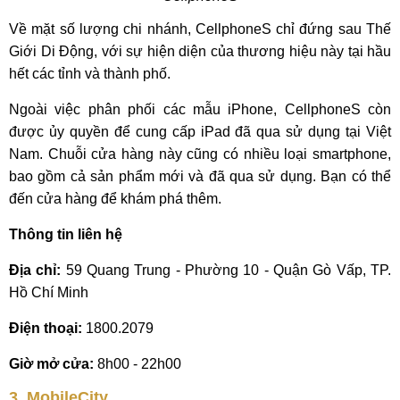
Về mặt số lượng chi nhánh, CellphoneS chỉ đứng sau Thế
Giới Di Động, với sự hiện diện của thương hiệu này tại hầu
hết các tỉnh và thành phố.
Ngoài việc phân phối các mẫu iPhone, CellphoneS còn
được ủy quyền để cung cấp iPad đã qua sử dụng tại Việt
Nam. Chuỗi cửa hàng này cũng có nhiều loại smartphone,
bao gồm cả sản phẩm mới và đã qua sử dụng. Bạn có thể
đến cửa hàng để khám phá thêm.
Thông tin liên hệ
Địa chỉ:
59 Quang Trung - Phường 10 - Quận Gò Vấp, TP.
Hồ Chí Minh
Điện thoại:
1800.2079
Giờ mở cửa:
8h00 - 22h00
3. MobileCity